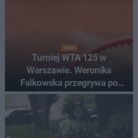
TENIS
Turniej WTA 125 w
Warszawie. Weronika
Falkowska przegrywa po
zaciętym boju