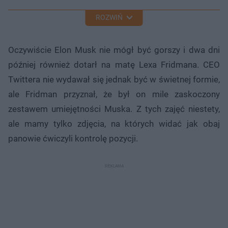
ROZWIŃ
Oczywiście Elon Musk nie mógł być gorszy i dwa dni
później również dotarł na matę Lexa Fridmana. CEO
Twittera nie wydawał się jednak być w świetnej formie,
ale Fridman przyznał, że był on mile zaskoczony
zestawem umiejętności Muska. Z tych zajęć niestety,
ale mamy tylko zdjęcia, na których widać jak obaj
panowie ćwiczyli kontrolę pozycji.