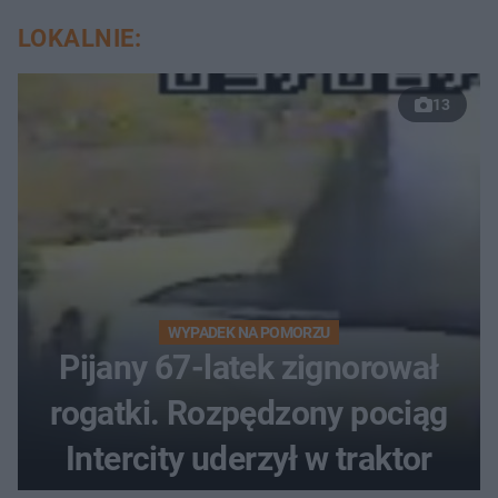
LOKALNIE:
13
WYPADEK NA POMORZU
Pijany 67-latek zignorował
rogatki. Rozpędzony pociąg
Intercity uderzył w traktor