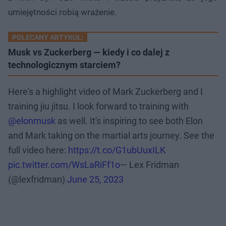
umiejętności robią wrażenie.
POLECANY ARTYKUŁ:
Musk vs Zuckerberg — kiedy i co dalej z
technologicznym starciem?
Here's a highlight video of Mark Zuckerberg and I
training jiu jitsu. I look forward to training with
@elonmusk
as well. It's inspiring to see both Elon
and Mark taking on the martial arts journey. See the
full video here:
https://t.co/G1ubUuxILK
pic.twitter.com/WsLaRiFf1o
— Lex Fridman
(@lexfridman)
June 25, 2023