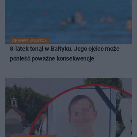
DRAMAT W USTCE
8-latek tonął w Bałtyku. Jego ojciec może
ponieść poważne konsekwencje