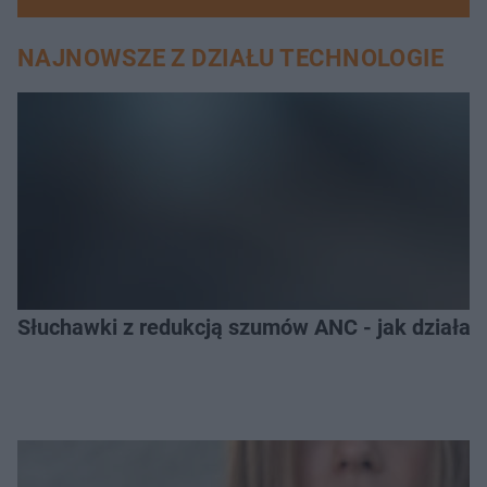
NAJNOWSZE Z DZIAŁU TECHNOLOGIE
Słuchawki z redukcją szumów ANC - jak działają