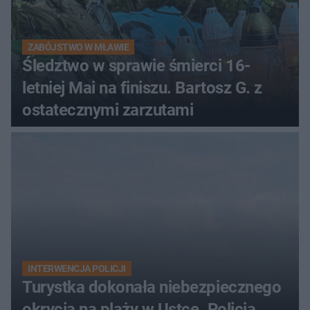
ZABÓJSTWO W MŁAWIE
Śledztwo w sprawie śmierci 16-
letniej Mai na finiszu. Bartosz G. z
ostatecznymi zarzutami
INTERWENCJA POLICJI
Turystka dokonała niebezpiecznego
okrycia na plaży w Ustce. Policja