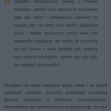
Odbyłem kilkugodzinny trening z Elonem
Muskiem. Jestem pod ogromnym wrażeniem
jego siły, mocy i umiejętności, zarówno na
nogach, jak i na ziemi. Było epicko. Oglądanie
Elona i Marka ćwiczących sztuki walki jest
naprawdę inspirujące, ale myślę, że przysłużą
się oni światu o wiele bardziej, gdy zostaną
przy samych treningach. Jestem tam dla nich,
bez względu na wszystko
.
Aktualnie nie wiele wiadomo gdzie, kiedy i na jakich
zasadach zostanie stoczony pojedynek pomiędzy
Elonem Muskiem a Markiem Zuckerbergiem.
Momentalnie po symbolicznym przecięciu rąk do obu