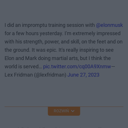
I did an impromptu training session with
@elonmusk
for a few hours yesterday. I'm extremely impressed
with his strength, power, and skill, on the feet and on
the ground. It was epic. It's really inspiring to see
Elon and Mark doing martial arts, but I think the
world is served…
pic.twitter.com/cq00A9Xnmw
—
Lex Fridman (@lexfridman)
June 27, 2023
ROZWIŃ