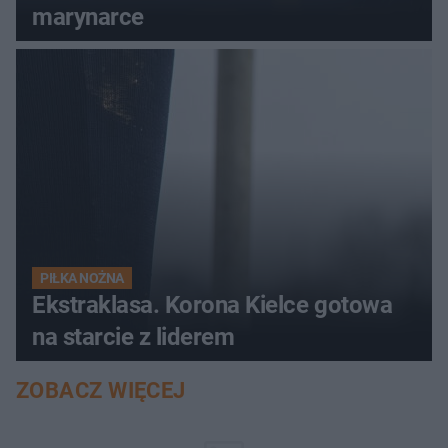
marynarce
PIŁKA NOŻNA
Ekstraklasa. Korona Kielce gotowa
na starcie z liderem
ZOBACZ WIĘCEJ