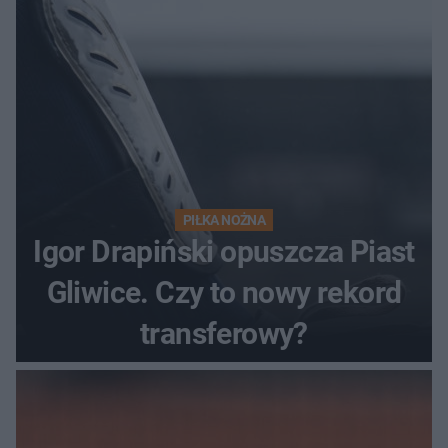
PIŁKA NOŻNA
Igor Drapiński opuszcza Piast
Gliwice. Czy to nowy rekord
transferowy?