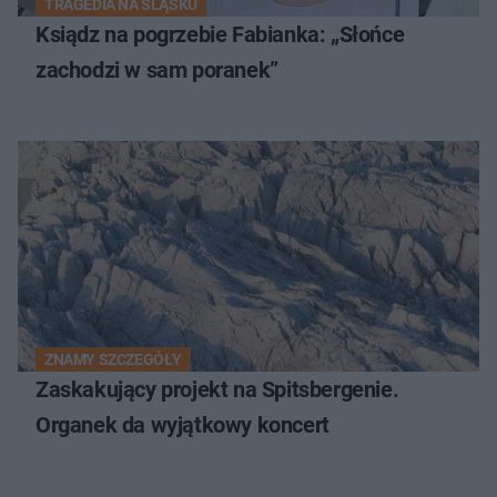
TRAGEDIA NA ŚLĄSKU
Ksiądz na pogrzebie Fabianka: „Słońce
zachodzi w sam poranek”
ZNAMY SZCZEGÓŁY
Zaskakujący projekt na Spitsbergenie.
Organek da wyjątkowy koncert