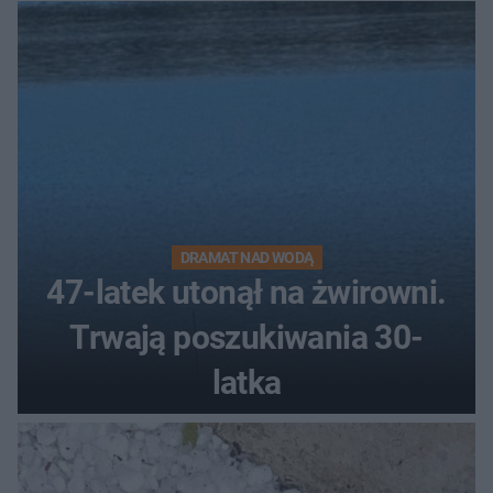
DRAMAT NAD WODĄ
47-latek utonął na żwirowni.
Trwają poszukiwania 30-
latka