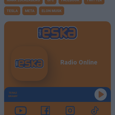
TESLA
META
ELON MUSK
Radio Online
TERAZ
GRAMY