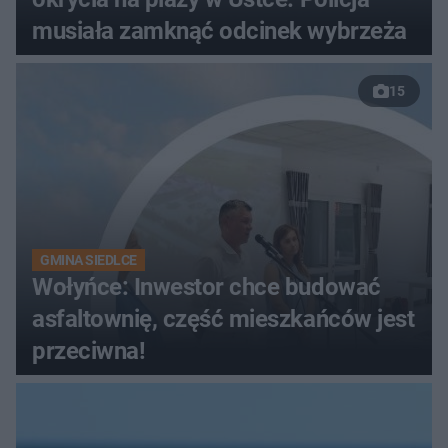
musiała zamknąć odcinek wybrzeża
15
GMINA SIEDLCE
Wołyńce: Inwestor chce budować
asfaltownię, część mieszkańców jest
przeciwna!