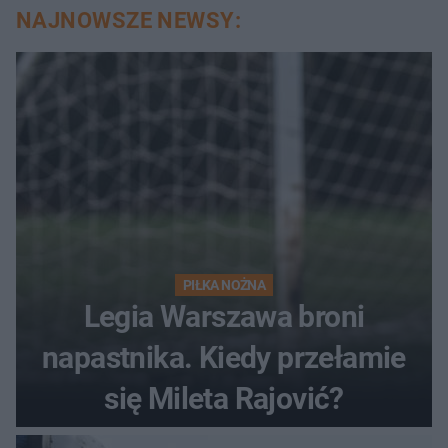
NAJNOWSZE NEWSY:
PIŁKA NOŻNA
Legia Warszawa broni
napastnika. Kiedy przełamie
się Mileta Rajović?