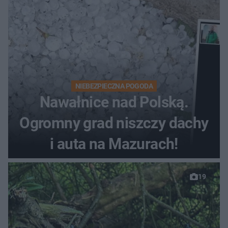
NIEBEZPIECZNA POGODA
Nawałnice nad Polską.
Ogromny grad niszczy dachy
i auta na Mazurach!
19