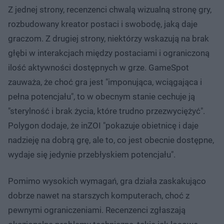
Z jednej strony, recenzenci chwalą wizualną stronę gry,
rozbudowany kreator postaci i swobodę, jaką daje
graczom. Z drugiej strony, niektórzy wskazują na brak
głębi w interakcjach między postaciami i ograniczoną
ilość aktywności dostępnych w grze. GameSpot
zauważa, że choć gra jest "imponująca, wciągająca i
pełna potencjału", to w obecnym stanie cechuje ją
"sterylność i brak życia, które trudno przezwyciężyć".
Polygon dodaje, że inZOI "pokazuje obietnicę i daje
nadzieję na dobrą grę, ale to, co jest obecnie dostępne,
wydaje się jedynie przebłyskiem potencjału".
Pomimo wysokich wymagań, gra działa zaskakująco
dobrze nawet na starszych komputerach, choć z
pewnymi ograniczeniami. Recenzenci zgłaszają