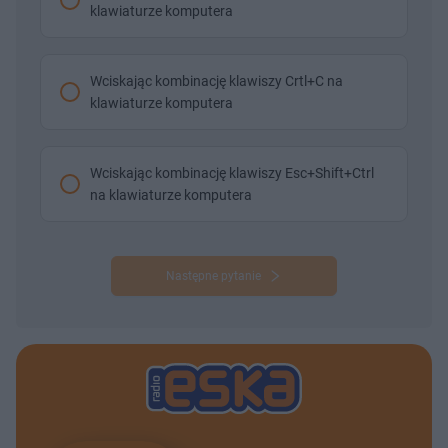
klawiaturze komputera
Wciskając kombinację klawiszy Crtl+C na
klawiaturze komputera
Wciskając kombinację klawiszy Esc+Shift+Ctrl
na klawiaturze komputera
Następne pytanie