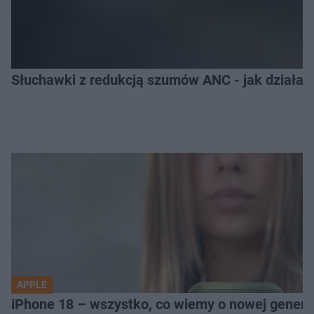
Słuchawki z redukcją szumów ANC - jak działają
APPLE
iPhone 18 – wszystko, co wiemy o nowej genera