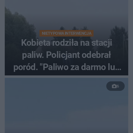
NIETYPOWA INTERWENCJA
Kobieta rodziła na stacji
paliw. Policjant odebrał
poród. "Paliwo za darmo lub
50 %!"
6