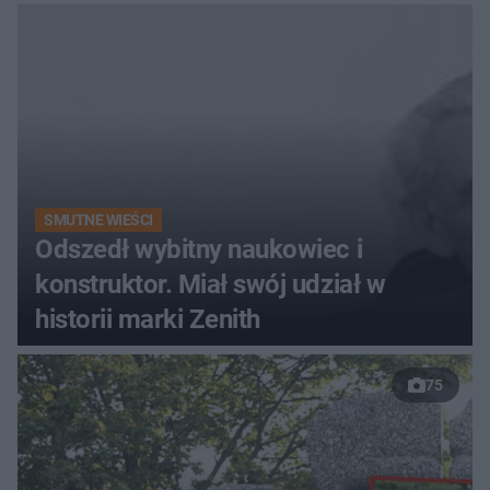
SMUTNE WIEŚCI
Odszedł wybitny naukowiec i
konstruktor. Miał swój udział w
historii marki Zenith
75