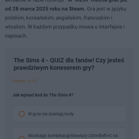
od 28 marca 2025 roku na Steam.
Gra jest w języku
polskim, koreańskim, angielskim, francuskim i
włoskim. W każdym przypadku mowa o interfejsie i
napisach.
The Sims 4 - QUIZ dla fanów! Czy jesteś
prawdziwym koneserem gry?
Pytanie 1 z 10
Jak wpisać kod do The Sims 4?
W grze nie działają kody
Wciskając kombinację klawiszy Ctrl+Shift+C na