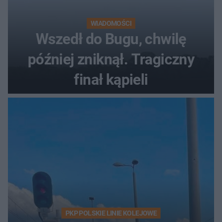
WIADOMOŚCI
Wszedł do Bugu, chwilę
później zniknął. Tragiczny
finał kąpieli
PKP POLSKIE LINIE KOLEJOWE