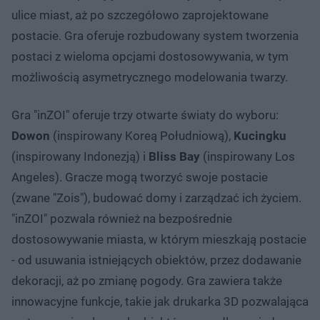
ulice miast, aż po szczegółowo zaprojektowane
postacie. Gra oferuje rozbudowany system tworzenia
postaci z wieloma opcjami dostosowywania, w tym
możliwością asymetrycznego modelowania twarzy.
Gra "inZOI" oferuje trzy otwarte światy do wyboru:
Dowon
(inspirowany Koreą Południową),
Kucingku
(inspirowany Indonezją) i
Bliss Bay
(inspirowany Los
Angeles). Gracze mogą tworzyć swoje postacie
(zwane "Zois"), budować domy i zarządzać ich życiem.
"inZOI" pozwala również na bezpośrednie
dostosowywanie miasta, w którym mieszkają postacie
- od usuwania istniejących obiektów, przez dodawanie
dekoracji, aż po zmianę pogody. Gra zawiera także
innowacyjne funkcje, takie jak drukarka 3D pozwalająca