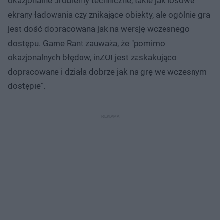
okazjonalne problemy techniczne, takie jak losowe
ekrany ładowania czy znikające obiekty, ale ogólnie gra
jest dość dopracowana jak na wersję wczesnego
dostępu. Game Rant zauważa, że "pomimo
okazjonalnych błędów, inZOI jest zaskakująco
dopracowane i działa dobrze jak na grę we wczesnym
dostępie".