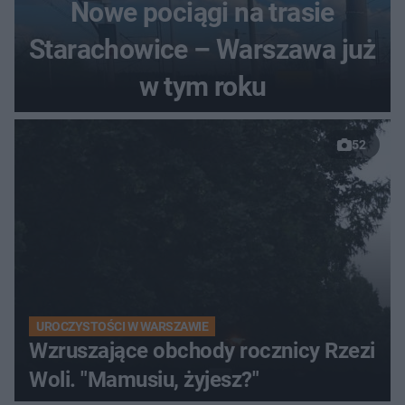
Nowe pociągi na trasie
Starachowice – Warszawa już
w tym roku
52
UROCZYSTOŚCI W WARSZAWIE
Wzruszające obchody rocznicy Rzezi
Woli. "Mamusiu, żyjesz?"