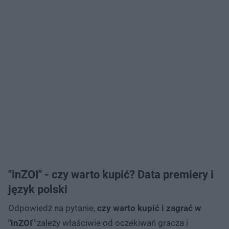
"inZOI" - czy warto kupić? Data premiery i
język polski
Odpowiedź na pytanie,
czy warto kupić i zagrać w
"inZOI"
zależy właściwie od oczekiwań gracza i