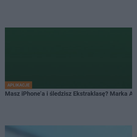
APLIKACJE
Masz iPhone’a i śledzisz Ekstraklasę? Marka Ap