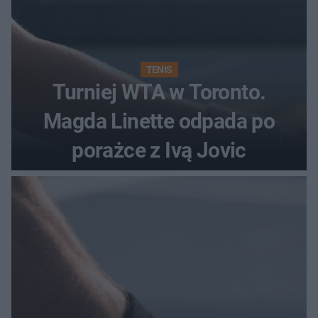
TENIS
Turniej WTA w Toronto.
Magda Linette odpada po
porażce z Ivą Jovic