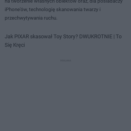
na tworzenie własnych obiektów oraz, dla posiadaczy
iPhone'ów, technologię skanowania twarzy i
przechwytywania ruchu.
Jak PIXAR skasował Toy Story? DWUKROTNIE | To
Się Kręci