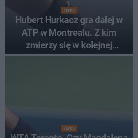
TENIS
Hubert Hurkacz gra dalej w
ATP w Montrealu. Z kim
zmierzy się w kolejnej
rundzie?
TENIS
WTA Toronto. Czy Magdalena