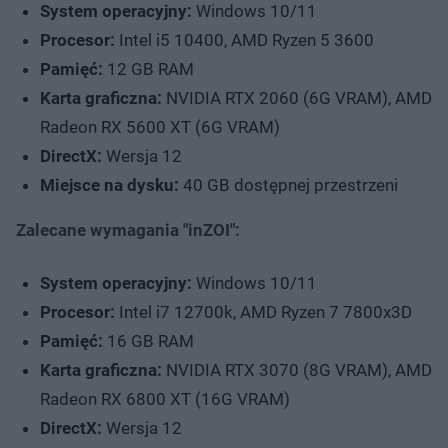
System operacyjny:
Windows 10/11
Procesor:
Intel i5 10400, AMD Ryzen 5 3600
Pamięć:
12 GB RAM
Karta graficzna:
NVIDIA RTX 2060 (6G VRAM), AMD
Radeon RX 5600 XT (6G VRAM)
DirectX:
Wersja 12
Miejsce na dysku:
40 GB dostępnej przestrzeni
Zalecane wymagania "inZOI":
System operacyjny:
Windows 10/11
Procesor:
Intel i7 12700k, AMD Ryzen 7 7800x3D
Pamięć:
16 GB RAM
Karta graficzna:
NVIDIA RTX 3070 (8G VRAM), AMD
Radeon RX 6800 XT (16G VRAM)
DirectX:
Wersja 12