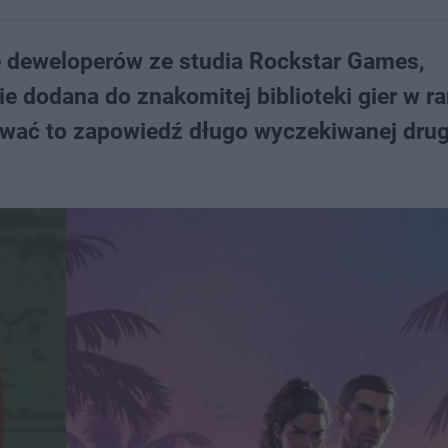
e deweloperów ze studia Rockstar Games,
ie dodana do znakomitej biblioteki gier w 
ać to zapowiedź długo wyczekiwanej drug