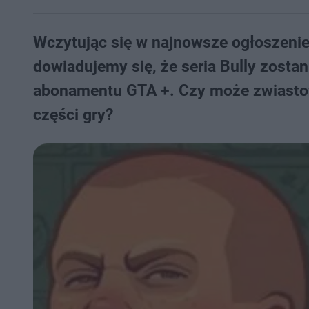
Wczytując się w najnowsze ogłoszeni
dowiadujemy się, że seria Bully zostan
abonamentu GTA +. Czy może zwiastow
części gry?