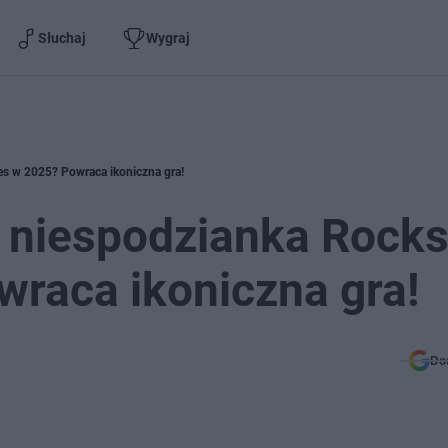
Słuchaj
Wygraj
es w 2025? Powraca ikoniczna gra!
a niespodzianka Rocks
raca ikoniczna gra!
Do