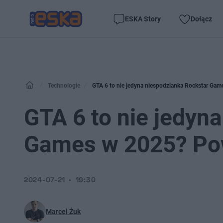
ESKA Story
Dołącz
Technologie
GTA 6 to nie jedyna niespodzianka Rockstar Gam
GTA 6 to nie jedyn
Games w 2025? Pow
2024-07-21
19:30
Marcel Żuk