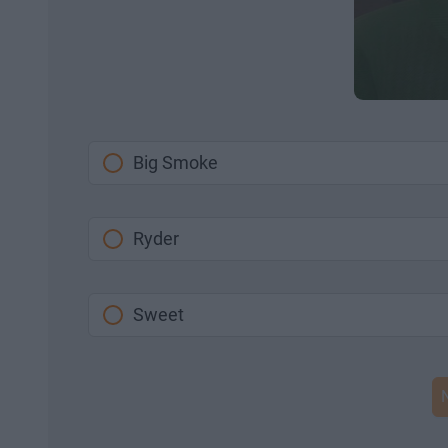
Big Smoke
Ryder
Sweet