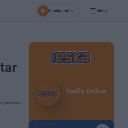
Słuchaj radia
Menu
tar
Radio Online
daj do Google
TERAZ GRAMY