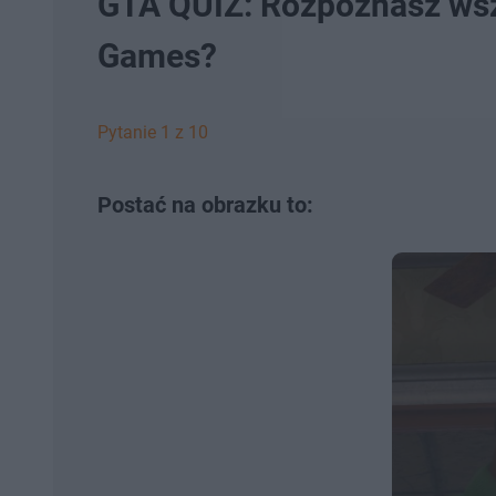
GTA QUIZ: Rozpoznasz wsz
Games?
Pytanie 1 z 10
Postać na obrazku to: