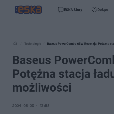
ESKA Story
Dołącz
Technologie
Baseus PowerCombo 65W Recenzja: Potężna stac
Baseus PowerComb
Potężna stacja ła
możliwości
2024-05-23
13:58