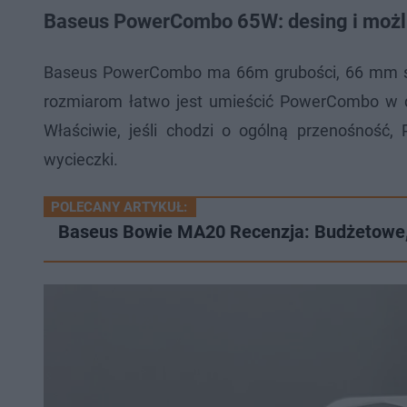
Baseus PowerCombo 65W: desing i możl
Baseus PowerCombo ma 66m grubości, 66 mm sze
rozmiarom łatwo jest umieścić PowerCombo w d
Właściwie, jeśli chodzi o ogólną przenośnoś
wycieczki.
POLECANY ARTYKUŁ:
Baseus Bowie MA20 Recenzja: Budżetowe, 