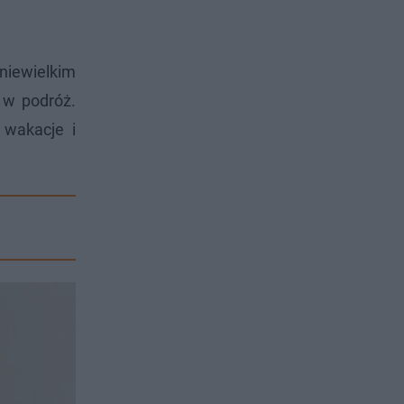
niewielkim
 w podróż.
 wakacje i