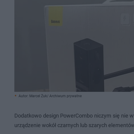
Autor: Marcel Żuk/ Archiwum prywatne
Dodatkowo design PowerCombo niczym się nie wyr
urządzenie wokół czarnych lub szarych elementów