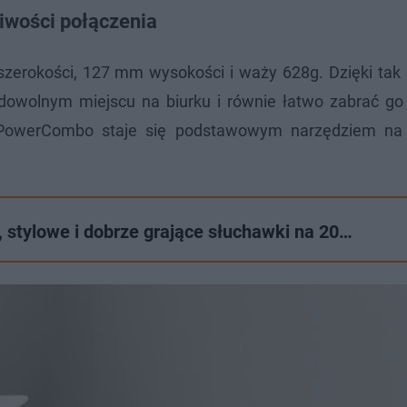
iwości połączenia
rokości, 127 mm wysokości i waży 628g. Dzięki tak 
owolnym miejscu na biurku i równie łatwo zabrać go
ć, PowerCombo staje się podstawowym narzędziem na
stylowe i dobrze grające słuchawki na 20…