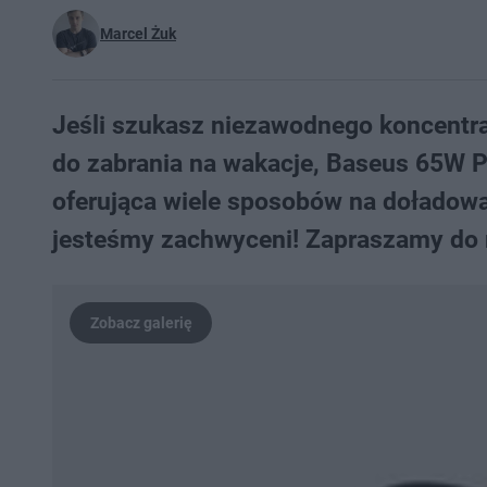
Marcel Żuk
Jeśli szukasz niezawodnego koncentr
do zabrania na wakacje, Baseus 65W 
oferująca wiele sposobów na doładowa
jesteśmy zachwyceni! Zapraszamy do r