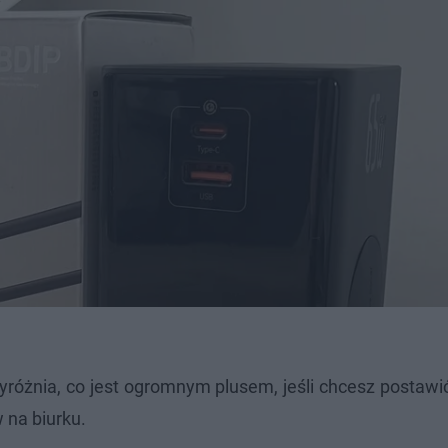
óżnia, co jest ogromnym plusem, jeśli chcesz postawić
 na biurku.