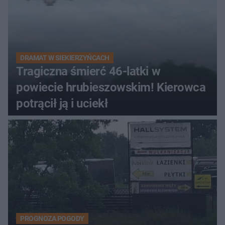
DRAMAT W SIEKIERZYŃCACH
Tragiczna śmierć 46-latki w
powiecie hrubieszowskim! Kierowca
potrącił ją i uciekł
PROGNOZA POGODY