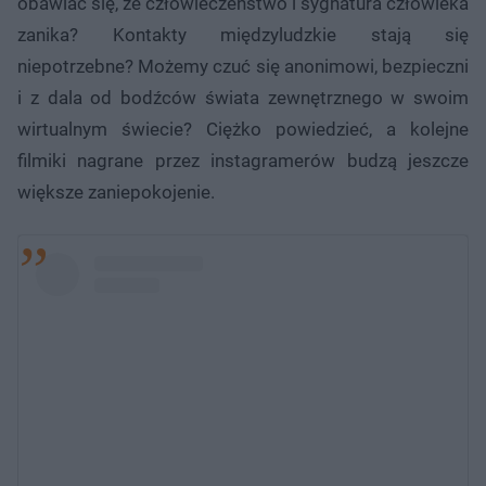
obawiać się, że człowieczeństwo i sygnatura człowieka
zanika? Kontakty międzyludzkie stają się
niepotrzebne? Możemy czuć się anonimowi, bezpieczni
i z dala od bodźców świata zewnętrznego w swoim
wirtualnym świecie? Ciężko powiedzieć, a kolejne
filmiki nagrane przez instagramerów budzą jeszcze
większe zaniepokojenie.