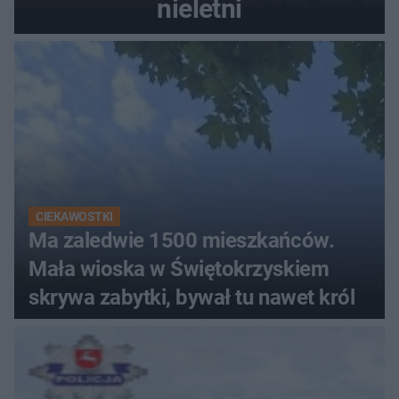
nieletni
CIEKAWOSTKI
Ma zaledwie 1500 mieszkańców.
Mała wioska w Świętokrzyskiem
skrywa zabytki, bywał tu nawet król