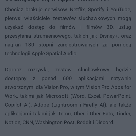
Chociaż brakuje serwisów Netflix, Spotify i YouTube,
pierwsi właściciele zestawów słuchawkowych mogą
uzyskać dostęp do filmów i filmów 3D, usług
przesyłania strumieniowego, takich jak Disney+, oraz
nagrań 180 stopni zarejestrowanych za pomocą
technologii Apple Spatial Audio.
Oprócz rozrywki, zestaw słuchawkowy będzie
dostępny z ponad 600 aplikacjami natywnie
stworzonymi dla Vision Pro, w tym Vision Pro Apps for
Work, takimi jak Microsoft (Word, Excel, PowerPoint,
Copilot AI), Adobe (Lightroom i Firefly AI), ale także
aplikacjami takimi jak Temu, Uber i Uber Eats, Tinder,
Notion, CNN, Washington Post, Reddit i Discord.