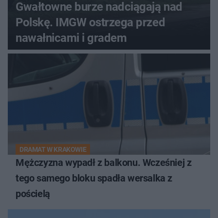
Gwałtowne burze nadciągają nad
Polskę. IMGW ostrzega przed
nawałnicami i gradem
DRAMAT W KRAKOWIE
Mężczyzna wypadł z balkonu. Wcześniej z
tego samego bloku spadła wersalka z
pościelą