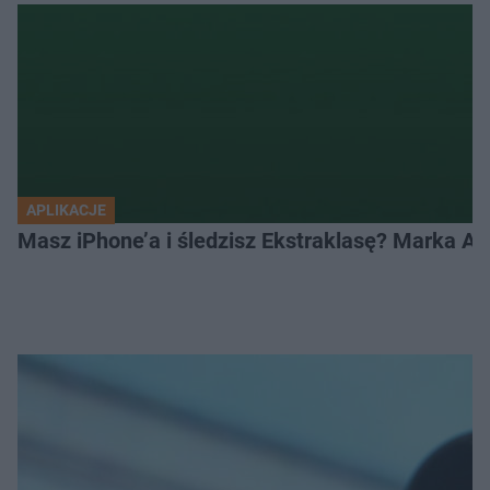
APLIKACJE
Masz iPhone’a i śledzisz Ekstraklasę? Marka Ap