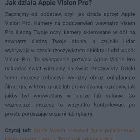
Jak działa Apple Vision Pro?
Zacznijmy od podstaw, czyli jak działa sprzęt Apple
Vision Pro. Kamery na podczerwień wewnątrz Vision
Pro śledzą Twoje oczy, kamery skierowane w dół na
zewnątrz śledzą Twoje dłonie, a czujniki Lidar
wykrywają w czasie rzeczywistym obiekty i ludzi wokół
Vision Pro. To wykrywanie pozwala Apple Vision Pro
nakładać świat wirtualny na świat rzeczywisty. Dzięki
temu możesz zobaczyć wyraźny obraz oglądanego
filmu, gry, w którą grasz lub prowadzonej rozmowy, tak
jakby był wyświetlany w biurze lub salonie. Co
ważniejsze, możesz to wszystko kontrolować, po
prostu poruszając oczami lub rękami.
Czytaj też:
Apple Watch uratował życie policjantowi.
Niesamowita historia! Tim Cook odpowiedział