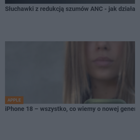
Słuchawki z redukcją szumów ANC - jak działają
APPLE
iPhone 18 – wszystko, co wiemy o nowej genera