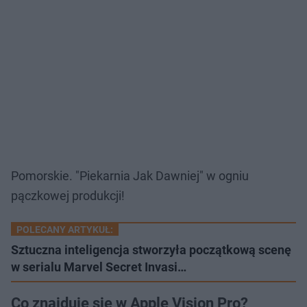
Pomorskie. "Piekarnia Jak Dawniej" w ogniu
pączkowej produkcji!
POLECANY ARTYKUŁ:
Sztuczna inteligencja stworzyła początkową scenę
w serialu Marvel Secret Invasi…
Co znajduje się w Apple Vision Pro?