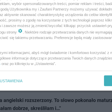
enie zaskoczyło tegorocznych maturzystów — w zadaniu z rozszerzoneg
klam, wybór spersonalizowanych treści, pomiar reklam i treści, bad
ego musieli odnieść się do popularnej gry słownej Wordle. Skąd w ogóle wz
 zgodą Użytkownika my i Zaufani Partnerzy możemy używać dokład
wka?
az aktywnie skanować charakterystykę urządzenia do celów identyfi
ść, prosimy o zgodę na korzystanie z tych technologii poprzez klikn
a i zawsze możesz ją zmienić/wycofać klikając przycisk ustawień pr
doda
ogu strony
. Niektóre rodzaje przetwarzania danych nie wymagaj
iwić się takiemu przetwarzaniu. Preferencje będą miały zastosowanie
 2026 angielski rozszerzony. Rozprawka i artykuł
zu CKE. Przecieki z X o wypracowaniu
szymi informacjami, abyś mógł świadomie i komfortowo korzystać z
gółowe informacje dotyczące przetwarzania Twoich danych znajdzi
026 z języka angielskiego na poziomie rozszerzonym trwa. W sieci zaczęł
s
oraz po kliknięciu w „Ustawienia”.
 się pierwsze informacje o możliwych tematach wypracowań. Według w
anych w serwisie X maturzy…
USTAWIENIA
doda
a angielski rozszerzony. To słowo pokonało matur
ałam dobrze, skreśliłam i…"