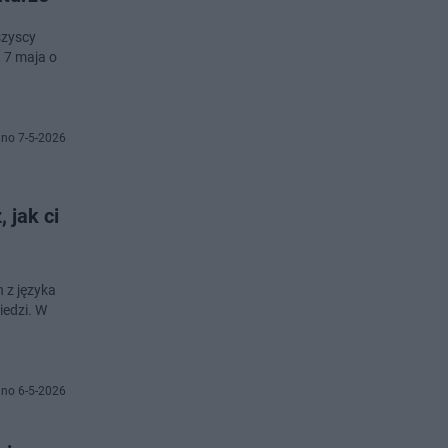
szyscy
 7 maja o
no 7-5-2026
 jak ci
 z języka
iedzi. W
no 6-5-2026