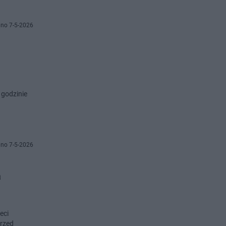
no 7-5-2026
 godzinie
no 7-5-2026
a
eci
przed