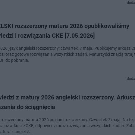
doda
LSKI rozszerzony matura 2026 opublikowaliśmy
edzi i rozwiązania CKE [7.05.2026]
026 język angielski rozszerzony; czwartek, 7 maja. Publikujemy arkusz C
zi oraz gotowe rozwiązania wszystkich zadań. Maturzyści znajdą tutaj 
DF do pobrania.
doda
edzi z matury 2026 angielski rozszerzony. Arkusz
zania do ściągnięcia
i rozszerzony matura 2026 poziom rozszerzony. Czwartek 7 maja. Na tej 
sz już arkusze CKE, odpowiedzi oraz rozwiązania wszystkich zadań. Zobac
atura z angielsk…