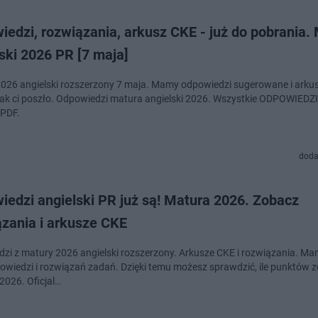
edzi, rozwiązania, arkusz CKE - już do pobrania.
ski 2026 PR [7 maja]
026 angielski rozszerzony 7 maja. Mamy odpowiedzi sugerowane i arku
jak ci poszło. Odpowiedzi matura angielski 2026. Wszystkie ODPOWIEDZ
 PDF.
doda
iedzi angielski PR już są! Matura 2026. Zobacz
ązania i arkusze CKE
zi z matury 2026 angielski rozszerzony. Arkusze CKE i rozwiązania. M
i i rozwiązań zadań. Dzięki temu możesz sprawdzić, ile punktów zdobyłeś na
2026. Oficjal…