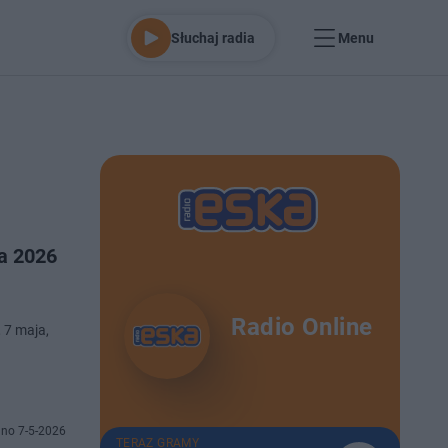
Słuchaj radia
Menu
a 2026
Radio Online
 7 maja,
no 7-5-2026
TERAZ GRAMY