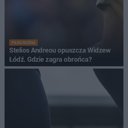
PIŁKA NOŻNA
Stelios Andreou opuszcza Widzew
Łódź. Gdzie zagra obrońca?