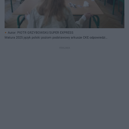
Autor: PIOTR GRZYBOWSKI/SUPER EXPRESS
Matura 2025 język polski poziom podstawowy arkusze CKE odpowiedzi
relacja na żywo 5 maja 2025