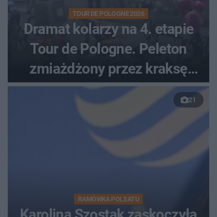
TOUR DE POLOGNE 2026
Dramat kolarzy na 4. etapie
Tour de Pologne. Peleton
zmiażdżony przez kraksę
przed Karpaczem
21
RAMÓWKA POLSATU
Karolina Szostak zaskoczyła