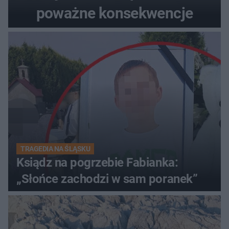
poważne konsekwencje
TRAGEDIA NA ŚLĄSKU
Ksiądz na pogrzebie Fabianka:
„Słońce zachodzi w sam poranek”