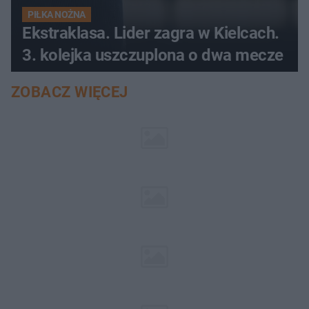
PIŁKA NOŻNA
Ekstraklasa. Lider zagra w Kielcach.
3. kolejka uszczuplona o dwa mecze
ZOBACZ WIĘCEJ