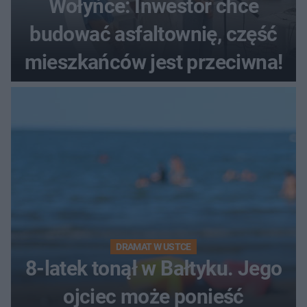
Wołyńce: Inwestor chce
budować asfaltownię, część
mieszkańców jest przeciwna!
DRAMAT W USTCE
8-latek tonął w Bałtyku. Jego
ojciec może ponieść