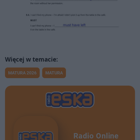
MATURA 2026
MATURA
Radio Online