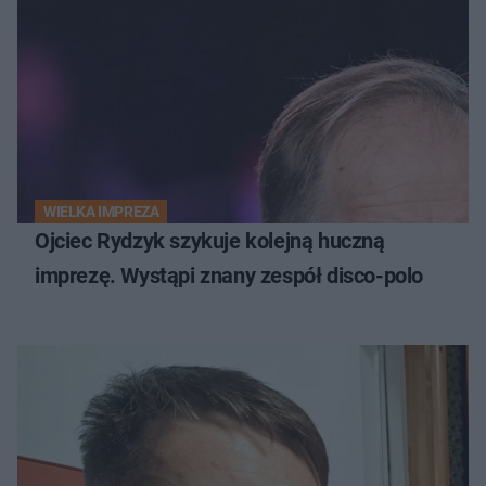
WIELKA IMPREZA
Ojciec Rydzyk szykuje kolejną huczną
imprezę. Wystąpi znany zespół disco-polo