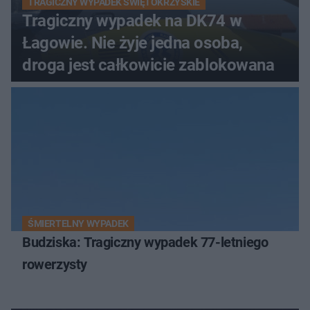
TRAGICZNY WYPADEK ŚWIĘTOKRZYSKIE
Tragiczny wypadek na DK74 w
Łagowie. Nie żyje jedna osoba,
droga jest całkowicie zablokowana
ŚMIERTELNY WYPADEK
Budziska: Tragiczny wypadek 77-letniego
rowerzysty