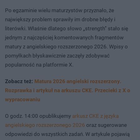
Po egzaminie wielu maturzystów przyznało, że
największy problem sprawiły im drobne błędy i
literówki. Właśnie dlatego słowo „strength” stało się
jednym z najczęściej komentowanych fragmentów
matury z angielskiego rozszerzonego 2026. Wpisy o
pomyłkach błyskawicznie zaczęły zdobywać
popularność na platformie X.
Zobacz też:
Matura 2026 angielski rozszerzony.
Rozprawka i artykuł na arkuszu CKE. Przecieki z X o
wypracowaniu
O godz. 14:00 opublikujemy
arkusz CKE z języka
angielskiego rozszerzonego 2026
oraz sugerowane
odpowiedzi do wszystkich zadań. W artykule pojawią