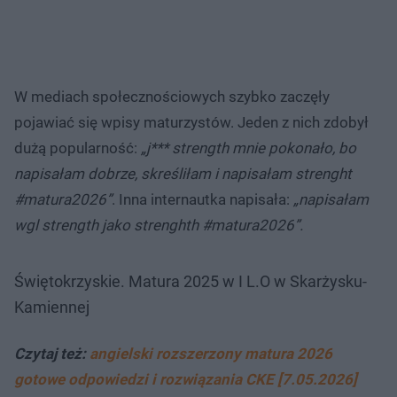
W mediach społecznościowych szybko zaczęły
pojawiać się wpisy maturzystów. Jeden z nich zdobył
dużą popularność:
„j*** strength mnie pokonało, bo
napisałam dobrze, skreśliłam i napisałam strenght
#matura2026”
. Inna internautka napisała:
„napisałam
wgl strength jako strenghth #matura2026”.
Świętokrzyskie. Matura 2025 w I L.O w Skarżysku-
Kamiennej
Czytaj też:
angielski rozszerzony matura 2026
gotowe odpowiedzi i rozwiązania CKE [7.05.2026]