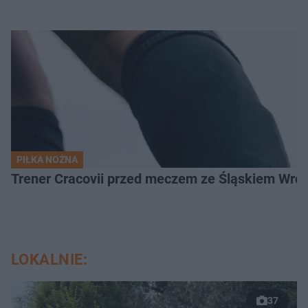
PIŁKA NOŻNA
Trener Cracovii przed meczem ze Śląskiem Wroc
LOKALNIE:
37