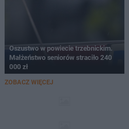
Oszustwo w powiecie trzebnickim.
Małżeństwo seniorów straciło 240
000 zł
ZOBACZ WIĘCEJ