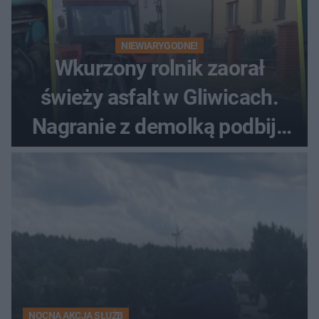
NIEWIARYGODNE!
Wkurzony rolnik zaorał
świeży asfalt w Gliwicach.
Nagranie z demolką podbija
sieć
NOCNA AKCJA SŁUŻB