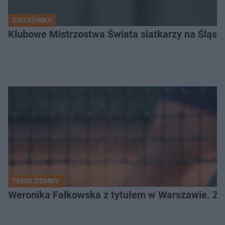
SIATKÓWKA
Klubowe Mistrzostwa Świata siatkarzy na Śląsku. 
TENIS ZIEMNY
Weronika Falkowska z tytułem w Warszawie. Zob