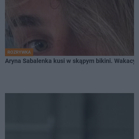
ROZRYWKA
Aryna Sabalenka kusi w skąpym bikini. Wakacyj