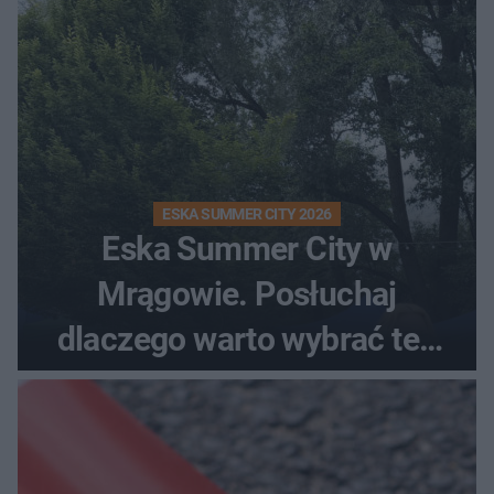
ESKA SUMMER CITY 2026
Eska Summer City w
Mrągowie. Posłuchaj
dlaczego warto wybrać ten
kierunek na urlop!