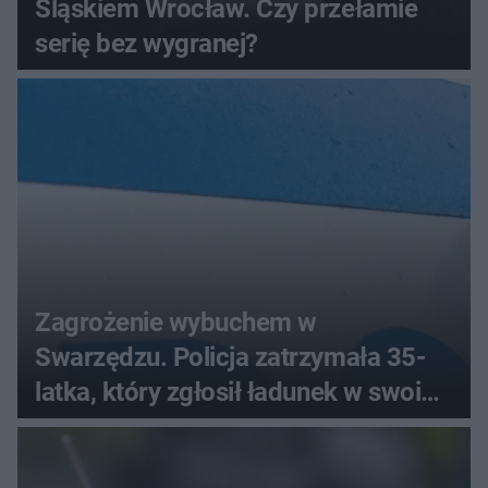
Śląskiem Wrocław. Czy przełamie
serię bez wygranej?
Zagrożenie wybuchem w
Swarzędzu. Policja zatrzymała 35-
latka, który zgłosił ładunek w swoim
aucie