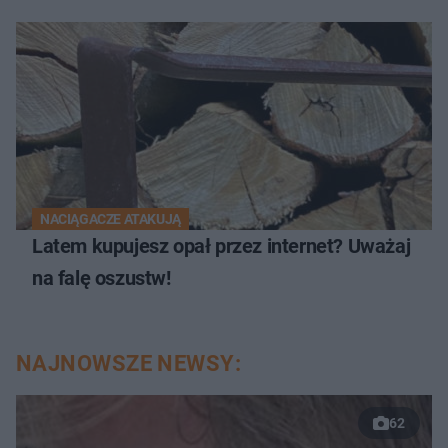
NACIĄGACZE ATAKUJĄ
Latem kupujesz opał przez internet? Uważaj
na falę oszustw!
NAJNOWSZE NEWSY:
62