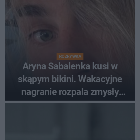
ROZRYWKA
Aryna Sabalenka kusi w
skąpym bikini. Wakacyjne
nagranie rozpala zmysły
fanów