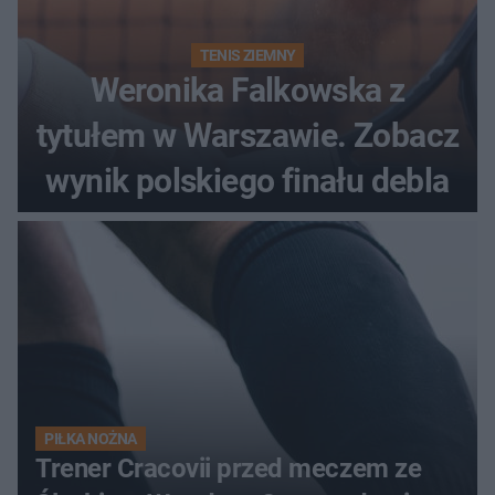
TENIS ZIEMNY
Weronika Falkowska z
tytułem w Warszawie. Zobacz
wynik polskiego finału debla
PIŁKA NOŻNA
Trener Cracovii przed meczem ze