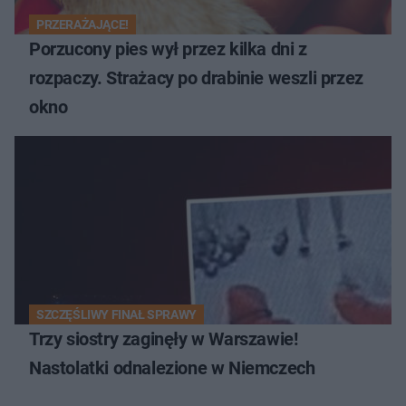
PRZERAŻAJĄCE!
Porzucony pies wył przez kilka dni z
rozpaczy. Strażacy po drabinie weszli przez
okno
SZCZĘŚLIWY FINAŁ SPRAWY
Trzy siostry zaginęły w Warszawie!
Nastolatki odnalezione w Niemczech