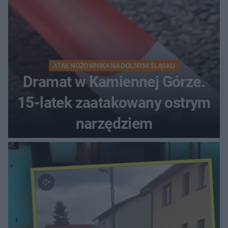
ATAK NOŻOWNIKA NA DOLNYM ŚLĄSKU
Dramat w Kamiennej Górze.
15-latek zaatakowany ostrym
narzędziem