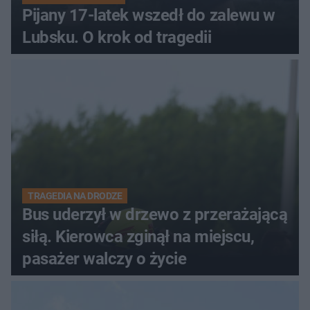
Pijany 17-latek wszedł do zalewu w
Lubsku. O krok od tragedii
TRAGEDIA NA DRODZE
Bus uderzył w drzewo z przerażającą
siłą. Kierowca zginął na miejscu,
pasażer walczy o życie