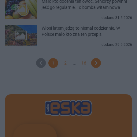
Mało kto docenia ten owoc. Seniorzy powinni
jeść go regularnie. To bomba witaminowa
dodano 31-5-2026
Włosi latem jedzą to niemal codziennie. W
Polsce mało kto zna ten przepis
dodano 29-5-2026
1
2
...
16