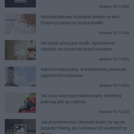
dodano 23-7-2026
Wysokobiałkowe śniadania idealne na lato.
Pyszne przepisy na sycące posiłki
dodano 22-7-2026
Nie każdy arbuz jest słodki. Sprzedawca
zdradził, na co patrzeć przed zakupem
dodano 22-7-2026
Rekord Polski pobity. W Białymstoku powstało
gigantyczne carpaccio
dodano 20-7-2026
Ten owoc latem jest niedoceniany. Dietetycy
polecają jeść go częściej
dodano 15-7-2026
Jak przechowywać ziemniaki latem, by się nie
zepsuły? Wiemy, jak zachować ich świeżość na
dłużej