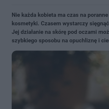
Nie każda kobieta ma czas na poranne 
kosmetyki. Czasem wystarczy sięgnąć p
Jej działanie na skórę pod oczami moż
szybkiego sposobu na opuchliznę i cie