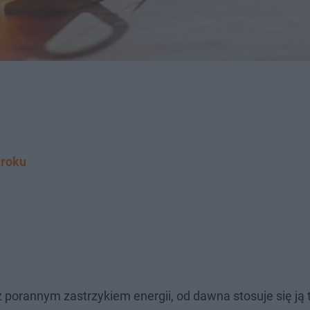
kroku
z porannym zastrzykiem energii, od dawna stosuje się ją