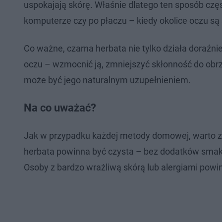
uspokajają skórę. Właśnie dlatego ten sposób częs
komputerze czy po płaczu – kiedy okolice oczu są
Co ważne, czarna herbata nie tylko działa doraźn
oczu – wzmocnić ją, zmniejszyć skłonność do obrzę
może być jego naturalnym uzupełnieniem.
Na co uważać?
Jak w przypadku każdej metody domowej, warto z
herbata powinna być czysta – bez dodatków smak
Osoby z bardzo wrażliwą skórą lub alergiami powi