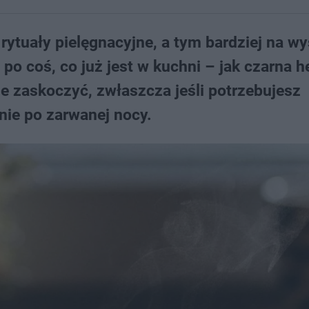
rytuały pielęgnacyjne, a tym bardziej na w
o coś, co już jest w kuchni – jak czarna h
e zaskoczyć, zwłaszcza jeśli potrzebujesz
nie po zarwanej nocy.