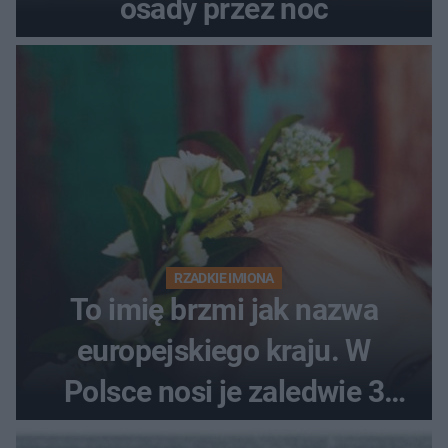
osady przez noc
RZADKIE IMIONA
To imię brzmi jak nazwa
europejskiego kraju. W
Polsce nosi je zaledwie 3
kobiety