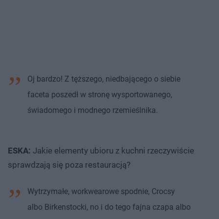
Oj bardzo! Z tęższego, niedbającego o siebie
faceta poszedł w stronę wysportowanego,
świadomego i modnego rzemieślnika.
ESKA:
Jakie elementy ubioru z kuchni rzeczywiście
sprawdzają się poza restauracją?
Wytrzymałe, workwearowe spodnie, Crocsy
albo Birkenstocki, no i do tego fajna czapa albo