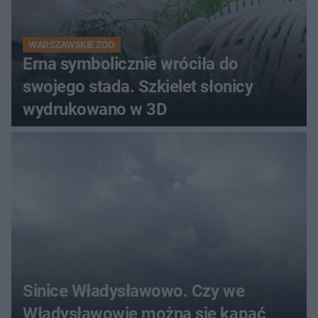
WARSZAWSKIE ZOO
Erna symbolicznie wróciła do
swojego stada. Szkielet słonicy
wydrukowano w 3D
Sinice Władysławowo. Czy we
Władysławowie można się kąpać