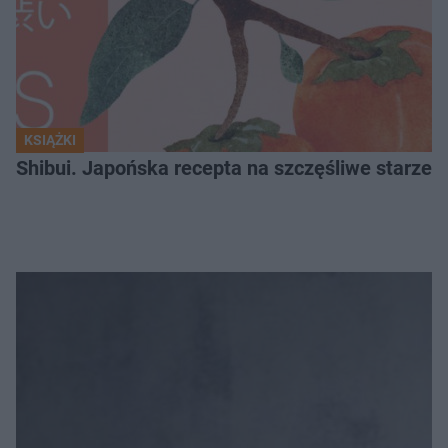
KSIĄŻKI
Shibui. Japońska recepta na szczęśliwe starzeni