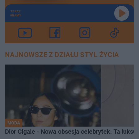
TERAZ
GRAMY
NAJNOWSZE Z DZIAŁU STYL ŻYCIA
MODA
Dior Cigale - Nowa obsesja celebrytek. Ta luksu