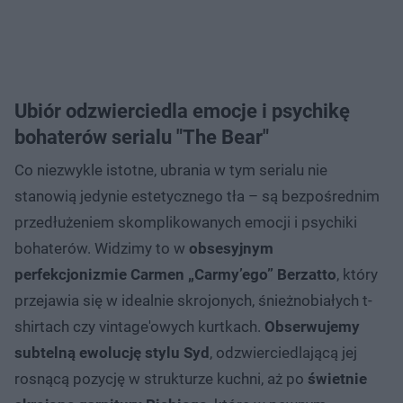
Ubiór odzwierciedla emocje i psychikę
bohaterów serialu "The Bear"
Co niezwykle istotne, ubrania w tym serialu nie
stanowią jedynie estetycznego tła – są bezpośrednim
przedłużeniem skomplikowanych emocji i psychiki
bohaterów. Widzimy to w
obsesyjnym
perfekcjonizmie Carmen „Carmy’ego” Berzatto
, który
przejawia się w idealnie skrojonych, śnieżnobiałych t-
shirtach czy vintage'owych kurtkach.
Obserwujemy
subtelną ewolucję stylu Syd
, odzwierciedlającą jej
rosnącą pozycję w strukturze kuchni, aż po
świetnie