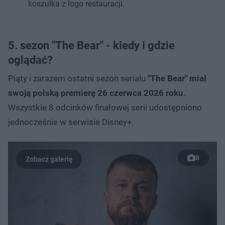
koszulka z logo restauracji.
5. sezon "The Bear" - kiedy i gdzie
oglądać?
Piąty i zarazem ostatni sezon serialu
"The Bear" miał
swoją polską premierę 26 czerwca 2026 roku
.
Wszystkie 8 odcinków finałowej serii udostępniono
jednocześnie w serwisie Disney+.
8