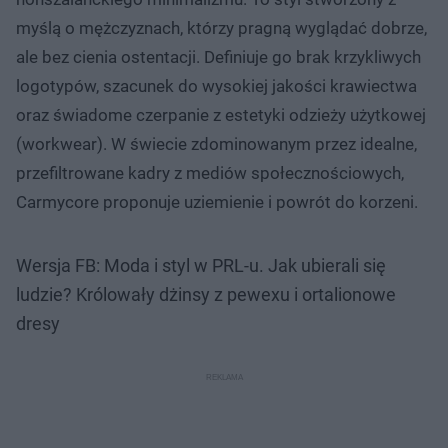
myślą o mężczyznach, którzy pragną wyglądać dobrze,
ale bez cienia ostentacji. Definiuje go brak krzykliwych
logotypów, szacunek do wysokiej jakości krawiectwa
oraz świadome czerpanie z estetyki odzieży użytkowej
(workwear). W świecie zdominowanym przez idealne,
przefiltrowane kadry z mediów społecznościowych,
Carmycore proponuje uziemienie i powrót do korzeni.
Wersja FB: Moda i styl w PRL-u. Jak ubierali się
ludzie? Królowały dżinsy z pewexu i ortalionowe
dresy