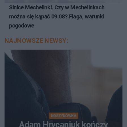
Sinice Mechelinki. Czy w Mechelinkach
można się kąpać 09.08? Flaga, warunki
pogodowe
NAJNOWSZE NEWSY:
KOSZYKÓWKA
Adam Hrycaniuk kończy