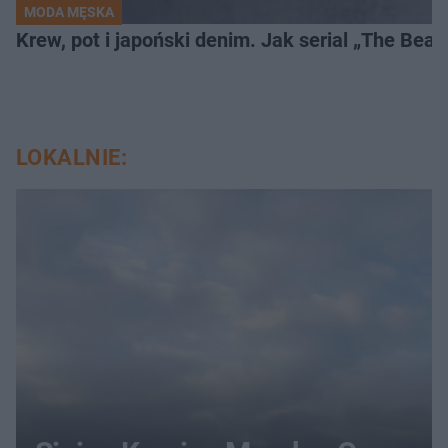
MODA MĘSKA
Krew, pot i japoński denim. Jak serial „The Bea
LOKALNIE: