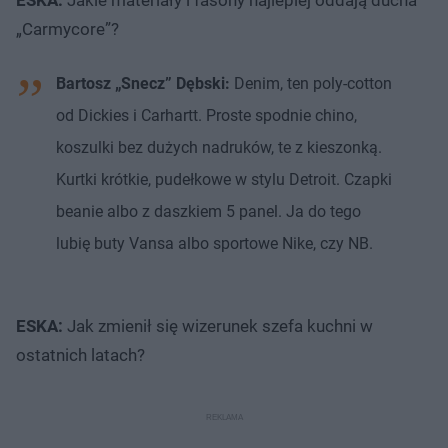
„Carmycore”?
Bartosz „Snecz” Dębski:
Denim, ten poly-cotton
od Dickies i Carhartt. Proste spodnie chino,
koszulki bez dużych nadruków, te z kieszonką.
Kurtki krótkie, pudełkowe w stylu Detroit. Czapki
beanie albo z daszkiem 5 panel. Ja do tego
lubię buty Vansa albo sportowe Nike, czy NB.
ESKA:
Jak zmienił się wizerunek szefa kuchni w
ostatnich latach?