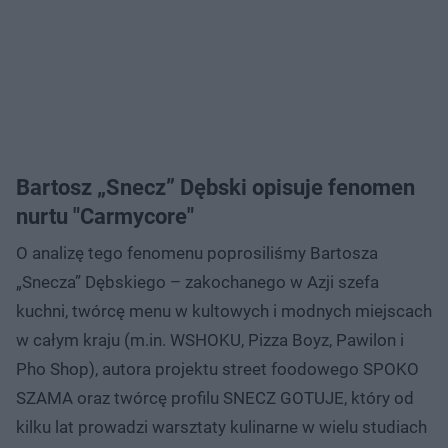
Bartosz „Snecz” Dębski opisuje fenomen
nurtu "Carmycore"
O analizę tego fenomenu poprosiliśmy Bartosza
„Snecza” Dębskiego – zakochanego w Azji szefa
kuchni, twórcę menu w kultowych i modnych miejscach
w całym kraju (m.in. WSHOKU, Pizza Boyz, Pawilon i
Pho Shop), autora projektu street foodowego SPOKO
SZAMA oraz twórcę profilu SNECZ GOTUJE, który od
kilku lat prowadzi warsztaty kulinarne w wielu studiach