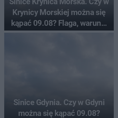
Sinice Krynica Morska. Czy w
Krynicy Morskiej można się
kąpać 09.08? Flaga, warunki
pogodowe
Sinice Gdynia. Czy w Gdyni
można się kąpać 09.08?