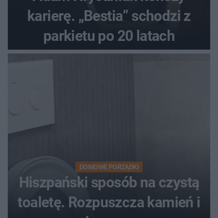
karierę. „Bestia” schodzi z
parkietu po 20 latach
DOMOWE PORZĄDKI
Hiszpański sposób na czystą
toaletę. Rozpuszcza kamień i