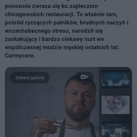
ponownie zwraca się ku zapleczom
chicagowskich restauracji. To właśnie tam,
pośród ryczących palników, brudnych naczyń i
wszechobecnego stresu, narodził się
zaskakujący i bardzo ciekawy nurt we
współczesnej modzie męskiej ostatnich lat:
Carmycore.
8