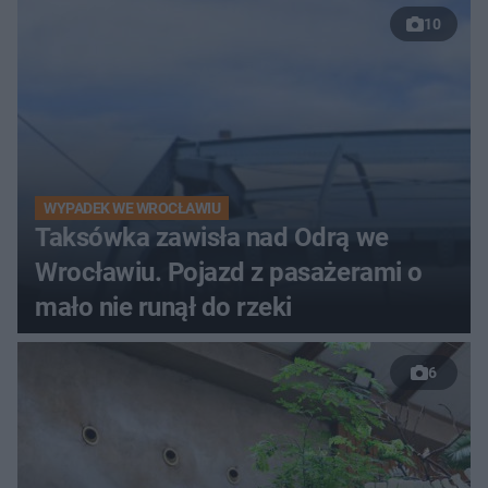
10
WYPADEK WE WROCŁAWIU
Taksówka zawisła nad Odrą we
Wrocławiu. Pojazd z pasażerami o
mało nie runął do rzeki
6