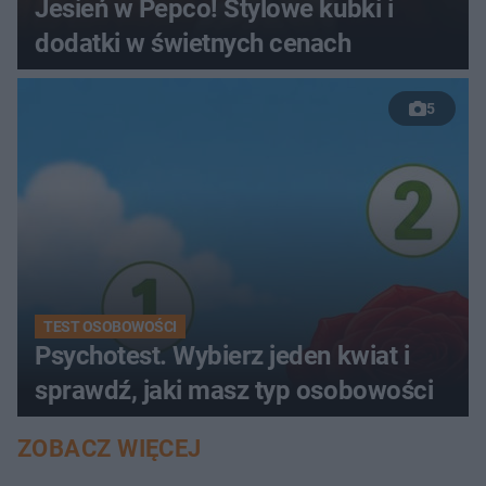
Jesień w Pepco! Stylowe kubki i
dodatki w świetnych cenach
5
TEST OSOBOWOŚCI
Psychotest. Wybierz jeden kwiat i
sprawdź, jaki masz typ osobowości
ZOBACZ WIĘCEJ