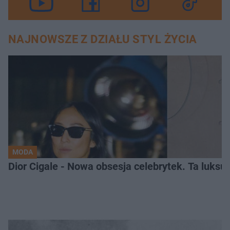
NAJNOWSZE Z DZIAŁU STYL ŻYCIA
MODA
Dior Cigale - Nowa obsesja celebrytek. Ta luksu