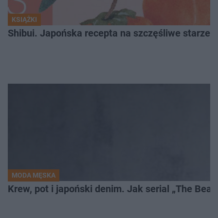
KSIĄŻKI
Shibui. Japońska recepta na szczęśliwe starzeni
MODA MĘSKA
Krew, pot i japoński denim. Jak serial „The Bea