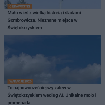
CIEKAWOSTKI
Mała wieś z wielką historią i śladami
Gombrowicza. Nieznane miejsca w
Świętokrzyskiem
WAKACJE 2026
To najnowocześniejszy zalew w
Świętokrzyskiem według AI. Unikalne molo i
promenada