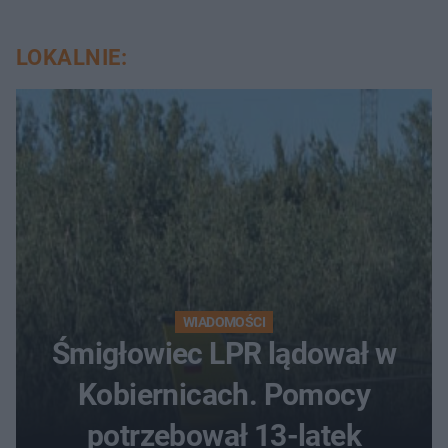
LOKALNIE:
WIADOMOŚCI
Śmigłowiec LPR lądował w
Kobiernicach. Pomocy
potrzebował 13-latek