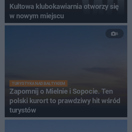
Kultowa klubokawiarnia otworzy się
w nowym miejscu
6
TURYSTYKA NAD BAŁTYKIEM
Zapomnij o Mielnie i Sopocie. Ten
polski kurort to prawdziwy hit wśród
turystów