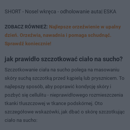
SHORT - Nosel wkręca - odholowanie auta| ESKA
ZOBACZ RÓWNIEŻ:
Najlepsze orzeźwienie w upalny
dzień. Orzeźwia, nawadnia i pomaga schudnąć.
Sprawdź koniecznie!
jak prawidło szczotkować ciało na sucho?
Szczotkowanie ciała na sucho polega na masowaniu
skóry suchą szczotką przed kąpielą lub prysznicem. To
najlepszy sposób, aby poprawić kondycję skóry i
pozbyć się cellulitu - nieprawidłowego rozmieszczenia
tkanki tłuszczowej w tkance podskórnej. Oto
szczegółowe wskazówki, jak dbać o skórę szczotkując
ciało na sucho: