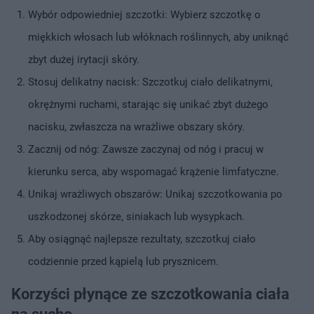
Wybór odpowiedniej szczotki: Wybierz szczotkę o
miękkich włosach lub włóknach roślinnych, aby uniknąć
zbyt dużej irytacji skóry.
Stosuj delikatny nacisk: Szczotkuj ciało delikatnymi,
okrężnymi ruchami, starając się unikać zbyt dużego
nacisku, zwłaszcza na wrażliwe obszary skóry.
Zacznij od nóg: Zawsze zaczynaj od nóg i pracuj w
kierunku serca, aby wspomagać krążenie limfatyczne.
Unikaj wrażliwych obszarów: Unikaj szczotkowania po
uszkodzonej skórze, siniakach lub wysypkach.
Aby osiągnąć najlepsze rezultaty, szczotkuj ciało
codziennie przed kąpielą lub prysznicem.
Korzyści płynące ze szczotkowania ciała