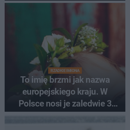
RZADKIE IMIONA
To imię brzmi jak nazwa
europejskiego kraju. W
Polsce nosi je zaledwie 3
kobiety