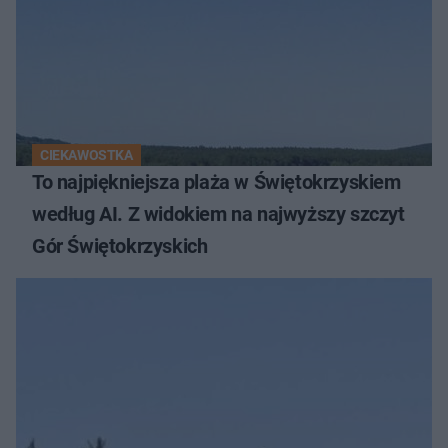
CIEKAWOSTKA
To najpiękniejsza plaża w Świętokrzyskiem
według AI. Z widokiem na najwyższy szczyt
Gór Świętokrzyskich