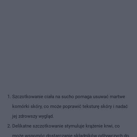
Szczotkowanie ciała na sucho pomaga usuwać martwe
komórki skóry, co może poprawić teksturę skóry i nadać
jej zdrowszy wygląd.
Delikatne szczotkowanie stymuluje krążenie krwi, co
może wspomóc dostarczanie składników odżywczych do