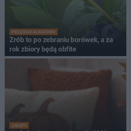
PIELĘGNACJA BORÓWKI
Zrób to po zebraniu borówek, a za
rok zbiory będą obfite
ZAKUPY