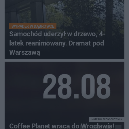
WYPADEK W DĄBRÓWCE
Samochód uderzył w drzewo, 4-
latek reanimowany. Dramat pod
Warszawą
MATERIAŁ SPONSOROWANY
Coffee Planet wraca do Wrocławia!