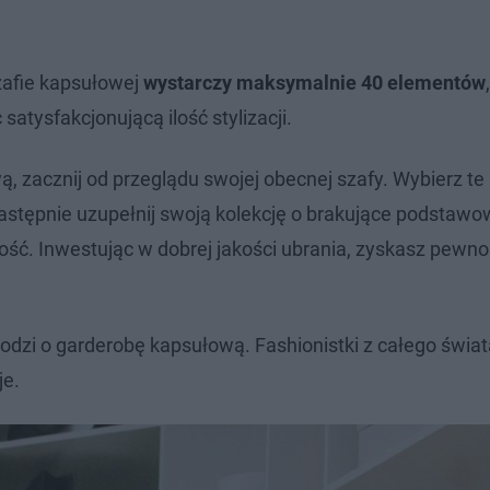
szafie kapsułowej
wystarczy maksymalnie 40 elementów
tysfakcjonującą ilość stylizacji.
 zacznij od przeglądu swojej obecnej szafy. Wybierz te 
 Następnie uzupełnij swoją kolekcję o brakujące podstaw
ilość. Inwestując w dobrej jakości ubrania, zyskasz pewno
chodzi o garderobę kapsułową. Fashionistki z całego świat
je.