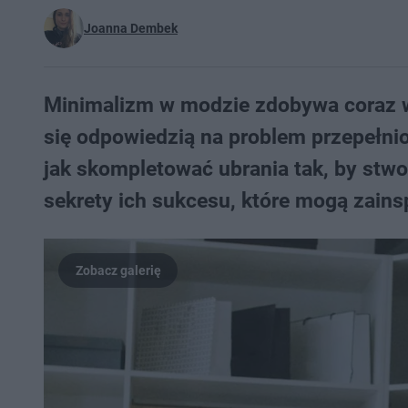
Joanna Dembek
Minimalizm w modzie zdobywa coraz w
się odpowiedzią na problem przepełnio
jak skompletować ubrania tak, by stwor
sekrety ich sukcesu, które mogą zains