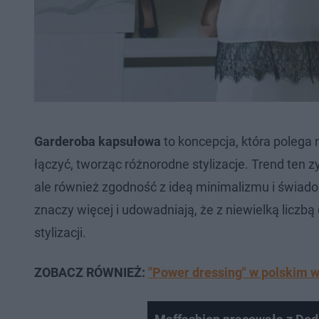
Garderoba kapsułowa
to koncepcja, która polega 
łączyć, tworząc różnorodne stylizacje. Trend ten z
ale również zgodność z ideą minimalizmu i świado
znaczy więcej i udowadniają, że z niewielką licz
stylizacji.
ZOBACZ RÓWNIEŻ:
"Power dressing" w polskim 