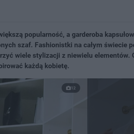
iększą popularność, a garderoba kapsułow
nych szaf. Fashionistki na całym świecie p
zyć wiele stylizacji z niewielu elementów. 
pirować każdą kobietę.
12