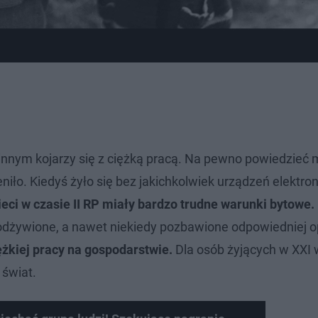
, innym kojarzy się z ciężką pracą. Na pewno powiedzieć
eniło. Kiedyś żyło się bez jakichkolwiek urządzeń elektro
ieci w czasie II RP miały bardzo trudne warunki bytowe.
e odżywione, a nawet niekiedy pozbawione odpowiedniej o
ężkiej pracy na gospodarstwie.
Dla osób żyjących w XXI 
 świat.