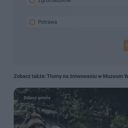
Zgromadzenie
Potrawa
Zobacz także: Tłumy na żniwowaniu w Muzeum Wsi