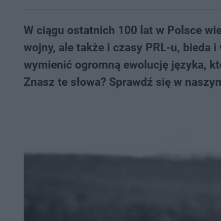
W ciągu ostatnich 100 lat w Polsce wie
wojny, ale także i czasy PRL-u, bieda
wymienić ogromną ewolucję języka, któ
Znasz te słowa? Sprawdź się w naszym