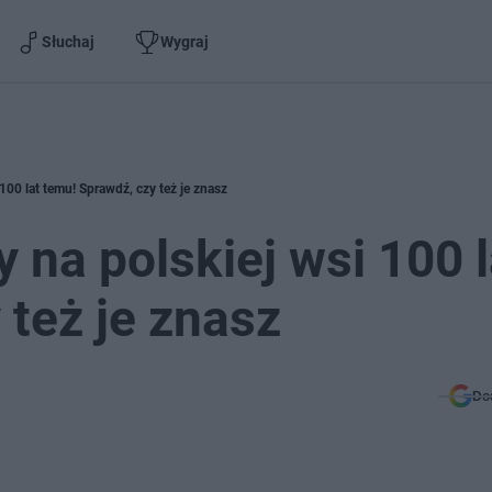
Słuchaj
Wygraj
100 lat temu! Sprawdź, czy też je znasz
 na polskiej wsi 100 l
 też je znasz
Do