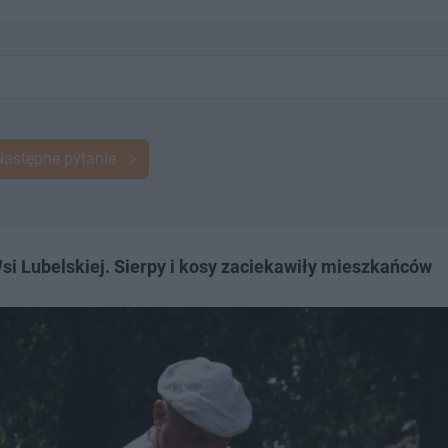
Następne pytanie
 Lubelskiej. Sierpy i kosy zaciekawiły mieszkańców