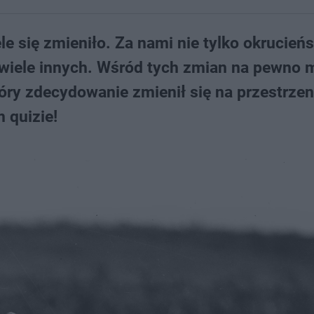
le się zmieniło. Za nami nie tylko okrucień
 i wiele innych. Wśród tych zmian na pewno
ry zdecydowanie zmienił się na przestrzen
 quizie!