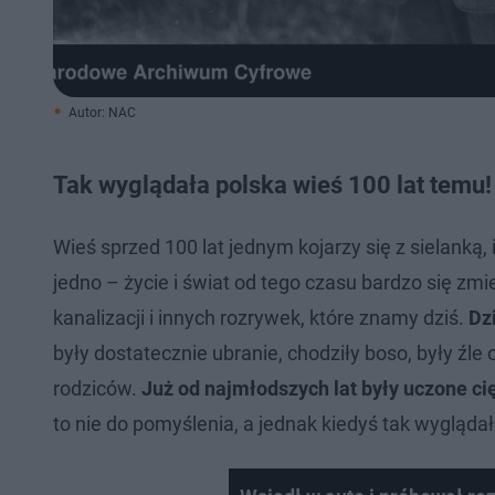
Autor: NAC
Tak wyglądała polska wieś 100 lat temu!
Wieś sprzed 100 lat jednym kojarzy się z sielanką
jedno – życie i świat od tego czasu bardzo się zmi
kanalizacji i innych rozrywek, które znamy dziś.
Dz
były dostatecznie ubranie, chodziły boso, były źl
rodziców.
Już od najmłodszych lat były uczone ci
to nie do pomyślenia, a jednak kiedyś tak wyglądał