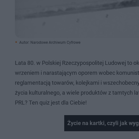
Autor: Narodowe Archiwum Cyfrowe
Lata 80. w Polskiej Rzeczypospolitej Ludowej t
wrzeniem i narastającym oporem wobec komunisty
reglamentacją towarów, kolejkami i wszechobecn
życia kulturalnego, a wiele produktów z tamtych l
PRL? Ten quiz jest dla Ciebie!
Życie na kartki, czyli jak w