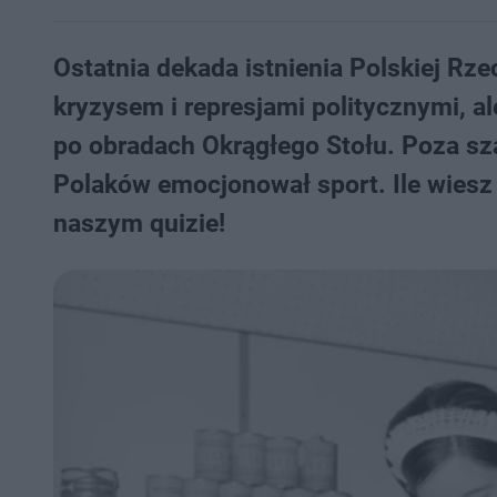
Ostatnia dekada istnienia Polskiej Rz
kryzysem i represjami politycznymi,
po obradach Okrągłego Stołu. Poza szar
Polaków emocjonował sport. Ile wiesz 
naszym quizie!