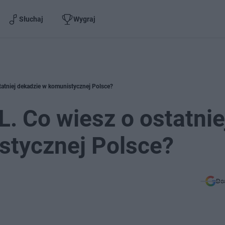
Słuchaj
Wygraj
statniej dekadzie w komunistycznej Polsce?
L. Co wiesz o ostatnie
stycznej Polsce?
Do