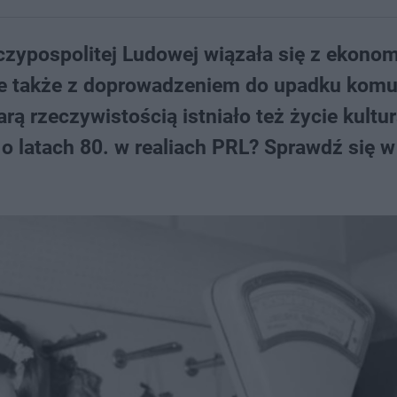
eczypospolitej Ludowej wiązała się z ekon
 ale także z doprowadzeniem do upadku kom
ą rzeczywistością istniało też życie kultur
o latach 80. w realiach PRL? Sprawdź się w