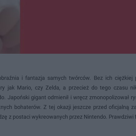
braźnia i fantazja samych twórców. Bez ich ciężkiej 
y jak Mario, czy Zelda, a przecież do tego czasu nik
do. Japoński gigant odmienił i wręcz zmonopolizował r
nych bohaterów. Z tej okazji jeszcze przed oficjalną 
zę z postaci wykreowanych przez Nintendo. Prawdziwi 