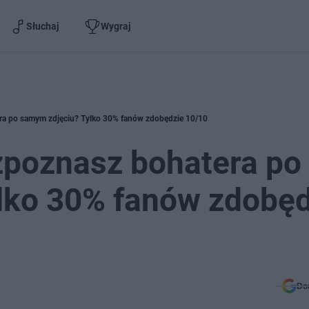
Słuchaj
Wygraj
ra po samym zdjęciu? Tylko 30% fanów zdobędzie 10/10
zpoznasz bohatera po
lko 30% fanów zdobęd
Do