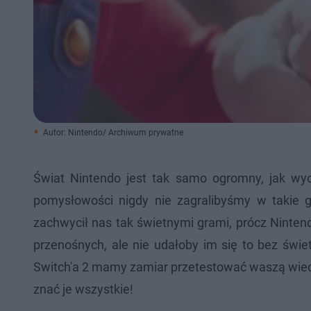
Autor: Nintendo/ Archiwum prywatne
Świat Nintendo jest tak samo ogromny, jak wyo
pomysłowości nigdy nie zagralibyśmy w takie gr
zachwycił nas tak świetnymi grami, prócz Ninten
przenośnych, ale nie udałoby im się to bez świet
Switch'a 2 mamy zamiar przetestować waszą wied
znać je wszystkie!