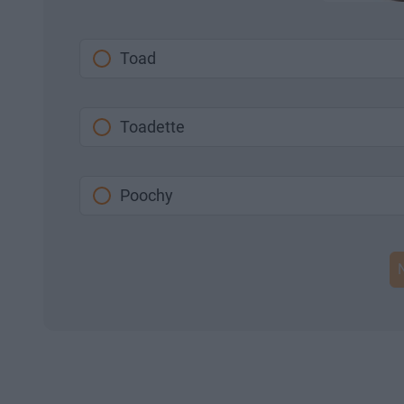
Toad
Toadette
Poochy