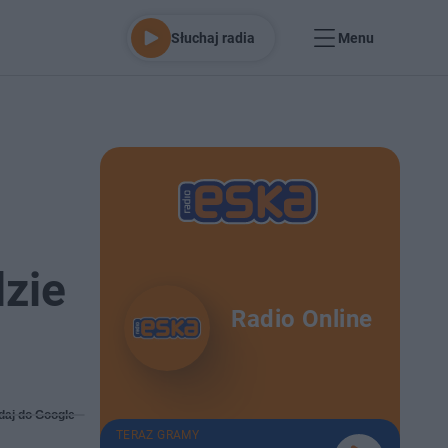
Słuchaj radia
Menu
zie
Radio Online
daj do Google
TERAZ GRAMY