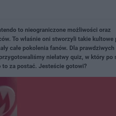
ntendo to nieograniczone możliwości oraz
w. To właśnie oni stworzyli takie kultowe 
chały całe pokolenia fanów. Dla prawdziwych
przygotowaliśmy niełatwy quiz, w który p
 to za postać. Jesteście gotowi?