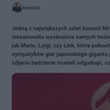
Marcel Żuk
Jedną z największych zalet konsoli Ni
niesamowita wyobraźnia samych twórcó
jak Mario, Luigi, czy Link, które poko
sympatyków gier japońskiego giganta 
zdjęciu będziecie musieli odgadnąć, co