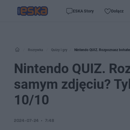
ESKA Story
Dołącz
Rozrywka
Quizy i gry
Nintendo QUIZ. Rozpoznasz bohate
Nintendo QUIZ. Ro
samym zdjęciu? Ty
10/10
2024-07-24
7:48