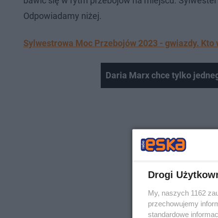
bawić się w rytm przebojów na miejscu. Sylwester
Odpowiadamy niżej.
Sylwestrowa Moc Przebojów 2023 - gwiazdy. Kto 
Daria Marx chce tylko jedneg
Drogi Użytkow
My, naszych 1162 zau
przechowujemy informa
standardowe informac