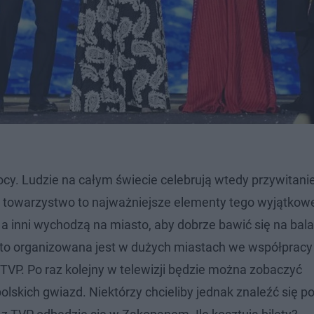
ocy. Ludzie na całym świecie celebrują wtedy przywitan
re towarzystwo to najważniejsze elementy tego wyjątkow
a inni wychodzą na miasto, aby dobrze bawić się na bala
sto organizowana jest w dużych miastach we współpracy
TVP. Po raz kolejny w telewizji będzie można zobaczyć
lskich gwiazd. Niektórzy chcieliby jednak znaleźć się po