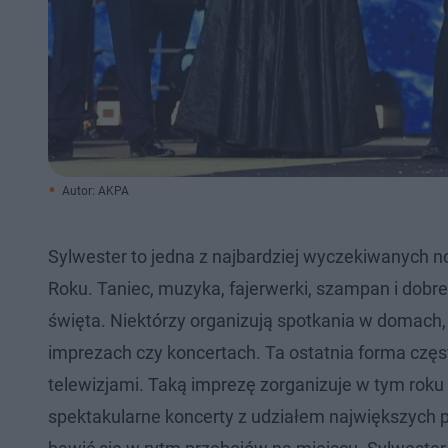
Autor: AKPA
Sylwester to jedna z najbardziej wyczekiwanych n
Roku. Taniec, muzyka, fajerwerki, szampan i dob
święta. Niektórzy organizują spotkania w domach, 
imprezach czy koncertach. Ta ostatnia forma czę
telewizjami. Taką imprezę zorganizuje w tym roku 
spektakularne koncerty z udziałem największych po