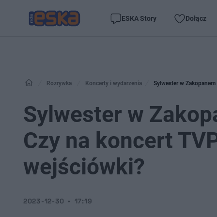
ESKA Story
Dołącz
Rozrywka
Koncerty i wydarzenia
Sylwester w Zakopanem 2
Sylwester w Zakopa
Czy na koncert TVP
wejściówki?
2023-12-30
17:19