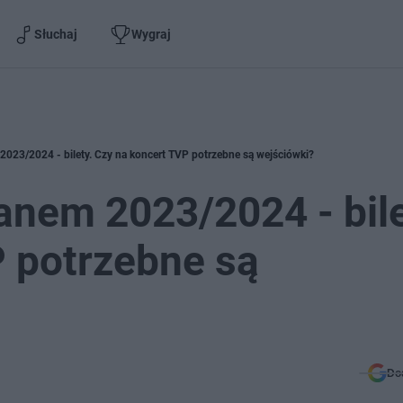
Słuchaj
Wygraj
023/2024 - bilety. Czy na koncert TVP potrzebne są wejściówki?
nem 2023/2024 - bile
 potrzebne są
Do