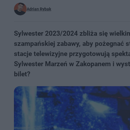
Adrian Rybak
Sylwester 2023/2024 zbliża się wielkim
szampańskiej zabawy, aby pożegnać sta
stacje telewizyjne przygotowują spekt
Sylwester Marzeń w Zakopanem i wystą
bilet?