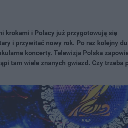
i krokami i Polacy już przygotowują się
ry i przywitać nowy rok. Po raz kolejny d
akularne koncerty. Telewizja Polska zapowi
pi tam wiele znanych gwiazd. Czy trzeba p