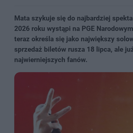
Mata szykuje się do najbardziej spekt
2026 roku wystąpi na PGE Narodowym w
teraz określa się jako największy solow
sprzedaż biletów rusza 18 lipca, ale ju
najwierniejszych fanów.