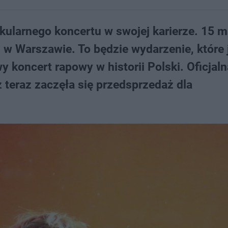
akularnego koncertu w swojej karierze. 15 m
 Warszawie. To będzie wydarzenie, które 
y koncert rapowy w historii Polski. Oficjaln
ż teraz zaczęła się przedsprzedaż dla