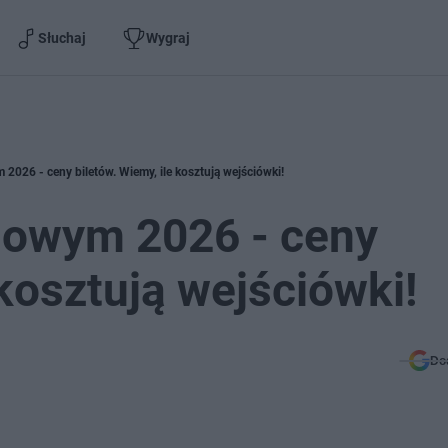
Słuchaj
Wygraj
026 - ceny biletów. Wiemy, ile kosztują wejściówki!
dowym 2026 - ceny
 kosztują wejściówki!
Do