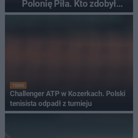
Polonię Piła. Kto zdobył
najwięcej punktów?
TENIS
Challenger ATP w Kozerkach. Polski
tenisista odpadł z turnieju