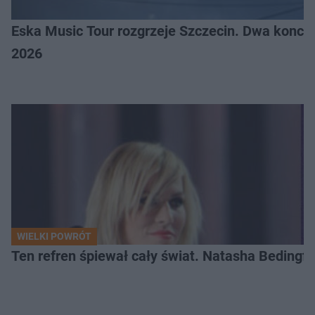
Eska Music Tour rozgrzeje Szczecin. Dwa konce
2026
WIELKI POWRÓT
Ten refren śpiewał cały świat. Natasha Bedingfie