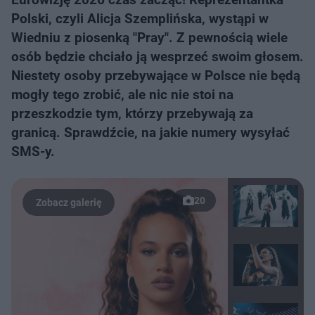
Polski, czyli Alicja Szemplińska, wystąpi w
Wiedniu z piosenką "Pray". Z pewnością wiele
osób będzie chciało ją wesprzeć swoim głosem.
Niestety osoby przebywające w Polsce nie będą
mogły tego zrobić, ale nic nie stoi na
przeszkodzie tym, którzy przebywają za
granicą. Sprawdźcie, na jakie numery wysyłać
SMS-y.
20