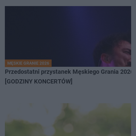
MĘSKIE GRANIE 2026
Przedostatni przystanek Męskiego Grania 2026 
[GODZINY KONCERTÓW]