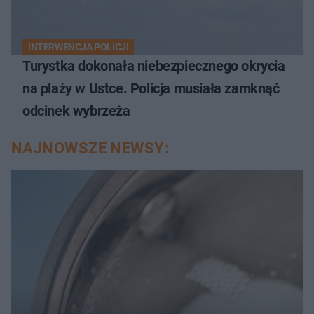
INTERWENCJA POLICJI
Turystka dokonała niebezpiecznego okrycia
na plaży w Ustce. Policja musiała zamknąć
odcinek wybrzeża
NAJNOWSZE NEWSY: