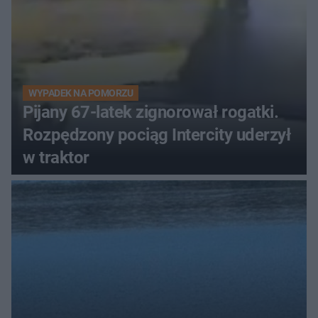
WYPADEK NA POMORZU
Pijany 67-latek zignorował rogatki.
Rozpędzony pociąg Intercity uderzył
w traktor