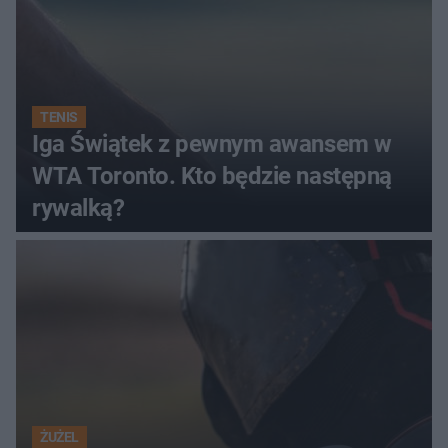
TENIS
Iga Świątek z pewnym awansem w
WTA Toronto. Kto będzie następną
rywalką?
ŻUŻEL