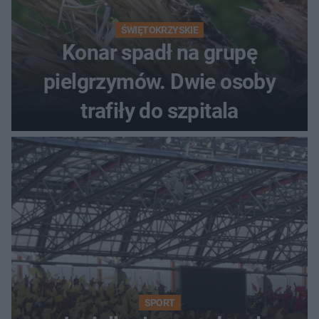
ŚWIĘTOKRZYSKIE
Konar spadł na grupę
pielgrzymów. Dwie osoby
trafiły do szpitala
SPORT