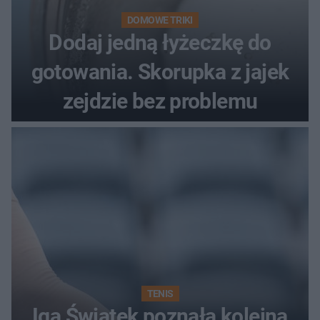
DOMOWE TRIKI
Dodaj jedną łyżeczkę do
gotowania. Skorupka z jajek
zejdzie bez problemu
TENIS
Iga Świątek poznała kolejną