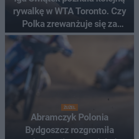
rywalkę w WTA Toronto. Czy
Polka zrewanżuje się za
ostatnią porażkę?
ŻUŻEL
Abramczyk Polonia
Bydgoszcz rozgromiła