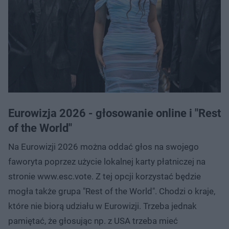
Eurowizja 2026 - głosowanie online i "Rest
of the World"
Na Eurowizji 2026 można oddać głos na swojego
faworyta poprzez użycie lokalnej karty płatniczej na
stronie www.esc.vote. Z tej opcji korzystać będzie
mogła także grupa "Rest of the World". Chodzi o kraje,
które nie biorą udziału w Eurowizji. Trzeba jednak
pamiętać, że głosując np. z USA trzeba mieć