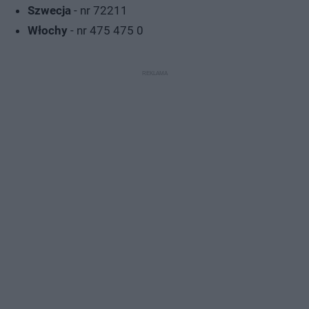
Szwecja
- nr 72211
Włochy
- nr 475 475 0