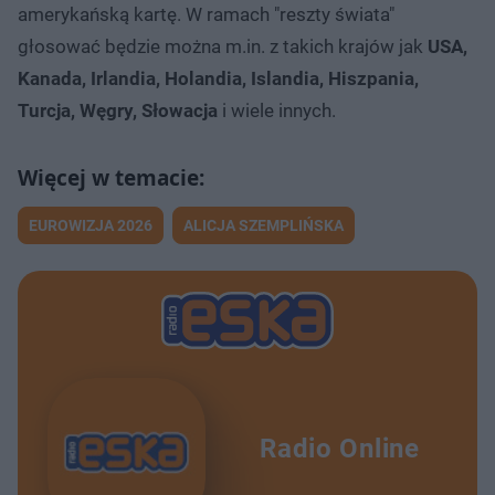
amerykańską kartę. W ramach "reszty świata"
głosować będzie można m.in. z takich krajów jak
USA,
Kanada, Irlandia, Holandia, Islandia, Hiszpania,
Turcja, Węgry, Słowacja
i wiele innych.
EUROWIZJA 2026
ALICJA SZEMPLIŃSKA
Radio Online