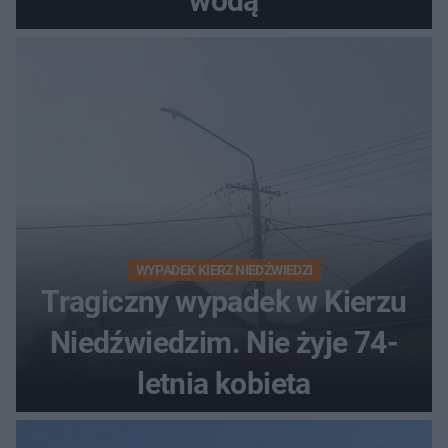
wodą
WYPADEK KIERZ NIEDŹWIEDZI
Tragiczny wypadek w Kierzu
Niedźwiedzim. Nie żyje 74-
letnia kobieta