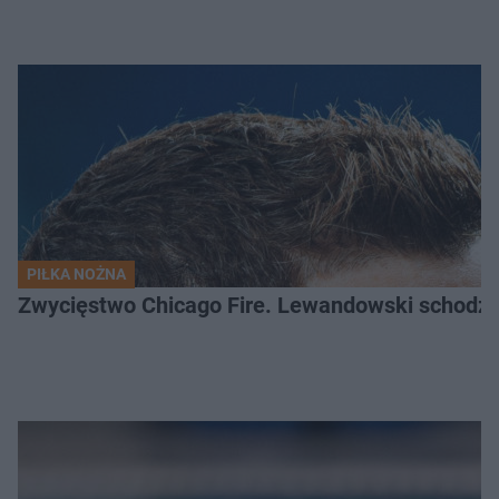
PIŁKA NOŻNA
Zwycięstwo Chicago Fire. Lewandowski schodzi b