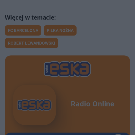
FC BARCELONA
PIŁKA NOŻNA
ROBERT LEWANDOWSKI
Radio Online