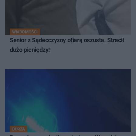
WIADOMOŚCI
Senior z Sądecczyzny ofiarą oszusta. Stracił
dużo pieniędzy!
BURZA