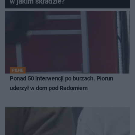
w jakim składzie?
PILNE
Ponad 50 interwencji po burzach. Piorun
uderzył w dom pod Radomiem