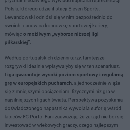
pryzmat niedawnego wywiadu kapitana reprezentacji
Polski, którego udzielił stacji Eleven Sports.
Lewandowski odniósł się w nim bezpośrednio do
swoich planów na końcówkę sportowej kariery,
mówiąc
o możliwym „wyborze niższej ligi
piłkarskiej”.
Według portugalskich dziennikarzy, tamtejsze
rozgrywki idealnie wpisywałyby się w ten scenariusz.
Liga gwarantuje wysoki poziom sportowy i regularną
grę w europejskich pucharach
, a jednocześnie wiąże
się z mniejszymi obciążeniami fizycznymi niż gra w
najsilniejszych ligach świata. Perspektywa pozyskania
doświadczonego napastnika wywołała euforię wśród
kibiców FC Porto. Fani zauważają, że zarząd nie boi się
inwestować w wiekowych graczy, czego najlepszym