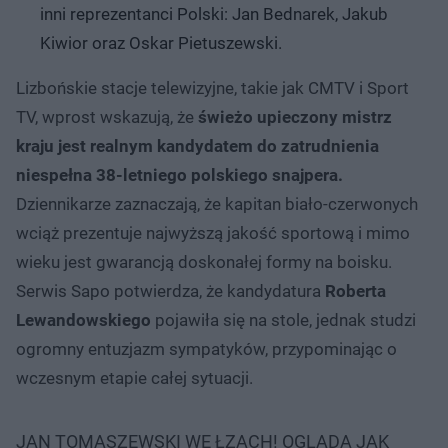
inni reprezentanci Polski: Jan Bednarek, Jakub
Kiwior oraz Oskar Pietuszewski.
Lizbońskie stacje telewizyjne, takie jak CMTV i Sport
TV, wprost wskazują, że
świeżo upieczony mistrz
kraju jest realnym kandydatem do zatrudnienia
niespełna 38-letniego polskiego snajpera.
Dziennikarze zaznaczają, że kapitan biało-czerwonych
wciąż prezentuje najwyższą jakość sportową i mimo
wieku jest gwarancją doskonałej formy na boisku.
Serwis Sapo potwierdza, że kandydatura
Roberta
Lewandowskiego
pojawiła się na stole, jednak studzi
ogromny entuzjazm sympatyków, przypominając o
wczesnym etapie całej sytuacji.
JAN TOMASZEWSKI WE ŁZACH! OGLĄDA JAK