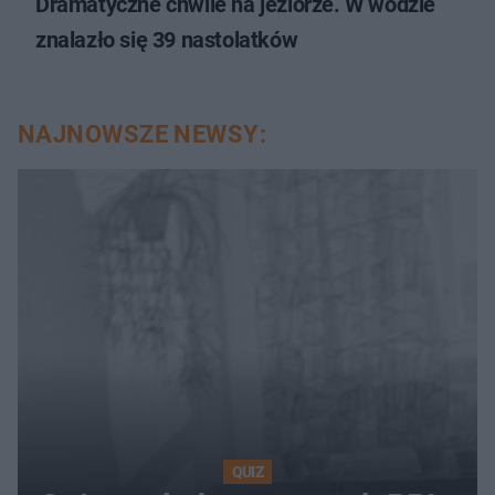
Dramatyczne chwile na jeziorze. W wodzie
znalazło się 39 nastolatków
NAJNOWSZE NEWSY:
QUIZ