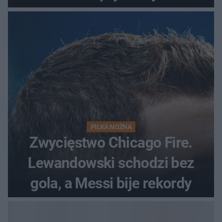
odrzutowcem to dopiero
początek!
PIŁKA NOŻNA
Zwycięstwo Chicago Fire.
Lewandowski schodzi bez
gola, a Messi bije rekordy