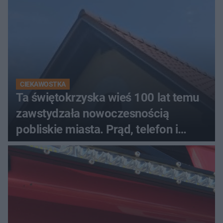
CIEKAWOSTKA
Ta świętokrzyska wieś 100 lat temu
zawstydzała nowoczesnością
pobliskie miasta. Prąd, telefon i
luksusowa auta