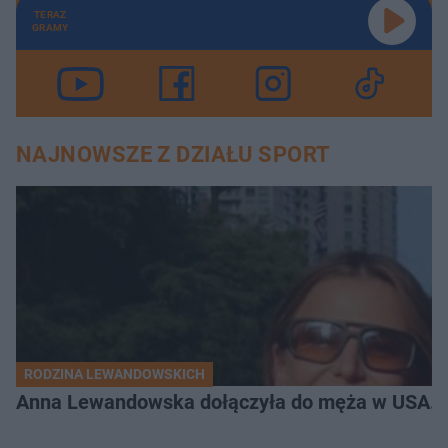
TERAZ
GRAMY
NAJNOWSZE Z DZIAŁU SPORT
RODZINA LEWANDOWSKICH
Anna Lewandowska dołączyła do męża w USA. P