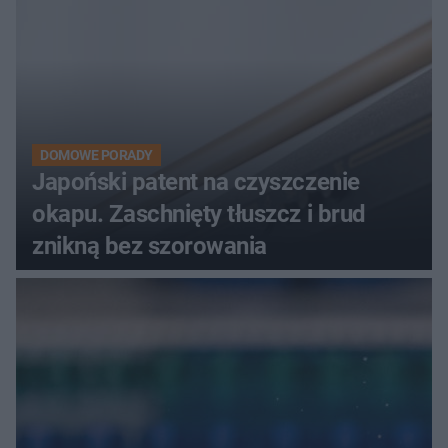
DOMOWE PORADY
Japoński patent na czyszczenie
okapu. Zaschnięty tłuszcz i brud
znikną bez szorowania