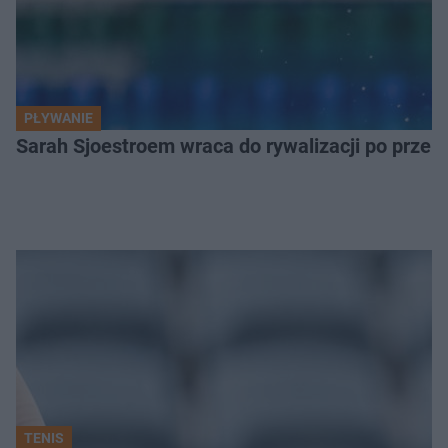
PŁYWANIE
Sarah Sjoestroem wraca do rywalizacji po przer
TENIS