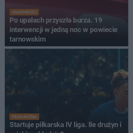
WIADOMOŚCI
Po upałach przyszła burza. 19
interwencji w jedną noc w powiecie
tarnowskim
PIŁKA NOŻNA
Startuje piłkarska IV liga. Ile drużyn i