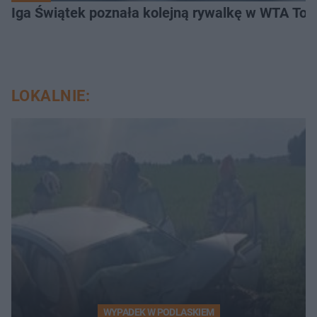
Iga Świątek poznała kolejną rywalkę w WTA Toro
LOKALNIE:
WYPADEK W PODLASKIEM