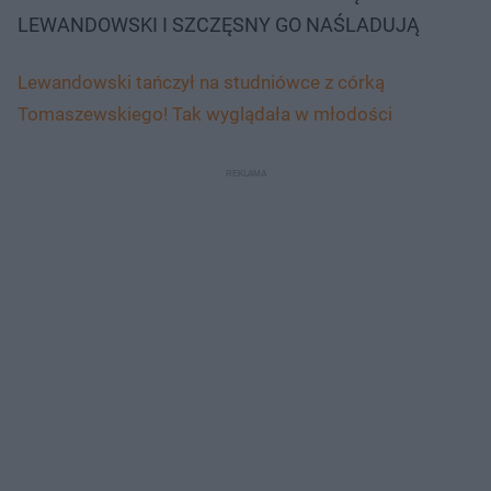
LEWANDOWSKI I SZCZĘSNY GO NAŚLADUJĄ
Lewandowski tańczył na studniówce z córką
Tomaszewskiego! Tak wyglądała w młodości