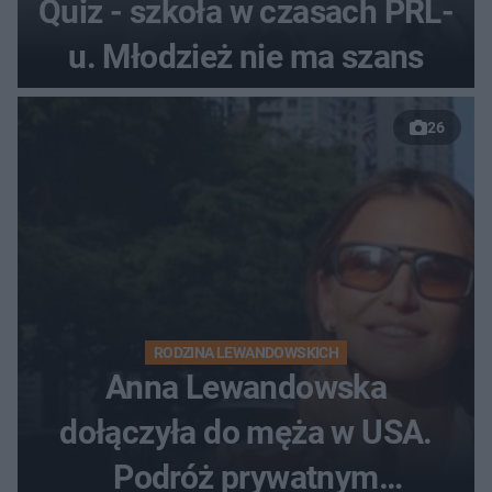
Quiz - szkoła w czasach PRL-
u. Młodzież nie ma szans
26
RODZINA LEWANDOWSKICH
Anna Lewandowska
dołączyła do męża w USA.
Podróż prywatnym