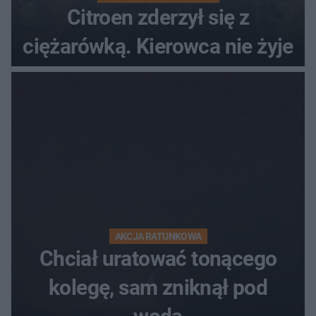
Citroen zderzył się z
ciężarówką. Kierowca nie żyje
AKCJA RATUNKOWA
Chciał uratować tonącego
kolegę, sam zniknął pod