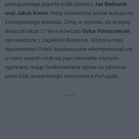
portugalskiego giganta trafili obrońcy
Jan Bednarek
oraz Jakub Kiwior
, który ostatecznie został wykupiony
z londyńskiego Arsenalu. Zimą, w styczniu, do drużyny
dołączył także 17-letni wówczas
Oskar Pietuszewski
,
sprowadzony z Jagiellonii Białystok. Wszyscy trzej
reprezentanci Polski błyskawicznie wkomponowali się
w nowy zespół i stali się jego niezwykle ważnymi
ogniwami, mając fundamentalny wpływ na zdobycie
przez klub upragnionego mistrzostwa Portugalii.