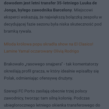
dowodem jest letni transfer 35-letniego Luuka de
Jonga, byłego zawodnika Barcelony
. Miejscowi
eksperci wskazują, że największą bolączką zespołu w
decydującej fazie sezonu była niska skuteczność pod
bramką rywala.
Młoda królowa popu skradła show na El Clasico!
Lamine Yamal oczarowany Olivią Rodrigo
Brakowało „rasowego snajpera” - tak komentatorzy
określają profil gracza, w który idealnie wpisałby się
Polak, odmieniając ofensywę drużyny.
Szeregi FC Porto zasilają obecnie trzej polscy
zawodnicy, tworząc tam silną kolonię. Podczas
ubiegłorocznego letniego okienka transferowego do