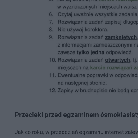
Przecieki przed egzaminem ósmoklasist
Jak co roku, w przeddzień egzaminu internet zal