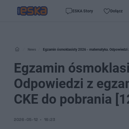
ESKA Story
Dołącz
News
Egzamin ósmoklasisty 2026 - matematyka. Odpowiedzi z
Egzamin ósmoklasi
Odpowiedzi z egzam
CKE do pobrania [1
2026-05-12
16:23