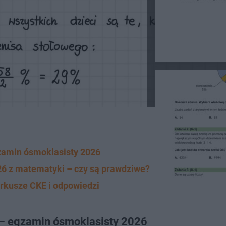
zamin ósmoklasisty 2026
6 z matematyki – czy są prawdziwe?
rkusze CKE i odpowiedzi
 – egzamin ósmoklasisty 2026