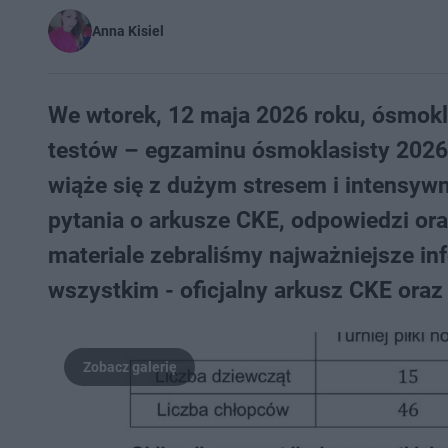
Anna Kisiel
We wtorek, 12 maja 2026 roku, ósmokla
testów – egzaminu ósmoklasisty 2026 
wiąże się z dużym stresem i intensywn
pytania o arkusze CKE, odpowiedzi or
materiale zebraliśmy najważniejsze in
wszystkim - oficjalny arkusz CKE ora