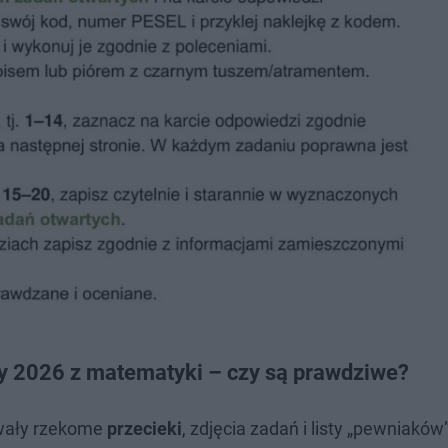
y 2026 z matematyki – czy są prawdziwe?
ewały rzekome
przecieki
, zdjęcia zadań i listy „pewniaków