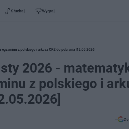
Słuchaj
Wygraj
 egzaminu z polskiego i arkusz CKE do pobrania [12.05.2026]
sty 2026 - matematy
inu z polskiego i ark
2.05.2026]
Do