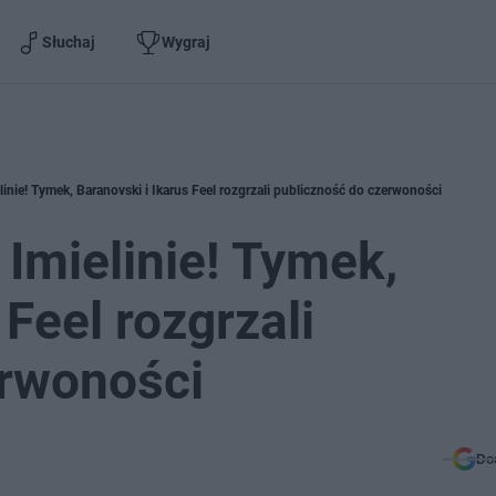
Słuchaj
Wygraj
inie! Tymek, Baranovski i Ikarus Feel rozgrzali publiczność do czerwoności
Imielinie! Tymek,
 Feel rozgrzali
erwoności
Do