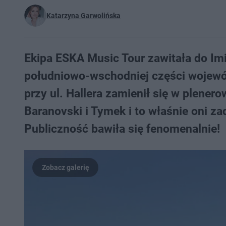
Katarzyna Garwolińska
Ekipa ESKA Music Tour zawitała do Im
południowo-wschodniej części wojewódz
przy ul. Hallera zamienił się w plenero
Baranovski i Tymek i to właśnie oni z
Publiczność bawiła się fenomenalnie!