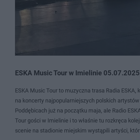
ESKA Music Tour w Imielinie 05.07.2025
ESKA Music Tour to muzyczna trasa Radia ESKA, kt
na koncerty najpopularniejszych polskich artystó
Poddębicach już na początku maja, ale Radio ESK
Tour gości w Imielinie i to właśnie tu rozkręca kol
scenie na stadionie miejskim wystąpili artyści, któ