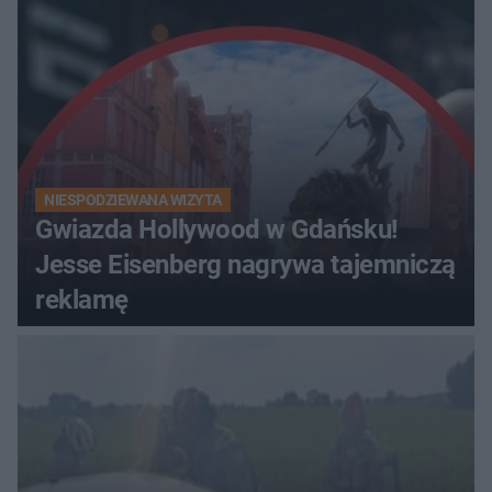
obserwacje
NIESPODZIEWANA WIZYTA
Gwiazda Hollywood w Gdańsku!
Jesse Eisenberg nagrywa tajemniczą
reklamę