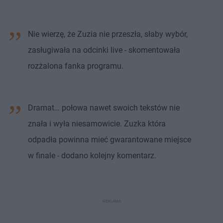
Nie wierzę, że Zuzia nie przeszła, słaby wybór,
zasługiwała na odcinki live - skomentowała
rozżalona fanka programu.
Dramat… połowa nawet swoich tekstów nie
znała i wyła niesamowicie. Zuzka która
odpadła powinna mieć gwarantowane miejsce
w finale - dodano kolejny komentarz.