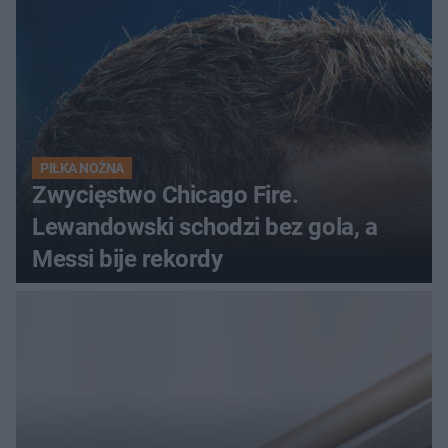
początek!
PIŁKA NOŻNA
Zwycięstwo Chicago Fire.
Lewandowski schodzi bez gola, a
Messi bije rekordy