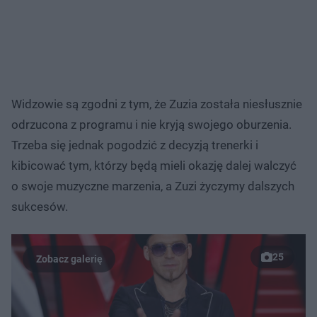
Widzowie są zgodni z tym, że Zuzia została niesłusznie
odrzucona z programu i nie kryją swojego oburzenia.
Trzeba się jednak pogodzić z decyzją trenerki i
kibicować tym, którzy będą mieli okazję dalej walczyć
o swoje muzyczne marzenia, a Zuzi życzymy dalszych
sukcesów.
25