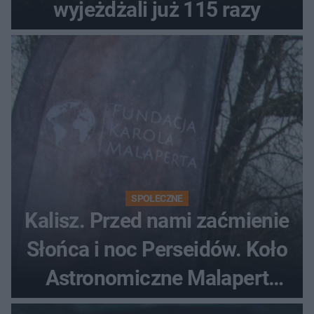
wyjeżdżali już 115 razy
SPOŁECZNE
Kalisz. Przed nami zaćmienie
Słońca i noc Perseidów. Koło
Astronomiczne Malapert
zaprasza na wspólne