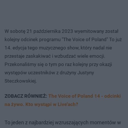
W sobotę 21 października 2023 wyemitowany został
kolejny odcinek programu "The Voice of Poland" To już
14. edycja tego muzycznego show, który nadal nie
przestaje zaskakiwać i wzbudzać wiele emocji.
Przekonaliśmy się o tym po raz kolejny przy okazji
występów uczestników z drużyny Justyny
Steczkowskiej.
ZOBACZ RÓWNIEŻ:
The Voice of Poland 14 - odcinki
na żywo. Kto wystąpi w Live'ach?
To jeden z najbardziej wzruszających momentów w