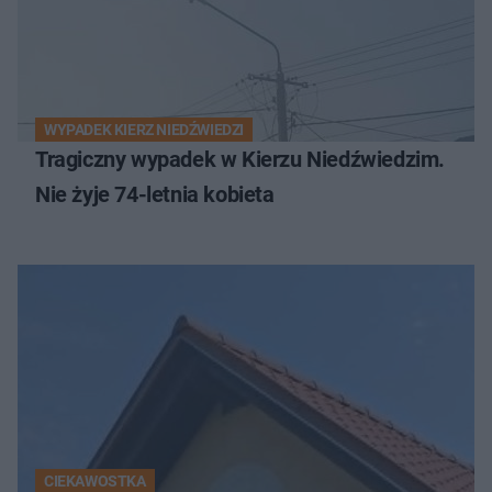
WYPADEK KIERZ NIEDŹWIEDZI
Tragiczny wypadek w Kierzu Niedźwiedzim.
Nie żyje 74-letnia kobieta
CIEKAWOSTKA