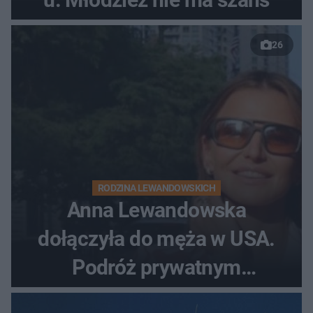
26
RODZINA LEWANDOWSKICH
Anna Lewandowska
dołączyła do męża w USA.
Podróż prywatnym
odrzutowcem to dopiero