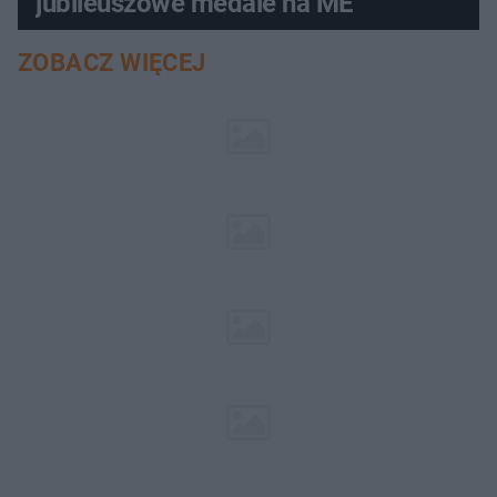
jubileuszowe medale na ME
ZOBACZ WIĘCEJ