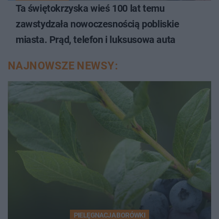
Ta świętokrzyska wieś 100 lat temu
zawstydzała nowoczesnością pobliskie
miasta. Prąd, telefon i luksusowa auta
NAJNOWSZE NEWSY:
PIELĘGNACJA BORÓWKI