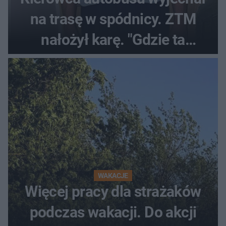
na trasę w spódnicy. ZTM
nałożył karę. "Gdzie ta
tolerancja?"
WAKACJE
Więcej pracy dla strażaków
podczas wakacji. Do akcji