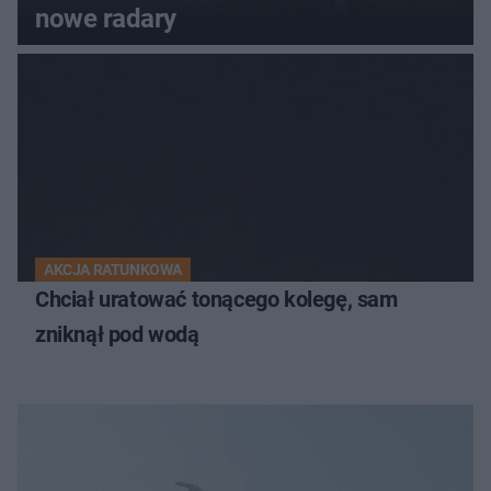
nowe radary
AKCJA RATUNKOWA
Chciał uratować tonącego kolegę, sam
zniknął pod wodą