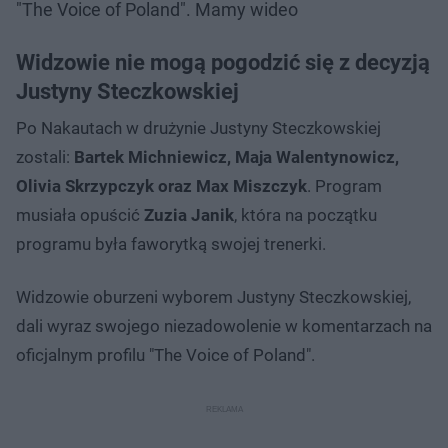
"The Voice of Poland". Mamy wideo
Widzowie nie mogą pogodzić się z decyzją
Justyny Steczkowskiej
Po Nakautach w drużynie Justyny Steczkowskiej
zostali:
Bartek Michniewicz, Maja Walentynowicz,
Olivia Skrzypczyk oraz Max Miszczyk
. Program
musiała opuścić
Zuzia Janik
, która na początku
programu była faworytką swojej trenerki.
Widzowie oburzeni wyborem Justyny Steczkowskiej,
dali wyraz swojego niezadowolenie w komentarzach na
oficjalnym profilu "The Voice of Poland".