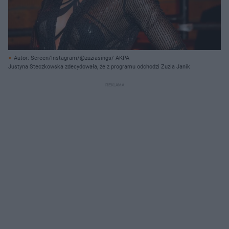
Autor: Screen/Instagram/@zuziasings/ AKPA
Justyna Steczkowska zdecydowała, że z programu odchodzi Zuzia Janik