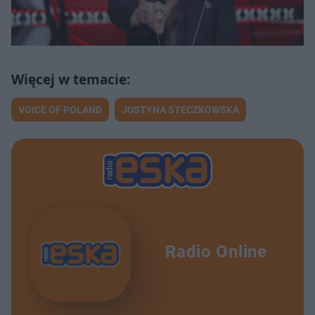
VOICE OF POLAND
JUSTYNA STECZKOWSKA
Radio Online