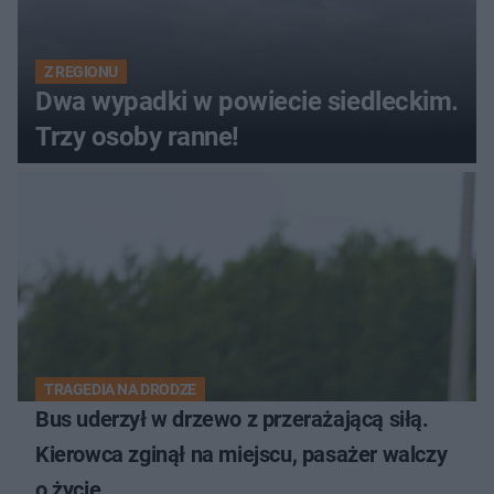
Z REGIONU
Dwa wypadki w powiecie siedleckim.
Trzy osoby ranne!
TRAGEDIA NA DRODZE
Bus uderzył w drzewo z przerażającą siłą.
Kierowca zginął na miejscu, pasażer walczy
o życie