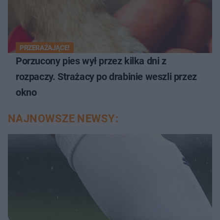
PRZERAŻAJĄCE!
Porzucony pies wył przez kilka dni z
rozpaczy. Strażacy po drabinie weszli przez
okno
NAJNOWSZE NEWSY: