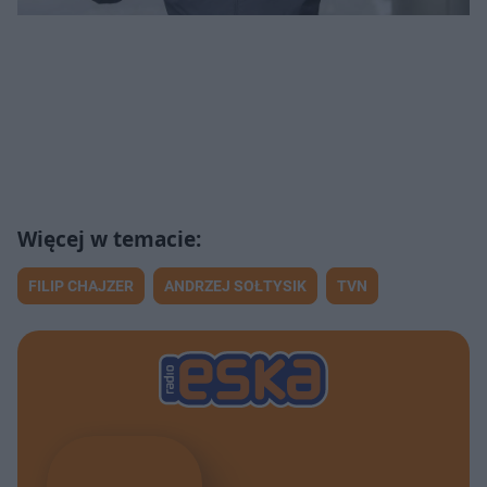
FILIP CHAJZER
ANDRZEJ SOŁTYSIK
TVN