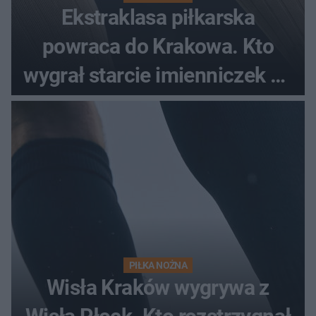
Ekstraklasa piłkarska
powraca do Krakowa. Kto
wygrał starcie imienniczek na
pełnym stadionie
PIŁKA NOŻNA
Wisła Kraków wygrywa z