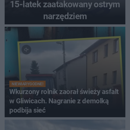
15-latek zaatakowany ostrym
narzędziem
NIEWIARYGODNE!
Wkurzony rolnik zaorał świeży asfalt
w Gliwicach. Nagranie z demolką
podbija sieć