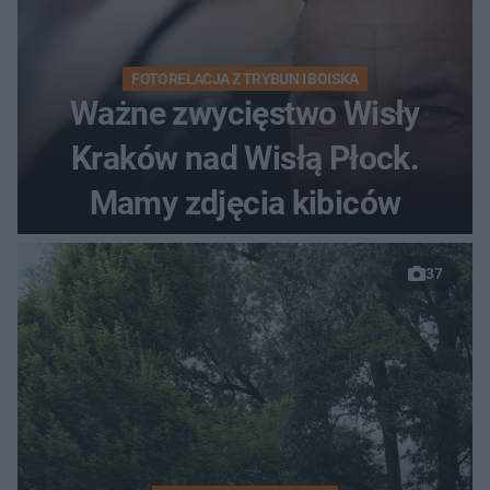
FOTORELACJA Z TRYBUN I BOISKA
Ważne zwycięstwo Wisły
Kraków nad Wisłą Płock.
Mamy zdjęcia kibiców
37