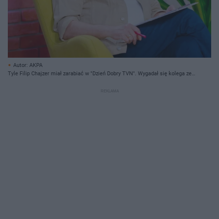
Autor: AKPA
Tyle Filip Chajzer miał zarabiać w "Dzień Dobry TVN". Wygadał się kolega ze
stacji