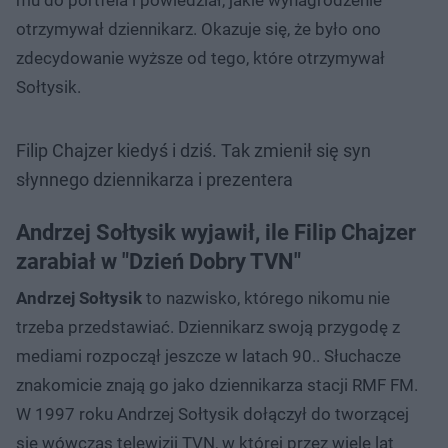
otrzymywał dziennikarz. Okazuje się, że było ono
zdecydowanie wyższe od tego, które otrzymywał
Sołtysik.
Filip Chajzer kiedyś i dziś. Tak zmienił się syn
słynnego dziennikarza i prezentera
Andrzej Sołtysik wyjawił, ile Filip Chajzer
zarabiał w "Dzień Dobry TVN"
Andrzej Sołtysik
to nazwisko, którego nikomu nie
trzeba przedstawiać. Dziennikarz swoją przygodę z
mediami rozpoczął jeszcze w latach 90.. Słuchacze
znakomicie znają go jako dziennikarza stacji RMF FM.
W 1997 roku Andrzej Sołtysik dołączył do tworzącej
się wówczas telewizji TVN, w której przez wiele lat