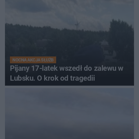
NOCNA AKCJA SŁUŻB
Pijany 17-latek wszedł do zalewu w
Lubsku. O krok od tragedii