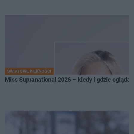
ŚWIATOWE PIĘKNOŚCI
Miss Supranational 2026 – kiedy i gdzie oglądać