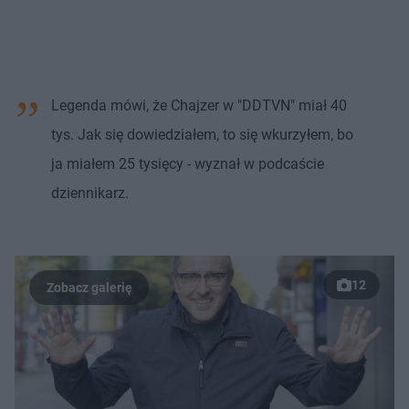
Legenda mówi, że Chajzer w "DDTVN" miał 40
tys. Jak się dowiedziałem, to się wkurzyłem, bo
ja miałem 25 tysięcy - wyznał w podcaście
dziennikarz.
12