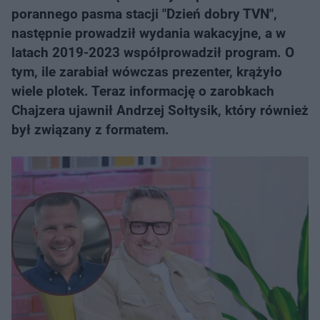
porannego pasma stacji "Dzień dobry TVN",
następnie prowadził wydania wakacyjne, a w
latach 2019-2023 współprowadził program. O
tym, ile zarabiał wówczas prezenter, krążyło
wiele plotek. Teraz informację o zarobkach
Chajzera ujawnił Andrzej Sołtysik, który również
był związany z formatem.