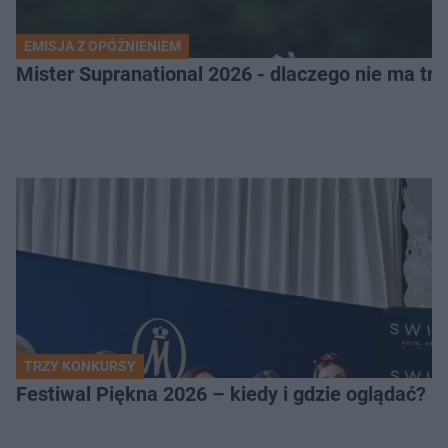
EMISJA Z OPÓŹNIENIEM
Mister Supranational 2026 - dlaczego nie ma tra
TRZY KONKURSY
Festiwal Piękna 2026 – kiedy i gdzie oglądać? 