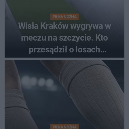
PIŁKA NOŻNA
Wisła Kraków wygrywa w
meczu na szczycie. Kto
przesądził o losach
spotkania?
PIŁKA NOŻNA