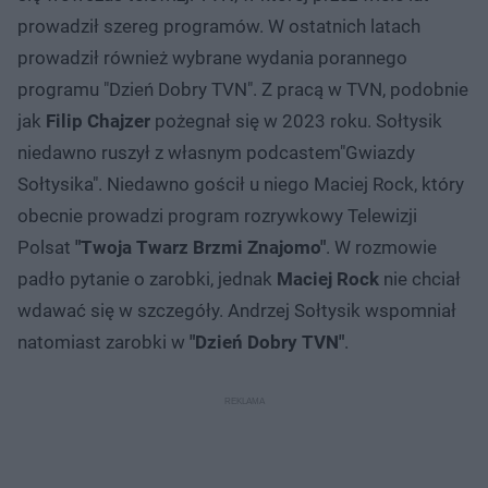
prowadził szereg programów. W ostatnich latach
prowadził również wybrane wydania porannego
programu "Dzień Dobry TVN". Z pracą w TVN, podobnie
jak
Filip Chajzer
pożegnał się w 2023 roku. Sołtysik
niedawno ruszył z własnym podcastem"Gwiazdy
Sołtysika". Niedawno gościł u niego Maciej Rock, który
obecnie prowadzi program rozrywkowy Telewizji
Polsat
"Twoja Twarz Brzmi Znajomo"
. W rozmowie
padło pytanie o zarobki, jednak
Maciej Rock
nie chciał
wdawać się w szczegóły. Andrzej Sołtysik wspomniał
natomiast zarobki w
"Dzień Dobry TVN"
.