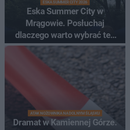
ESKA SUMMER CITY 2026
Eska Summer City w
Mrągowie. Posłuchaj
dlaczego warto wybrać ten
kierunek na urlop!
ATAK NOŻOWNIKA NA DOLNYM ŚLĄSKU
Dramat w Kamiennej Górze.