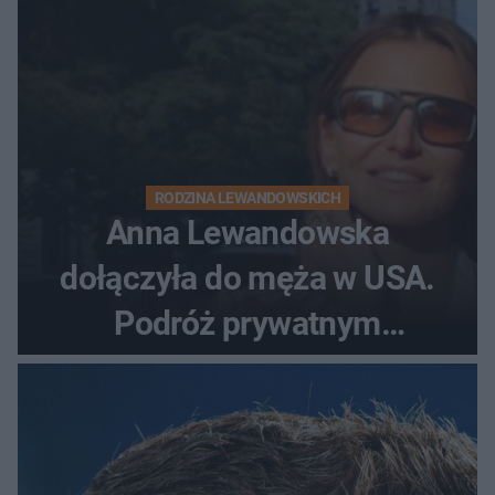
RODZINA LEWANDOWSKICH
Anna Lewandowska
dołączyła do męża w USA.
Podróż prywatnym
odrzutowcem to dopiero
początek!