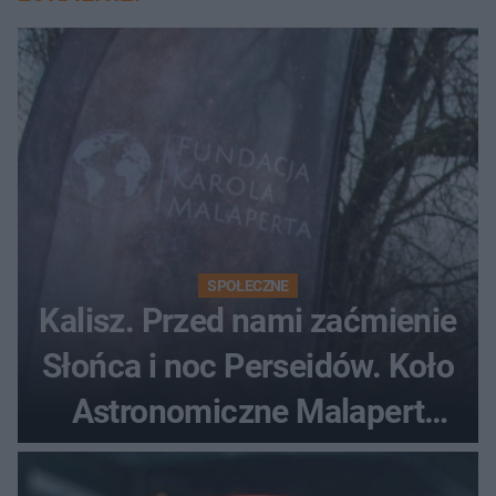
SPOŁECZNE
Kalisz. Przed nami zaćmienie
Słońca i noc Perseidów. Koło
Astronomiczne Malapert
zaprasza na wspólne