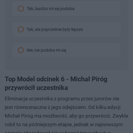
Tak, bardzo mi się podoba
Tak, ale poprzednie były lepsze
Nie, nie podoba mi się
Top Model odcinek 6 - Michał Piróg
przywrócił uczestnika
Eliminacja uczestnika z programu przez jurorów nie
jest równoznaczna z jego odejściem. Od kilku edycji
Michał Piróg ma możliwość, aby go przywrócić. Zwykle
robił to na późniejszym etapie, jednak w najnowszym
sezonie zdecydował się wykonać ten ruch już w