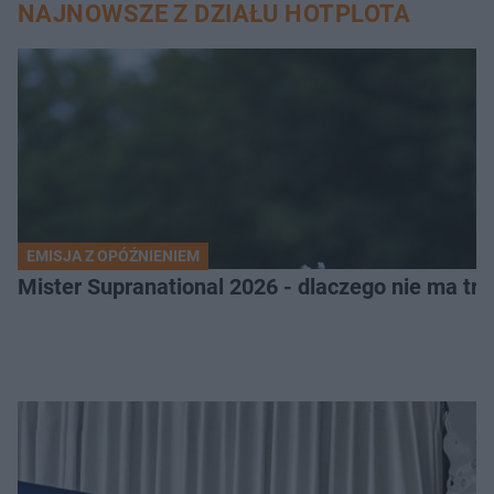
NAJNOWSZE Z DZIAŁU HOTPLOTA
EMISJA Z OPÓŹNIENIEM
Mister Supranational 2026 - dlaczego nie ma tra