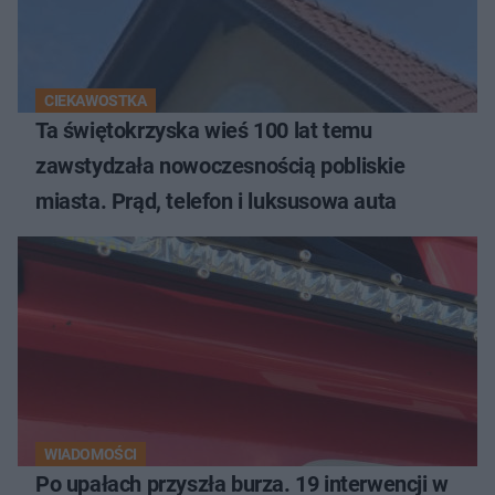
CIEKAWOSTKA
Ta świętokrzyska wieś 100 lat temu
zawstydzała nowoczesnością pobliskie
miasta. Prąd, telefon i luksusowa auta
WIADOMOŚCI
Po upałach przyszła burza. 19 interwencji w