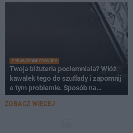
SPRAWDZONE SPOSOBY
Twoja biżuteria pociemniała? Włóż
kawałek tego do szuflady i zapomnij
o tym problemie. Sposób na
pociemniałą biżuterię
ZOBACZ WIĘCEJ