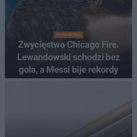
PIŁKA NOŻNA
Zwycięstwo Chicago Fire.
Lewandowski schodzi bez
gola, a Messi bije rekordy