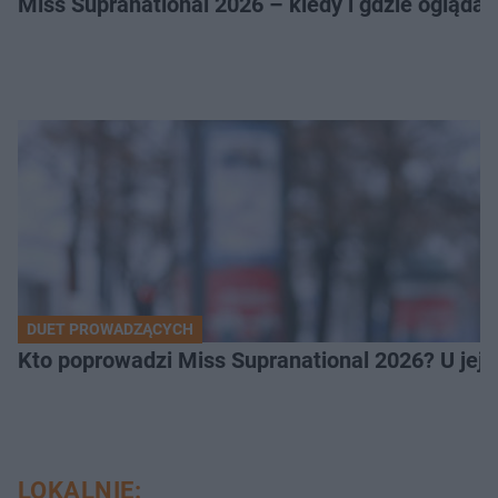
Miss Supranational 2026 – kiedy i gdzie oglądać
DUET PROWADZĄCYCH
Kto poprowadzi Miss Supranational 2026? U jej
LOKALNIE: