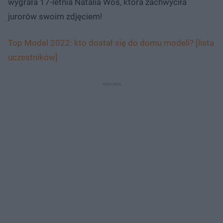
wygrała 17-letnia Natalia Woś, która zachwyciła
jurorów swoim zdjęciem!
Top Model 2022: kto dostał się do domu modeli? [lista
uczestników]