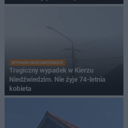
WYPADEK KIERZ NIEDŹWIEDZI
Tragiczny wypadek w Kierzu
Niedźwiedzim. Nie żyje 74-letnia
kobieta