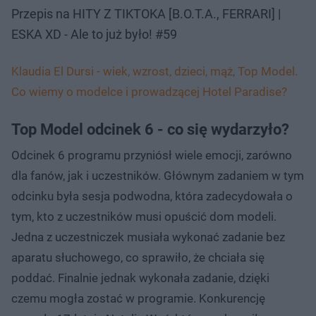
Przepis na HITY Z TIKTOKA [B.O.T.A., FERRARI] |
ESKA XD - Ale to już było! #59
Klaudia El Dursi - wiek, wzrost, dzieci, mąż, Top Model.
Co wiemy o modelce i prowadzącej Hotel Paradise?
Top Model odcinek 6 - co się wydarzyło?
Odcinek 6 programu przyniósł wiele emocji, zarówno
dla fanów, jak i uczestników. Głównym zadaniem w tym
odcinku była sesja podwodna, która zadecydowała o
tym, kto z uczestników musi opuścić dom modeli.
Jedna z uczestniczek musiała wykonać zadanie bez
aparatu słuchowego, co sprawiło, że chciała się
poddać. Finalnie jednak wykonała zadanie, dzięki
czemu mogła zostać w programie. Konkurencję