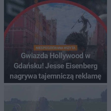
obserwacje
NIESPODZIEWANA WIZYTA
Gwiazda Hollywood w
Gdańsku! Jesse Eisenberg
nagrywa tajemniczą reklamę