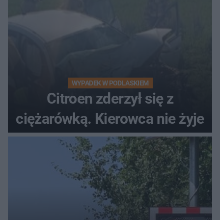
WYPADEK W PODLASKIEM
Citroen zderzył się z
ciężarówką. Kierowca nie żyje