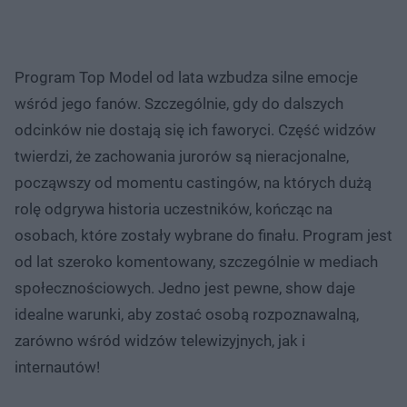
Program Top Model od lata wzbudza silne emocje
wśród jego fanów. Szczególnie, gdy do dalszych
odcinków nie dostają się ich faworyci. Część widzów
twierdzi, że zachowania jurorów są nieracjonalne,
począwszy od momentu castingów, na których dużą
rolę odgrywa historia uczestników, kończąc na
osobach, które zostały wybrane do finału. Program jest
od lat szeroko komentowany, szczególnie w mediach
społecznościowych. Jedno jest pewne, show daje
idealne warunki, aby zostać osobą rozpoznawalną,
zarówno wśród widzów telewizyjnych, jak i
internautów!