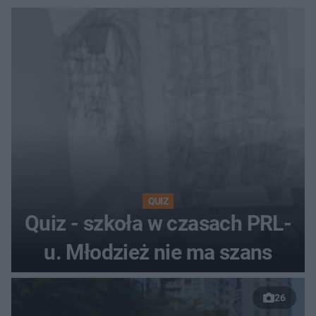
QUIZ
Quiz - szkoła w czasach PRL-
u. Młodzież nie ma szans
26