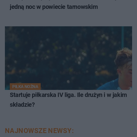
jedną noc w powiecie tarnowskim
PIŁKA NOŻNA
Startuje piłkarska IV liga. Ile drużyn i w jakim
składzie?
NAJNOWSZE NEWSY: