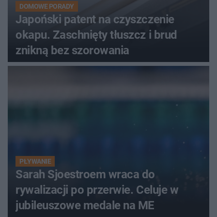
DOMOWE PORADY
Japoński patent na czyszczenie
okapu. Zaschnięty tłuszcz i brud
znikną bez szorowania
PŁYWANIE
Sarah Sjoestroem wraca do
rywalizacji po przerwie. Celuje w
jubileuszowe medale na ME