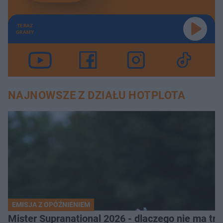
TERAZ
GRAMY
NAJNOWSZE Z DZIAŁU HOTPLOTA
EMISJA Z OPÓŹNIENIEM
Mister Supranational 2026 - dlaczego nie ma tra