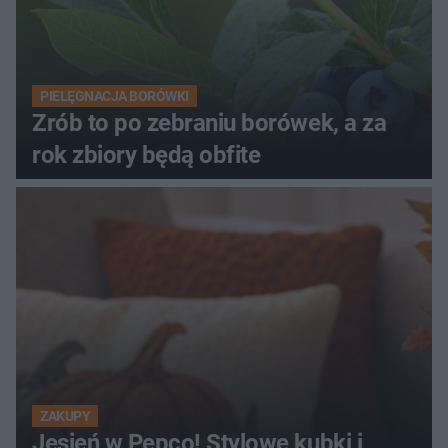
PIELĘGNACJA BORÓWKI
Zrób to po zebraniu borówek, a za
rok zbiory będą obfite
ZAKUPY
Jesień w Pepco! Stylowe kubki i