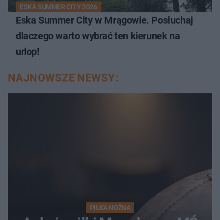
ESKA SUMMER CITY 2026
Eska Summer City w Mrągowie. Posłuchaj
dlaczego warto wybrać ten kierunek na
urlop!
NAJNOWSZE NEWSY:
PIŁKA NOŻNA