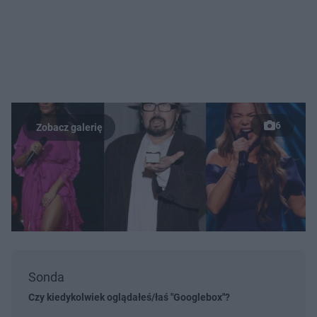
6
Sonda
Czy kiedykolwiek oglądałeś/łaś "Googlebox"?