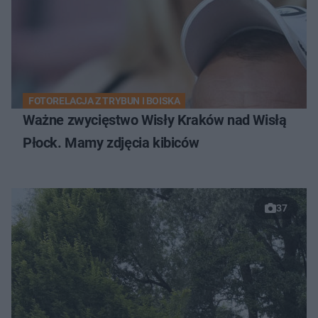
FOTORELACJA Z TRYBUN I BOISKA
Ważne zwycięstwo Wisły Kraków nad Wisłą
Płock. Mamy zdjęcia kibiców
37