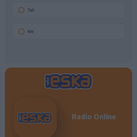
Tak
Nie
Radio Online