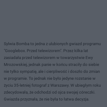
Sylwia Bomba to jedna z ulubionych gwiazd programu
"Googlebox. Przed telewizorem". Przez kilka lat
zasiadała przed telewizorem w towarzystwie Ewy
Mrozowskiej, jednak panie w końcu straciły do siebie
nie tylko sympatię, ale i cierpliwość i doszło do zmian
w programie. To jednak nie było jedyne rozstanie w
życiu 35-letniej fotograf z Warszawy. W ubiegłym roku
zdecydowała, że odchodzi od ojca swojej córeczki.
Gwiazda przyznała, że nie była to łatwa decyzja.