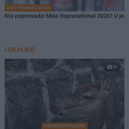
DUET PROWADZĄCYCH
Kto poprowadzi Miss Supranational 2026? U jej
LOKALNIE:
10
ZWIERZĘ W POTRZASKU