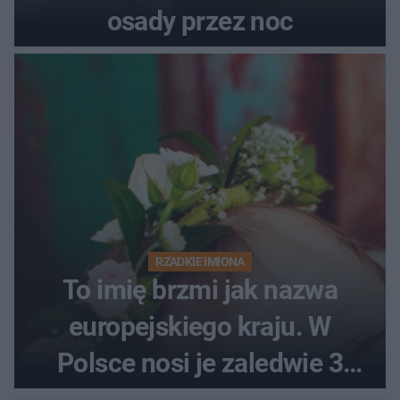
osady przez noc
RZADKIE IMIONA
To imię brzmi jak nazwa
europejskiego kraju. W
Polsce nosi je zaledwie 3
kobiety