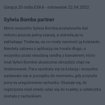
Gorąca 20 radia ESKA - notowanie 22.04.2022
Sylwia Bomba partner
Mimo wszystko Sylwia Bomba postanowiła dać
miłości jeszcze jedną szansę, a ułatwiła jej to
zakładając Tinderaa, na co miały namówić ją koleżanki.
Niestety zabawa z aplikacją nie trwała długo, a
wszystko przez nieudaną randkę z kawalerem, który
miał Sylwii Bombie skutecznie obrzydzić chęć na
tinderowanie. Para spotkała się na kolację i wszystko
wydawało się w porządku do momentu, gdy przyszła
pora na uregulowanie rachunku. Okazuje się, że
mężczyzna miał wtedy udać się do toalety, a celebrytka
została z rachunkiem.