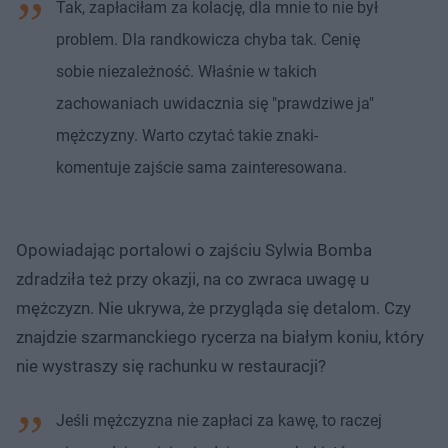
Tak, zapłaciłam za kolację, dla mnie to nie był
problem. Dla randkowicza chyba tak. Cenię
sobie niezależność. Właśnie w takich
zachowaniach uwidacznia się "prawdziwe ja"
mężczyzny. Warto czytać takie znaki-
komentuje zajście sama zainteresowana.
Opowiadając portalowi o zajściu Sylwia Bomba
zdradziła też przy okazji, na co zwraca uwagę u
mężczyzn. Nie ukrywa, że przygląda się detalom. Czy
znajdzie szarmanckiego rycerza na białym koniu, który
nie wystraszy się rachunku w restauracji?
Jeśli mężczyzna nie zapłaci za kawę, to raczej