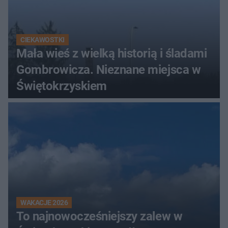
CIEKAWOSTKI
Mała wieś z wielką historią i śladami
Gombrowicza. Nieznane miejsca w
Świętokrzyskiem
WAKACJE 2026
To najnowocześniejszy zalew w