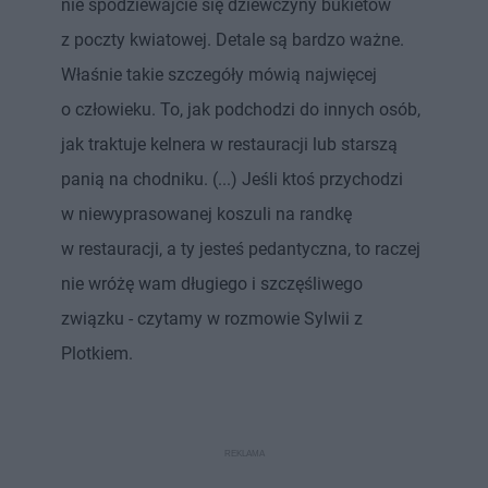
nie spodziewajcie się dziewczyny bukietów
z poczty kwiatowej. Detale są bardzo ważne.
Właśnie takie szczegóły mówią najwięcej
o człowieku. To, jak podchodzi do innych osób,
jak traktuje kelnera w restauracji lub starszą
panią na chodniku. (...) Jeśli ktoś przychodzi
w niewyprasowanej koszuli na randkę
w restauracji, a ty jesteś pedantyczna, to raczej
nie wróżę wam długiego i szczęśliwego
związku - czytamy w rozmowie Sylwii z
Plotkiem.