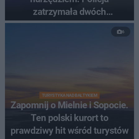
zatrzymała dwóch
nastolatków
6
TURYSTYKA NAD BAŁTYKIEM
Zapomnij o Mielnie i Sopocie.
Ten polski kurort to
prawdziwy hit wśród turystów