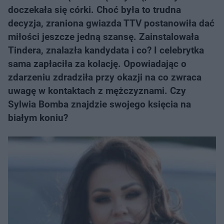
doczekała się córki. Choć była to trudna
decyzja, zraniona gwiazda TTV postanowiła dać
miłości jeszcze jedną szansę. Zainstalowała
Tindera, znalazła kandydata i co? I celebrytka
sama zapłaciła za kolację. Opowiadając o
zdarzeniu zdradziła przy okazji na co zwraca
uwagę w kontaktach z mężczyznami. Czy
Sylwia Bomba znajdzie swojego księcia na
białym koniu?