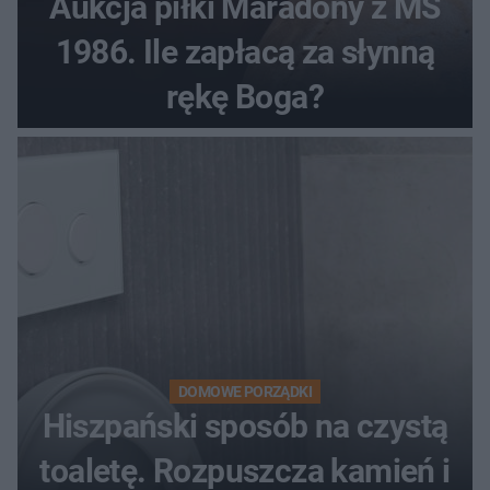
Aukcja piłki Maradony z MŚ
1986. Ile zapłacą za słynną
rękę Boga?
DOMOWE PORZĄDKI
Hiszpański sposób na czystą
toaletę. Rozpuszcza kamień i