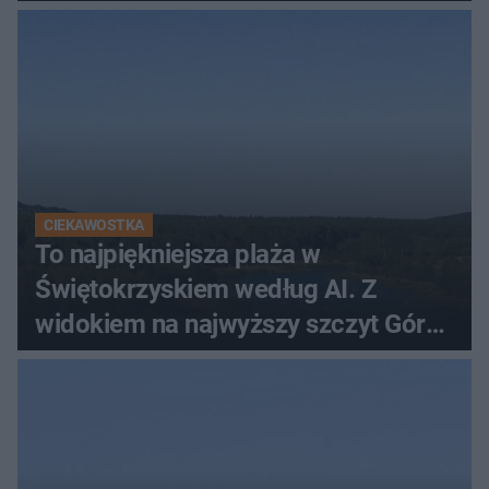
CIEKAWOSTKA
To najpiękniejsza plaża w
Świętokrzyskiem według AI. Z
widokiem na najwyższy szczyt Gór
Świętokrzyskich