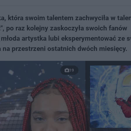
ka, która swoim talentem zachwyciła w tale
nt", po raz kolejny zaskoczyła swoich fanów
 młoda artystka lubi eksperymentować ze 
 na przestrzeni ostatnich dwóch miesięcy.
19