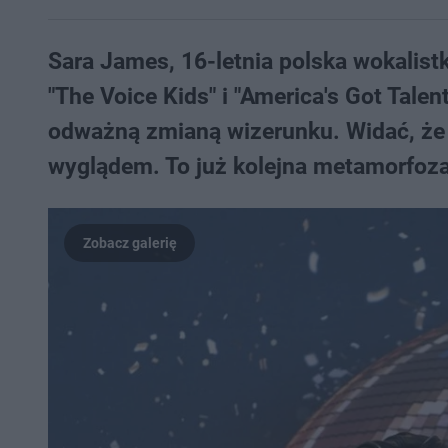
Sara James, 16-letnia polska wokalist
"The Voice Kids" i "America's Got Tale
odważną zmianą wizerunku. Widać, że
wyglądem. To już kolejna metamorfoza