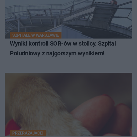
SZPITALE W WARSZAWIE
Wyniki kontroli SOR-ów w stolicy. Szpital
Południowy z najgorszym wynikiem!
PRZERAŻAJĄCE!