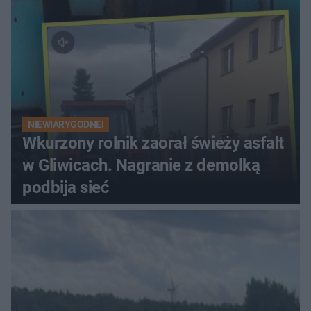
NIEWIARYGODNE!
Wkurzony rolnik zaorał świeży asfalt
w Gliwicach. Nagranie z demolką
podbija sieć