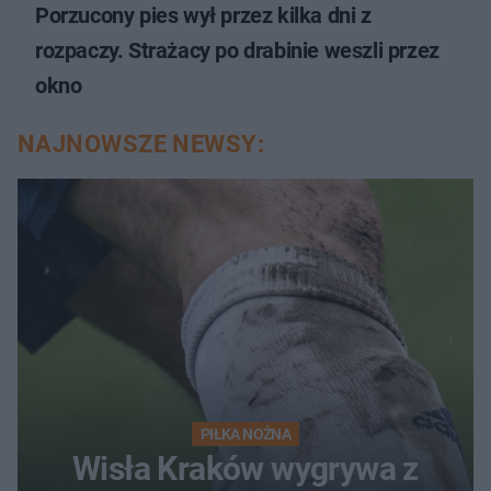
Porzucony pies wył przez kilka dni z
rozpaczy. Strażacy po drabinie weszli przez
okno
NAJNOWSZE NEWSY:
PIŁKA NOŻNA
Wisła Kraków wygrywa z