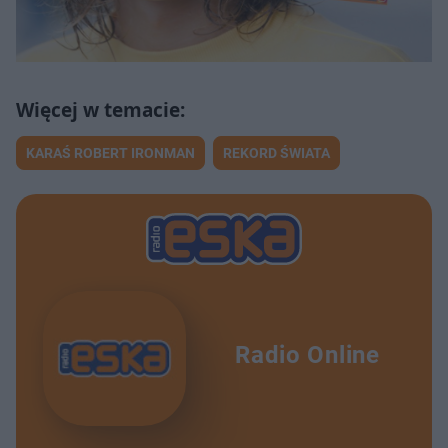
KARAŚ ROBERT IRONMAN
REKORD ŚWIATA
Radio Online