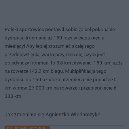
Polski sportowiec postawił sobie za cel pokonanie
dystansu Ironmana aż 150 razy w ciągu pięciu
miesięcy! Aby lepiej zrozumieć skalę tego
przedsięwzięcia, warto przyjrzeć się, czym jest
pojedynczy Ironman: to 3,8 km pływania, 180 km jazdy
na rowerze i 42,2 km biegu. Multiplifikacja tego
dystansu do 150 oznacza przemierzenie ponad 570
km wpław, 27 000 km na rowerze i przebiegnięcie 6
330 km.
Jak zmieniała się Agnieszka Włodarczyk?
POLECANY ARTYKUŁ: