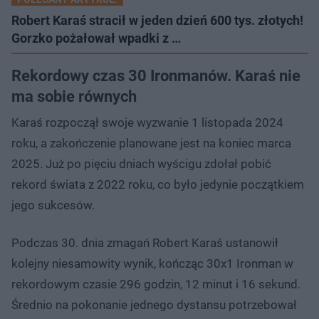
Robert Karaś stracił w jeden dzień 600 tys. złotych!
Gorzko pożałował wpadki z …
Rekordowy czas 30 Ironmanów. Karaś nie
ma sobie równych
Karaś rozpoczął swoje wyzwanie 1 listopada 2024
roku, a zakończenie planowane jest na koniec marca
2025. Już po pięciu dniach wyścigu zdołał pobić
rekord świata z 2022 roku, co było jedynie początkiem
jego sukcesów.
Podczas 30. dnia zmagań Robert Karaś ustanowił
kolejny niesamowity wynik, kończąc 30x1 Ironman w
rekordowym czasie 296 godzin, 12 minut i 16 sekund.
Średnio na pokonanie jednego dystansu potrzebował