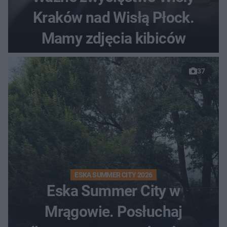
Kraków nad Wisłą Płock.
Mamy zdjęcia kibiców
37
ESKA SUMMER CITY 2026
Eska Summer City w
Mrągowie. Posłuchaj