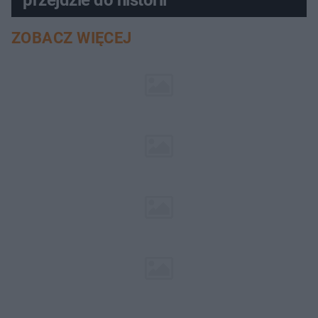
przejdzie do historii
ZOBACZ WIĘCEJ