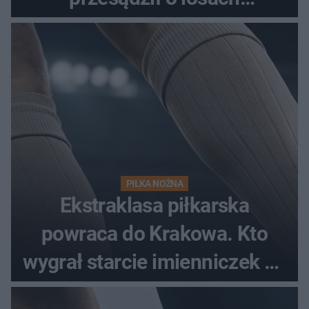
spotkania?
PIŁKA NOŻNA
Ekstraklasa piłkarska
powraca do Krakowa. Kto
wygrał starcie imienniczek na
pełnym stadionie