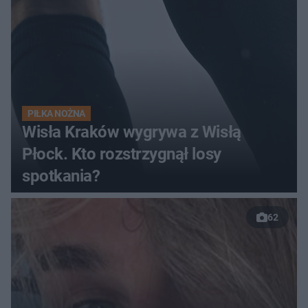
PIŁKA NOŻNA
Wisła Kraków wygrywa z Wisłą
Płock. Kto rozstrzygnął losy
spotkania?
62