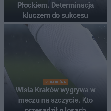
Płockiem. Determinacja
kluczem do sukcesu
PIŁKA NOŻNA
Wisła Kraków wygrywa w
meczu na szczycie. Kto
przesądził o losach