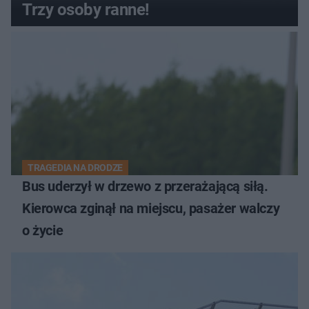
Trzy osoby ranne!
TRAGEDIA NA DRODZE
Bus uderzył w drzewo z przerażającą siłą.
Kierowca zginął na miejscu, pasażer walczy
o życie