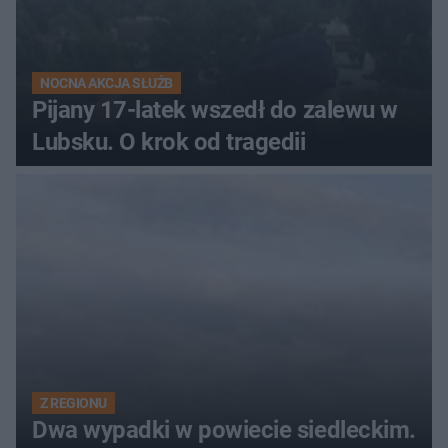
NOCNA AKCJA SŁUŻB
Pijany 17-latek wszedł do zalewu w
Lubsku. O krok od tragedii
Z REGIONU
Dwa wypadki w powiecie siedleckim.