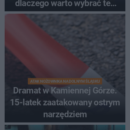
dlaczego warto wybrać ten
kierunek na urlop!
ATAK NOŻOWNIKA NA DOLNYM ŚLĄSKU
Dramat w Kamiennej Górze.
15-latek zaatakowany ostrym
narzędziem