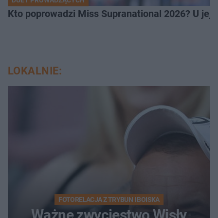
DUET PROWADZĄCYCH
Kto poprowadzi Miss Supranational 2026? U jej
LOKALNIE:
FOTORELACJA Z TRYBUN I BOISKA
Ważne zwycięstwo Wisły