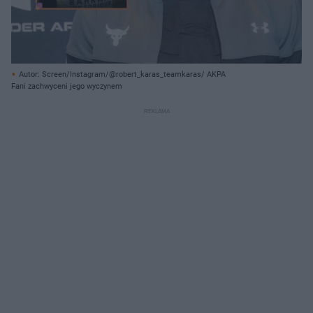
Autor: Screen/Instagram/@robert_karas_teamkaras/ AKPA
Fani zachwyceni jego wyczynem