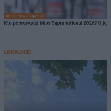
DUET PROWADZĄCYCH
Kto poprowadzi Miss Supranational 2026? U jej
LOKALNIE: