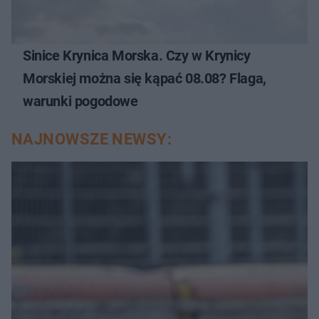
Sinice Krynica Morska. Czy w Krynicy
Morskiej można się kąpać 08.08? Flaga,
warunki pogodowe
NAJNOWSZE NEWSY: