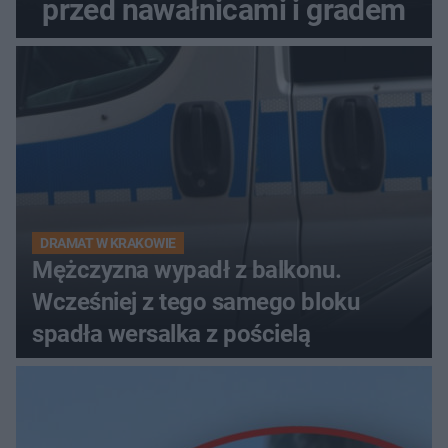
przed nawałnicami i gradem
DRAMAT W KRAKOWIE
Mężczyzna wypadł z balkonu.
Wcześniej z tego samego bloku
spadła wersalka z pościelą