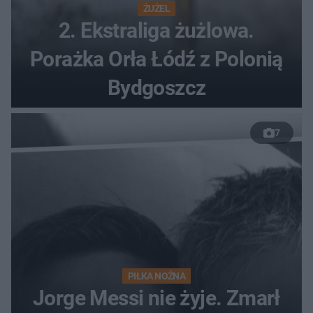
ŻUŻEL
2. Ekstraliga żużlowa.
Porażka Orła Łódź z Polonią
Bydgoszcz
7
PIŁKA NOŻNA
Jorge Messi nie żyje. Zmarł