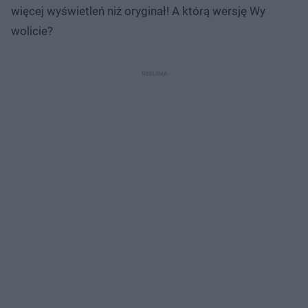
więcej wyświetleń niż oryginał! A którą wersję Wy
wolicie?