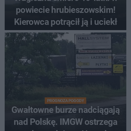
powiecie hrubieszowskim!
Kierowca potrącił ją i uciekł
PROGNOZA POGODY
Gwałtowne burze nadciągają
nad Polskę. IMGW ostrzega