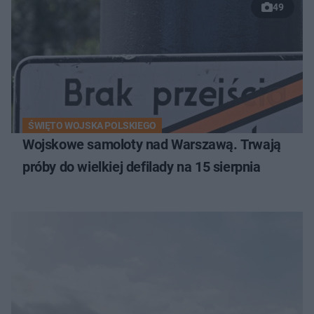
49
ŚWIĘTO WOJSKA POLSKIEGO
Wojskowe samoloty nad Warszawą. Trwają
próby do wielkiej defilady na 15 sierpnia