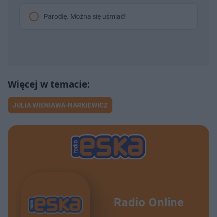
Parodię. Można się uśmiać!
JULIA WIENIAWA-NARKIEWICZ
Radio Online