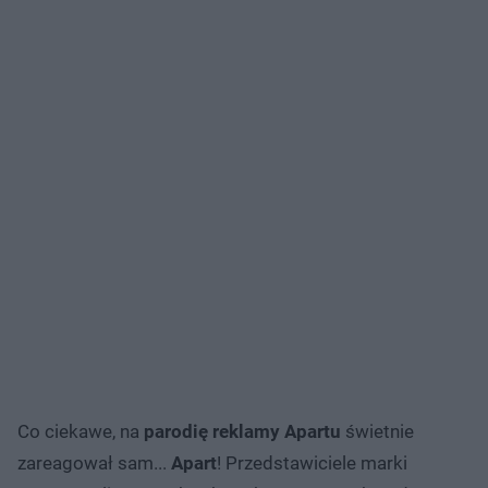
Co ciekawe, na
parodię reklamy Apartu
świetnie
zareagował sam...
Apart
! Przedstawiciele marki