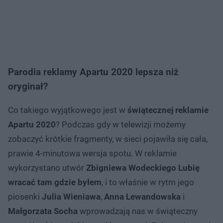
Parodia reklamy Apartu 2020 lepsza niż
oryginał?
Co takiego wyjątkowego jest w
świątecznej reklamie
Apartu 2020
? Podczas gdy w telewizji możemy
zobaczyć krótkie fragmenty, w sieci pojawiła się cała,
prawie 4-minutowa wersja spotu. W reklamie
wykorzystano utwór
Zbigniewa Wodeckiego Lubię
wracać tam gdzie byłem
, i to właśnie w rytm jego
piosenki
Julia Wieniawa
,
Anna Lewandowska
i
Małgorzata Socha
wprowadzają nas w świąteczny