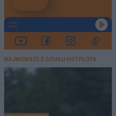
TERAZ
GRAMY
NAJNOWSZE Z DZIAŁU HOTPLOTA
EMISJA Z OPÓŹNIENIEM