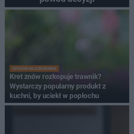
SPOSÓB NA SZKODNIKA
Kret znów rozkopuje trawnik?
Wystarczy popularny produkt z
kuchni, by uciekł w popłochu