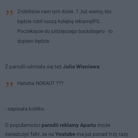
Zrobiliście nam tym dzień. ? Już wiemy, kto
będzie robił naszą kolejną reklamę!PS.
Poczekajcie do jutrzejszego backstage'u - to
dopiero będzie.
Z parodii uśmiała się też
Julia Wieniawa
:
Hahaha NOKAUT ???
- napisała krótko.
O popularności
parodii reklamy Apartu
może
świadczyć fakt, że na
Youtube
ma już ponad trzy razy