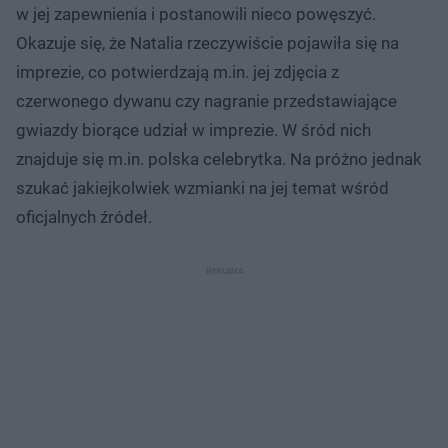
w jej zapewnienia i postanowili nieco powęszyć.
Okazuje się, że Natalia rzeczywiście pojawiła się na
imprezie, co potwierdzają m.in. jej zdjęcia z
czerwonego dywanu czy nagranie przedstawiające
gwiazdy biorące udział w imprezie. W śród nich
znajduje się m.in. polska celebrytka. Na próżno jednak
szukać jakiejkolwiek wzmianki na jej temat wśród
oficjalnych źródeł.