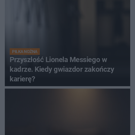
PIŁKA NOŻNA
Przyszłość Lionela Messiego w
kadrze. Kiedy gwiazdor zakończy
karierę?