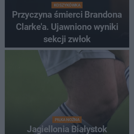
KOSZYKÓWKA
Przyczyna śmierci Brandona
Clarke'a. Ujawniono wyniki
sekcji zwłok
PIŁKA NOŻNA
Jagiellonia Białystok