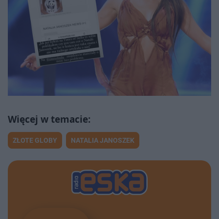
ZŁOTE GLOBY
NATALIA JANOSZEK