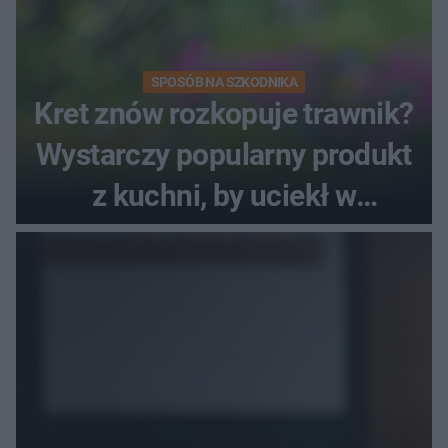
SPOSÓB NA SZKODNIKA
Kret znów rozkopuje trawnik?
Wystarczy popularny produkt
z kuchni, by uciekł w
popłochu