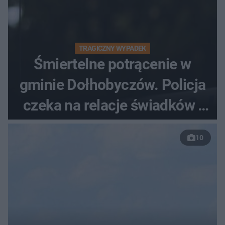
TRAGICZNY WYPADEK
Śmiertelne potrącenie w
gminie Dołhobyczów. Policja
czeka na relacje świadków i
nagrania z kamer
10