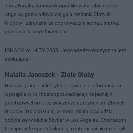
Teraz
Natalia Janoszek
opublikowała relacje z Los
Angeles, gdzie odbyła się gala rozdania Złotych
Globów i zdradziła, że poprowadziła jedną z imprez
przed wielkim wydarzeniem.
IGNACY vs. HITY 2003. Jego wiedza muzyczna jest
szokująca!
Natalia Janoszek - Złote Globy
Na Instagramie celebrytki pojawiła się informacja, że
wystąpiła w roli hosta (prowadzącej) na jednej z
prestiżowych imprez związanych z rozdaniem Złotych
Globów. "Golden Gala", w której miała brać udział
odbyła się w klubie Skybar w Los Angeles. Choć brzmi
to naprawdę spektakularnie, to internauci nie uwierzyli