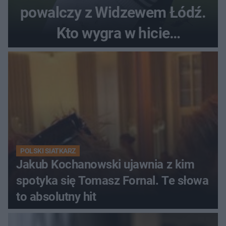
powalczy z Widzewem Łódź.
Kto wygra w hicie
Ekstraklasy?
POLSKI SIATKARZ
Jakub Kochanowski ujawnia z kim
spotyka się Tomasz Fornal. Te słowa
to absolutny hit