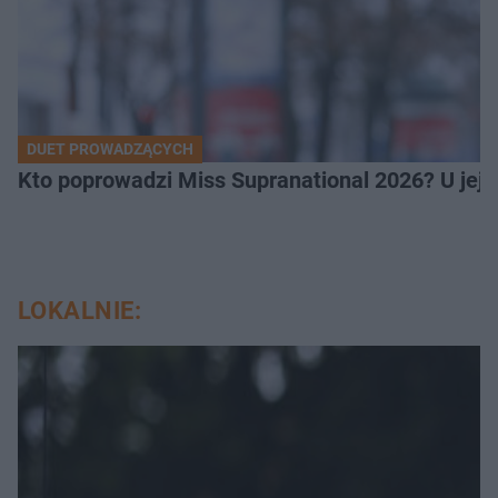
DUET PROWADZĄCYCH
Kto poprowadzi Miss Supranational 2026? U jej
LOKALNIE: