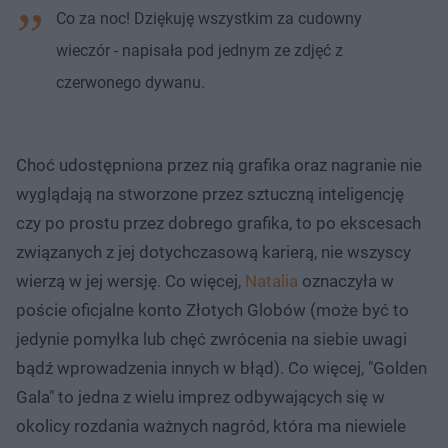
Co za noc! Dziękuję wszystkim za cudowny
wieczór - napisała pod jednym ze zdjęć z
czerwonego dywanu.
Choć udostępniona przez nią grafika oraz nagranie nie
wyglądają na stworzone przez sztuczną inteligencję
czy po prostu przez dobrego grafika, to po ekscesach
związanych z jej dotychczasową karierą, nie wszyscy
wierzą w jej wersję. Co więcej,
Natalia
oznaczyła w
poście oficjalne konto Złotych Globów (może być to
jedynie pomyłka lub chęć zwrócenia na siebie uwagi
bądź wprowadzenia innych w błąd). Co więcej, "Golden
Gala" to jedna z wielu imprez odbywających się w
okolicy rozdania ważnych nagród, która ma niewiele