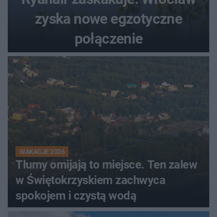
zyska nowe egzotyczne
połączenie
WAKACJE 2026
Tłumy omijają to miejsce. Ten zalew
w Świętokrzyskiem zachwyca
spokojem i czystą wodą