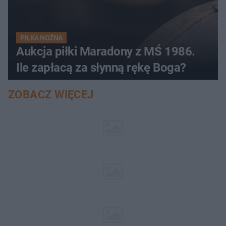
PIŁKA NOŻNA
Aukcja piłki Maradony z MŚ 1986.
Ile zapłacą za słynną rękę Boga?
ZOBACZ WIĘCEJ