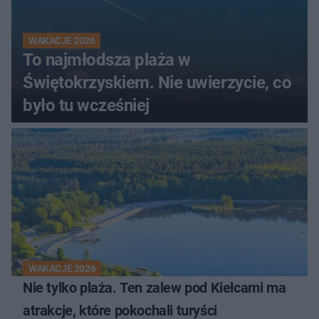
WAKACJE 2026
To najmłodsza plaża w
Świętokrzyskiem. Nie uwierzycie, co
było tu wcześniej
WAKACJE 2026
Nie tylko plaża. Ten zalew pod Kielcami ma
atrakcje, które pokochali turyści