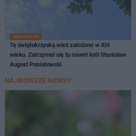
CIEKAWOSTKI
Tę świętokrzyską wieś założono w XIII
wieku. Zatrzymał się tu nawet król Stanisław
August Poniatowski
NAJNOWSZE NEWSY: