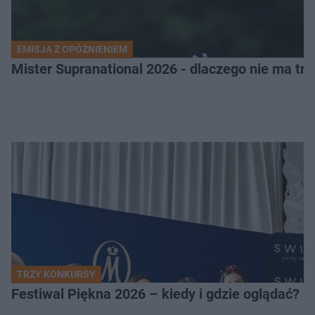
EMISJA Z OPÓŹNIENIEM
Mister Supranational 2026 - dlaczego nie ma tra
TRZY KONKURSY
Festiwal Piękna 2026 – kiedy i gdzie oglądać? 