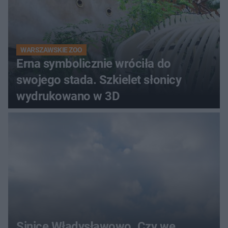
WARSZAWSKIE ZOO
Erna symbolicznie wróciła do
swojego stada. Szkielet słonicy
wydrukowano w 3D
Sinice Władysławowo. Czy we