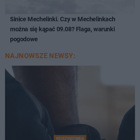
Sinice Mechelinki. Czy w Mechelinkach
można się kąpać 09.08? Flaga, warunki
pogodowe
NAJNOWSZE NEWSY:
KOSZYKÓWKA