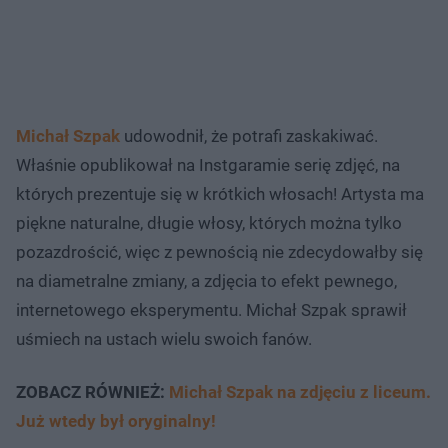
Michał Szpak
udowodnił, że potrafi zaskakiwać.
Właśnie opublikował na Instgaramie serię zdjęć, na
których prezentuje się w krótkich włosach! Artysta ma
piękne naturalne, długie włosy, których można tylko
pozazdrościć, więc z pewnością nie zdecydowałby się
na diametralne zmiany, a zdjęcia to efekt pewnego,
internetowego eksperymentu. Michał Szpak sprawił
uśmiech na ustach wielu swoich fanów.
ZOBACZ RÓWNIEŻ:
Michał Szpak na zdjęciu z liceum.
Już wtedy był oryginalny!