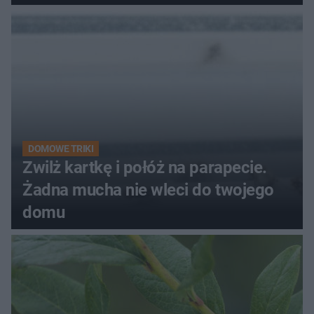
kobiety
DOMOWE TRIKI
Zwilż kartkę i połóż na parapecie.
Żadna mucha nie wleci do twojego
domu