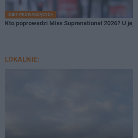
DUET PROWADZĄCYCH
Kto poprowadzi Miss Supranational 2026? U jej
LOKALNIE: