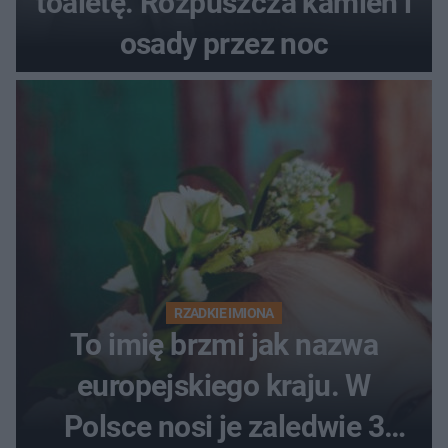
toaletę. Rozpuszcza kamień i
osady przez noc
RZADKIE IMIONA
To imię brzmi jak nazwa
europejskiego kraju. W
Polsce nosi je zaledwie 3