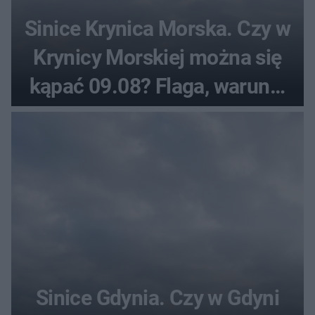
Sinice Krynica Morska. Czy w
Krynicy Morskiej można się
kąpać 09.08? Flaga, warunki
pogodowe
Sinice Gdynia. Czy w Gdyni