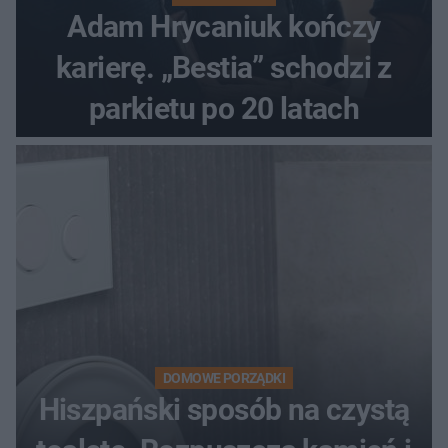
Adam Hrycaniuk kończy
karierę. „Bestia” schodzi z
parkietu po 20 latach
DOMOWE PORZĄDKI
Hiszpański sposób na czystą