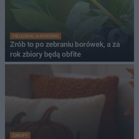
PIELĘGNACJA BORÓWKI
Zrób to po zebraniu borówek, a za
rok zbiory będą obfite
ZAKUPY