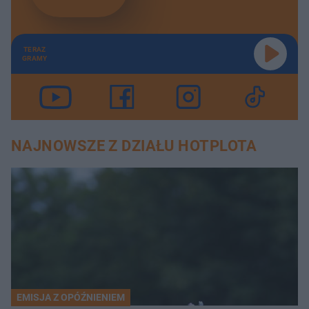
TERAZ
GRAMY
NAJNOWSZE Z DZIAŁU HOTPLOTA
EMISJA Z OPÓŹNIENIEM