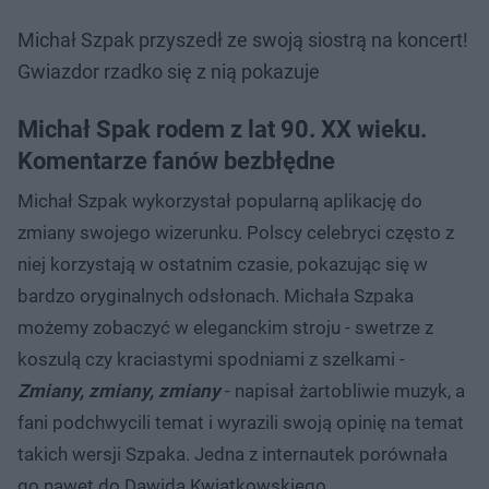
Michał Szpak przyszedł ze swoją siostrą na koncert!
Gwiazdor rzadko się z nią pokazuje
Michał Spak rodem z lat 90. XX wieku.
Komentarze fanów bezbłędne
Michał Szpak wykorzystał popularną aplikację do
zmiany swojego wizerunku. Polscy celebryci często z
niej korzystają w ostatnim czasie, pokazując się w
bardzo oryginalnych odsłonach. Michała Szpaka
możemy zobaczyć w eleganckim stroju - swetrze z
koszulą czy kraciastymi spodniami z szelkami -
Zmiany, zmiany, zmiany
- napisał żartobliwie muzyk, a
fani podchwycili temat i wyrazili swoją opinię na temat
takich wersji Szpaka. Jedna z internautek porównała
go nawet do Dawida Kwiatkowskiego.