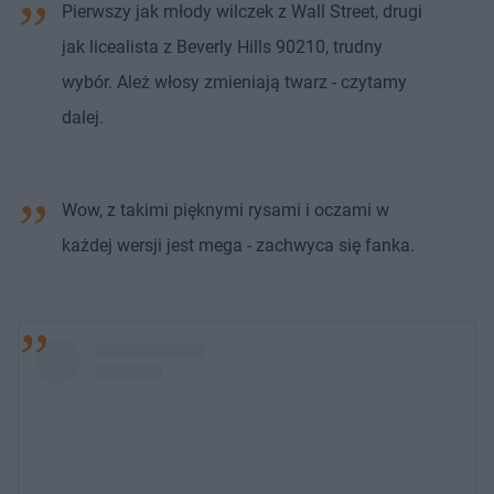
Pierwszy jak młody wilczek z Wall Street, drugi
jak licealista z Beverly Hills 90210, trudny
wybór. Ależ włosy zmieniają twarz - czytamy
dalej.
Wow, z takimi pięknymi rysami i oczami w
każdej wersji jest mega - zachwyca się fanka.