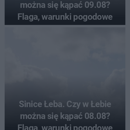
można się kąpać 09.08?
Flaga, warunki pogodowe
Sinice Łeba. Czy w Łebie
można się kąpać 08.08?
Flaga, warunki pogodowe