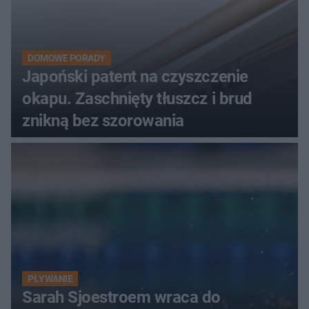
DOMOWE PORADY
Japoński patent na czyszczenie
okapu. Zaschnięty tłuszcz i brud
znikną bez szorowania
PŁYWANIE
Sarah Sjoestroem wraca do