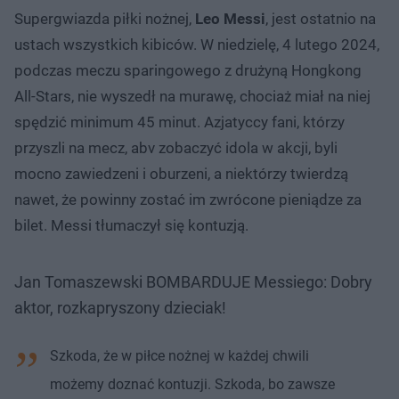
Supergwiazda piłki nożnej,
Leo Messi
, jest ostatnio na
ustach wszystkich kibiców. W niedzielę, 4 lutego 2024,
podczas meczu sparingowego z drużyną Hongkong
All-Stars, nie wyszedł na murawę, chociaż miał na niej
spędzić minimum 45 minut. Azjatyccy fani, którzy
przyszli na mecz, abv zobaczyć idola w akcji, byli
mocno zawiedzeni i oburzeni, a niektórzy twierdzą
nawet, że powinny zostać im zwrócone pieniądze za
bilet. Messi tłumaczył się kontuzją.
Jan Tomaszewski BOMBARDUJE Messiego: Dobry
aktor, rozkapryszony dzieciak!
Szkoda, że w piłce nożnej w każdej chwili
możemy doznać kontuzji. Szkoda, bo zawsze