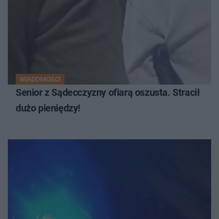
WIADOMOŚCI
Senior z Sądecczyzny ofiarą oszusta. Stracił
dużo pieniędzy!