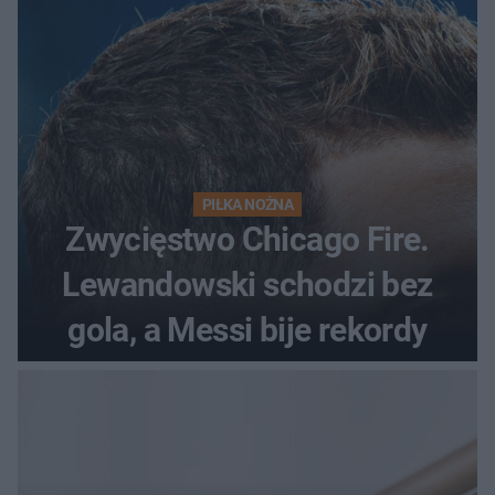
PIŁKA NOŻNA
Zwycięstwo Chicago Fire.
Lewandowski schodzi bez
gola, a Messi bije rekordy