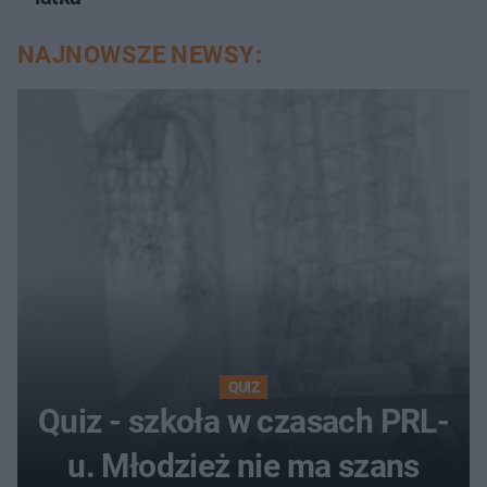
NAJNOWSZE NEWSY:
QUIZ
Quiz - szkoła w czasach PRL-
u. Młodzież nie ma szans