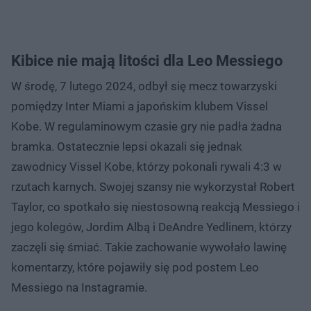
Kibice nie mają litości dla Leo Messiego
W środę, 7 lutego 2024, odbył się mecz towarzyski
pomiędzy Inter Miami a japońskim klubem Vissel
Kobe. W regulaminowym czasie gry nie padła żadna
bramka. Ostatecznie lepsi okazali się jednak
zawodnicy Vissel Kobe, którzy pokonali rywali 4:3 w
rzutach karnych. Swojej szansy nie wykorzystał Robert
Taylor, co spotkało się niestosowną reakcją Messiego i
jego kolegów, Jordim Albą i DeAndre Yedlinem, którzy
zaczęli się śmiać. Takie zachowanie wywołało lawinę
komentarzy, które pojawiły się pod postem Leo
Messiego na Instagramie.