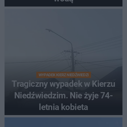
WYPADEK KIERZ NIEDŹWIEDZI
Tragiczny wypadek w Kierzu
Niedźwiedzim. Nie żyje 74-
letnia kobieta