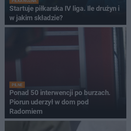
PIŁKA NOŻNA
Startuje piłkarska IV liga. Ile drużyn i
w jakim składzie?
PILNE
Ponad 50 interwencji po burzach.
Piorun uderzył w dom pod
Radomiem