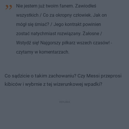
Nie jestem już twoim fanem. Zawiodłeś
wszystkich / Co za okropny człowiek. Jak on
mógł się śmiać? / Jego kontrakt powinien
zostać natychmiast rozwiązany. Żałosne /
Wstydź się! Najgorszy piłkarz wszech czasów! -
czytamy w komentarzach.
Co sądzicie o takim zachowaniu? Czy Messi przeprosi
kibiców i wybrnie z tej wizerunkowej wpadki?