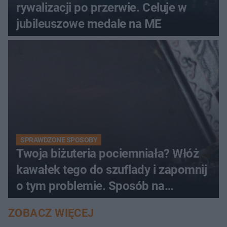
rywalizacji po przerwie. Celuje w
jubileuszowe medale na ME
SPRAWDZONE SPOSOBY
Twoja biżuteria pociemniała? Włóż
kawałek tego do szuflady i zapomnij
o tym problemie. Sposób na
pociemniałą biżuterię
ZOBACZ WIĘCEJ