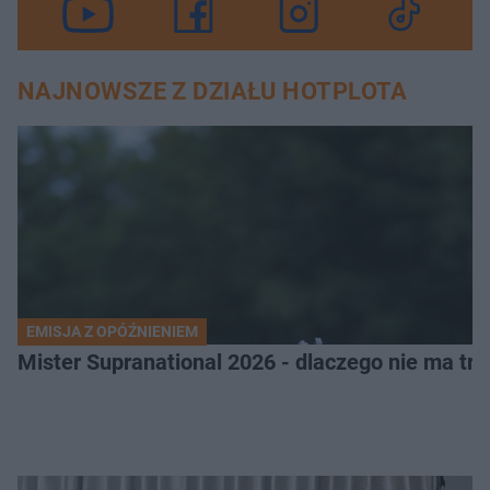
NAJNOWSZE Z DZIAŁU HOTPLOTA
EMISJA Z OPÓŹNIENIEM
Mister Supranational 2026 - dlaczego nie ma tra