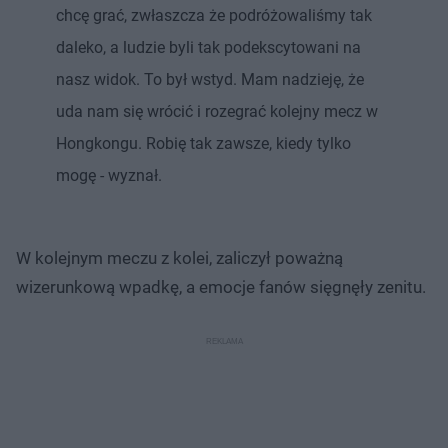
chcę grać, zwłaszcza że podróżowaliśmy tak
daleko, a ludzie byli tak podekscytowani na
nasz widok. To był wstyd. Mam nadzieję, że
uda nam się wrócić i rozegrać kolejny mecz w
Hongkongu. Robię tak zawsze, kiedy tylko
mogę - wyznał.
W kolejnym meczu z kolei, zaliczył poważną
wizerunkową wpadkę, a emocje fanów sięgnęły zenitu.