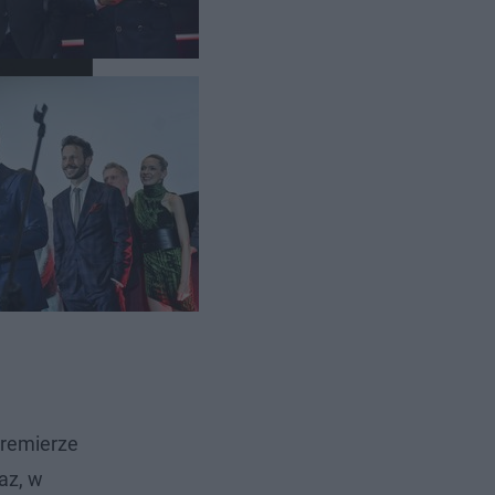
premierze
az, w