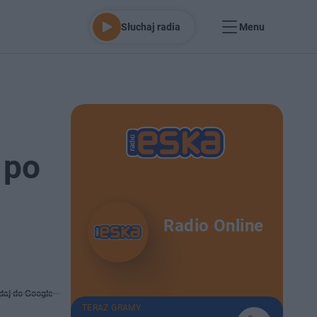
Słuchaj radia
Menu
 po
Radio Online
daj do Google
TERAZ GRAMY