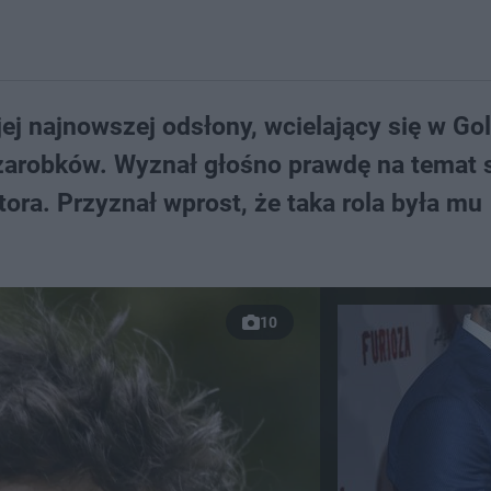
jej najnowszej odsłony, wcielający się w Go
 zarobków. Wyznał głośno prawdę na temat 
ora. Przyznał wprost, że taka rola była mu
10