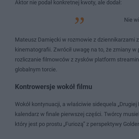
Aktor nie podał konkretnej kwoty, ale dodał:
Nie w
Mateusz Damięcki w rozmowie z dziennikarzami za
kinematografii. Zwrócił uwagę na to, że zmiany w
rozliczanie filmowców z zysków platform streamin
globalnym torcie.
Kontrowersje wokół filmu
Wokół kontynuacji, a właściwie sidequela „Drugiej
kalendarz w finale pierwszej części. Twórcy musie
który jest po prostu „Furiozą” z perspektywy Gold