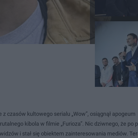
ze z czasów kultowego serialu „Wow”, osiągnął apogeum
utalnego kibola w filmie „Furioza”. Nic dziwnego, że po 
 widzów i stał się obiektem zainteresowania mediów. Ter