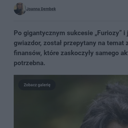
Joanna Dembek
Po gigantycznym sukcesie „Furiozy” i 
gwiazdor, został przepytany na temat
finansów, które zaskoczyły samego akt
potrzebna.