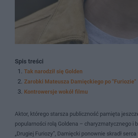
Spis treści
Tak narodził się Golden
Zarobki Mateusza Damięckiego po "Furiozie"
Kontrowersje wokół filmu
Aktor, którego starsza publiczność pamięta jeszc
popularności rolą Goldena – charyzmatycznego i br
„Drugiej Furiozy”, Damięcki ponownie skradł serca