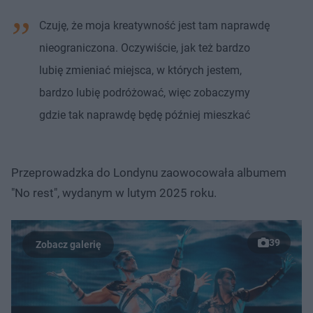
Czuję, że moja kreatywność jest tam naprawdę
nieograniczona. Oczywiście, jak też bardzo
lubię zmieniać miejsca, w których jestem,
bardzo lubię podróżować, więc zobaczymy
gdzie tak naprawdę będę później mieszkać
Przeprowadzka do Londynu zaowocowała albumem
"No rest", wydanym w lutym 2025 roku.
39