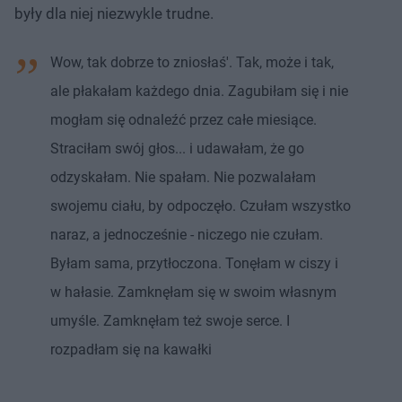
były dla niej niezwykle trudne.
Wow, tak dobrze to zniosłaś'. Tak, może i tak,
ale płakałam każdego dnia. Zagubiłam się i nie
mogłam się odnaleźć przez całe miesiące.
Straciłam swój głos... i udawałam, że go
odzyskałam. Nie spałam. Nie pozwalałam
swojemu ciału, by odpoczęło. Czułam wszystko
naraz, a jednocześnie - niczego nie czułam.
Byłam sama, przytłoczona. Tonęłam w ciszy i
w hałasie. Zamknęłam się w swoim własnym
umyśle. Zamknęłam też swoje serce. I
rozpadłam się na kawałki