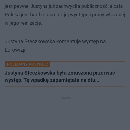
jest pewne, Justyna już zachwyciła publiczność, a cała
Polska jest bardzo duma z jej występu i pracy włożonej
w jego realizację.
Justyna Steczkowska komentuje występ na
Eurowizji
POLECANY ARTYKUŁ:
Justyna Steczkowska była zmuszona przerwać
występ. Tę wpadkę zapamiętała na dłu…