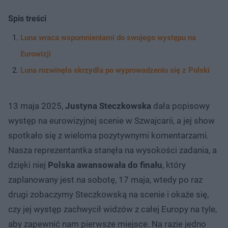
Spis treści
Luna wraca wspomnieniami do swojego występu na
Eurowizji
Luna rozwinęła skrzydła po wyprowadzeniu się z Polski
13 maja 2025,
Justyna Steczkowska
dała popisowy
występ na eurowizyjnej scenie w Szwajcarii, a jej show
spotkało się z wieloma pozytywnymi komentarzami.
Nasza reprezentantka stanęła na wysokości zadania, a
dzięki niej
Polska awansowała do finału
, który
zaplanowany jest na sobotę, 17 maja, wtedy po raz
drugi zobaczymy Steczkowską na scenie i okaże się,
czy jej występ zachwycił widzów z całej Europy na tyle,
aby zapewnić nam pierwsze miejsce. Na razie jedno