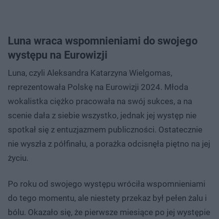
Luna wraca wspomnieniami do swojego
występu na Eurowizji
Luna, czyli Aleksandra Katarzyna Wielgomas,
reprezentowała Polskę na Eurowizji 2024. Młoda
wokalistka ciężko pracowała na swój sukces, a na
scenie dała z siebie wszystko, jednak jej występ nie
spotkał się z entuzjazmem publiczności. Ostatecznie
nie wyszła z półfinału, a porażka odcisnęła piętno na jej
życiu.
Po roku od swojego występu wróciła wspomnieniami
do tego momentu, ale niestety przekaz był pełen żalu i
bólu. Okazało się, że pierwsze miesiące po jej występie