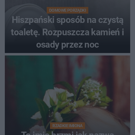
DOMOWE PORZĄDKI
Hiszpański sposób na czystą
toaletę. Rozpuszcza kamień i
osady przez noc
RZADKIE IMIONA