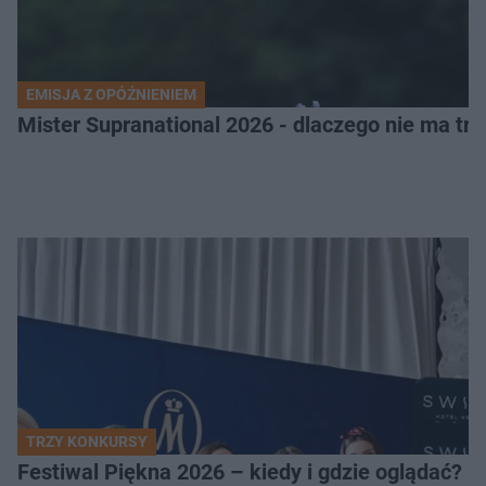
EMISJA Z OPÓŹNIENIEM
Mister Supranational 2026 - dlaczego nie ma tra
TRZY KONKURSY
Festiwal Piękna 2026 – kiedy i gdzie oglądać? 