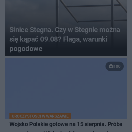
Sinice Stegna. Czy w Stegnie można
się kąpać 09.08? Flaga, warunki
pogodowe
100
UROCZYSTOŚCI W WARSZAWIE
Wojsko Polskie gotowe na 15 sierpnia. Próba