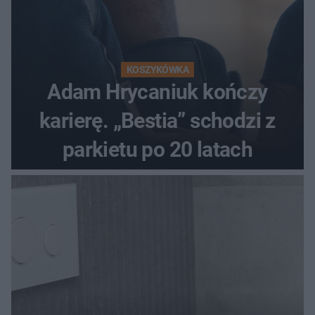
KOSZYKÓWKA
Adam Hrycaniuk kończy
karierę. „Bestia” schodzi z
parkietu po 20 latach