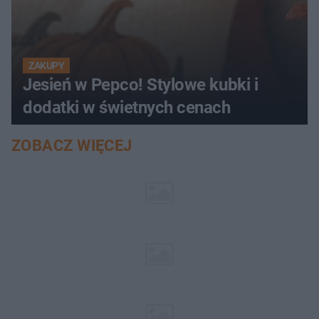
ZAKUPY
Jesień w Pepco! Stylowe kubki i
dodatki w świetnych cenach
ZOBACZ WIĘCEJ