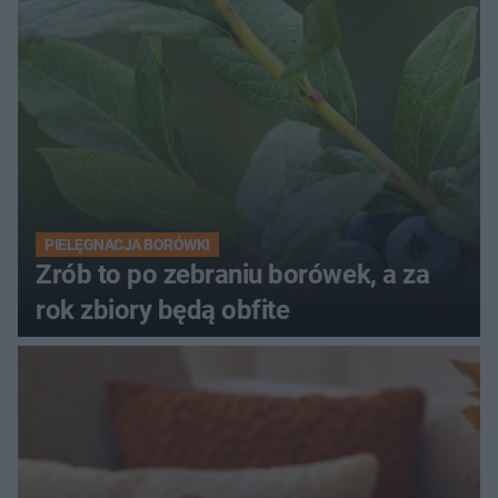
PIELĘGNACJA BORÓWKI
Zrób to po zebraniu borówek, a za
rok zbiory będą obfite