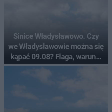
Sinice Władysławowo. Czy
we Władysławowie można się
kąpać 09.08? Flaga, warunki
pogodowe