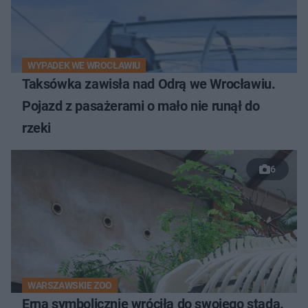
WYPADEK WE WROCŁAWIU
Taksówka zawisła nad Odrą we Wrocławiu.
Pojazd z pasażerami o mało nie runął do
rzeki
6
WARSZAWSKIE ZOO
Erna symbolicznie wróciła do swojego stada.