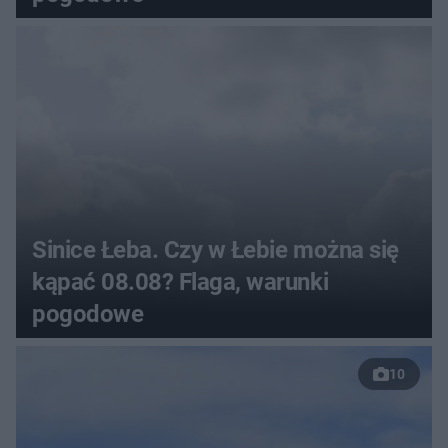
Sinice Łeba. Czy w Łebie można się
kąpać 08.08? Flaga, warunki
pogodowe
10