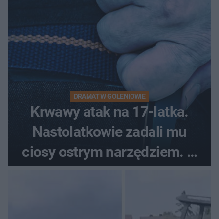
DRAMAT W GOLENIOWIE
Krwawy atak na 17-latka.
Nastolatkowie zadali mu
ciosy ostrym narzędziem. O
ich losach zdecyduje sąd
rodzinny