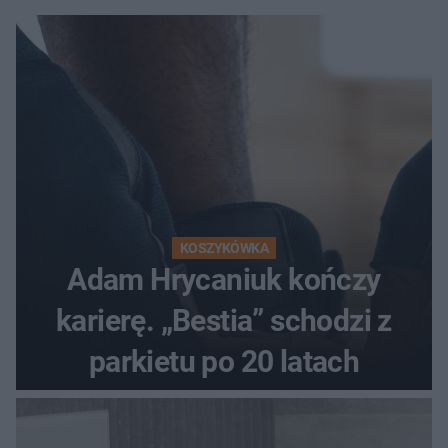
KOSZYKÓWKA
Adam Hrycaniuk kończy
karierę. „Bestia” schodzi z
parkietu po 20 latach