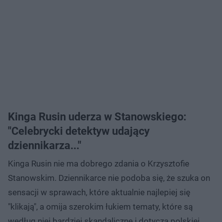
Kinga Rusin uderza w Stanowskiego:
"Celebrycki detektyw udający
dziennikarza..."
Kinga Rusin nie ma dobrego zdania o Krzysztofie
Stanowskim. Dziennikarce nie podoba się, że szuka on
sensacji w sprawach, które aktualnie najlepiej się
"klikają", a omija szerokim łukiem tematy, które są
według niej bardziej skandaliczne i dotyczą polskiej