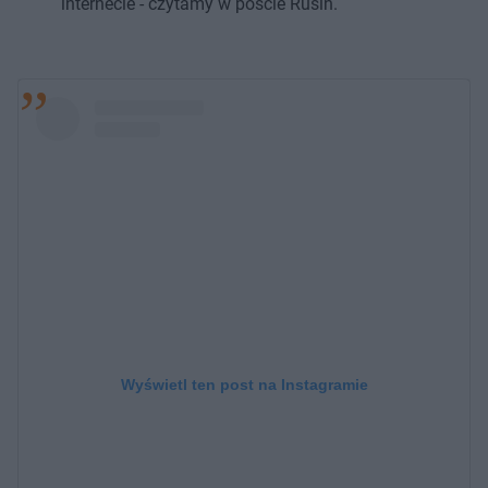
internecie - czytamy w poście Rusin.
Wyświetl ten post na Instagramie