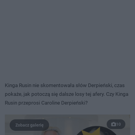
Kinga Rusin nie skomentowała słów Derpieński, czas
pokaże, jak potoczą się dalsze losy tej afery. Czy Kinga
Rusin przeprosi Caroline Derpieński?
10