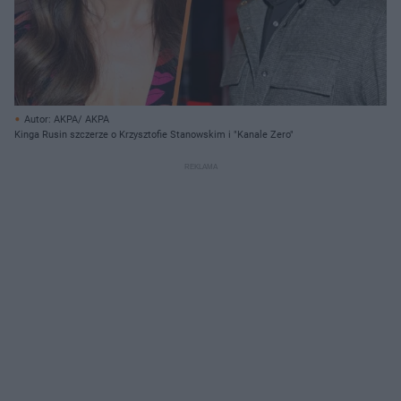
Autor: AKPA/ AKPA
Kinga Rusin szczerze o Krzysztofie Stanowskim i "Kanale Zero"