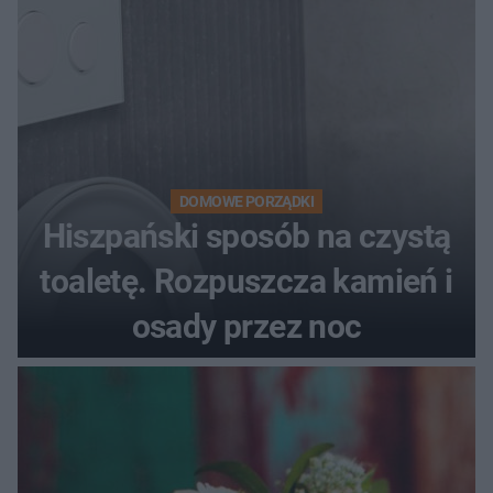
DOMOWE PORZĄDKI
Hiszpański sposób na czystą
toaletę. Rozpuszcza kamień i
osady przez noc