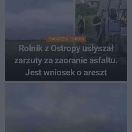
ZNISZCZENIE DROGI
Rolnik z Ostropy usłyszał
zarzuty za zaoranie asfaltu.
Jest wniosek o areszt