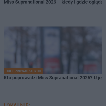
Miss Supranational 2026 – kiedy i gdzie oglądać
DUET PROWADZĄCYCH
Kto poprowadzi Miss Supranational 2026? U jej
LOKALNIE: