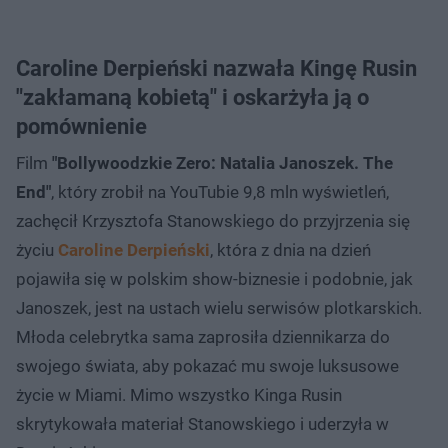
Caroline Derpieński nazwała Kingę Rusin
"zakłamaną kobietą" i oskarżyła ją o
pomównienie
Film
"Bollywoodzkie Zero: Natalia Janoszek. The
End"
, który zrobił na YouTubie 9,8 mln wyświetleń,
zachęcił Krzysztofa Stanowskiego do przyjrzenia się
życiu
Caroline Derpieński
, która z dnia na dzień
pojawiła się w polskim show-biznesie i podobnie, jak
Janoszek, jest na ustach wielu serwisów plotkarskich.
Młoda celebrytka sama zaprosiła dziennikarza do
swojego świata, aby pokazać mu swoje luksusowe
życie w Miami. Mimo wszystko Kinga Rusin
skrytykowała materiał Stanowskiego i uderzyła w