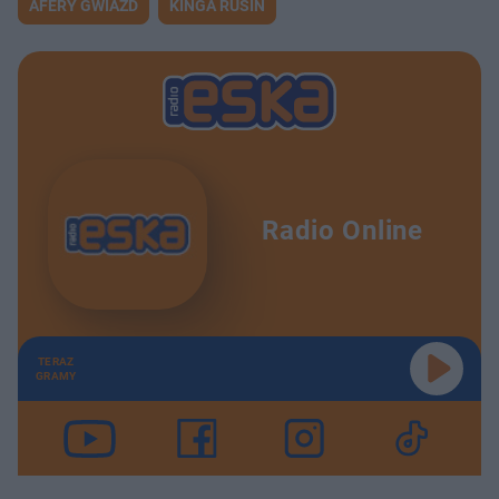
AFERY GWIAZD
KINGA RUSIN
Radio Online
TERAZ
GRAMY