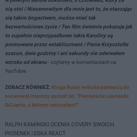
nią stoi / Niesamowitym dla mnie jest to, że otaczając
się takim bogactwem, można mieć tak
bezwartościowe życie / Ten film świetnie pokazuje jak
to zupełnie nieprzypadkowo takie Karoliny są
promowane przez establiszment / Panie Krzysztofie
szacun, dwie godziny i ani sekundy nie oderwałem
wzroku od ekranu
- czytamy w komentarzach na
YouTubie.
ZOBACZ RÓWNIEŻ:
Kinga Rusin wróciła pamięcią do
oscarowej imprezy sprzed lat. "Pamiętacie Leonardo
DiCaprio, z którym tańczyłam?"
RALPH KAMINSKI OCENIA COVERY SWOICH
PIOSENEK | ESKA REACT