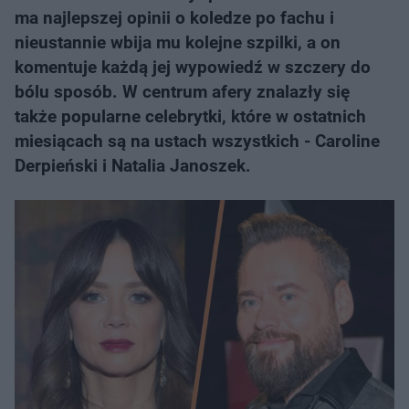
ma najlepszej opinii o koledze po fachu i
nieustannie wbija mu kolejne szpilki, a on
komentuje każdą jej wypowiedź w szczery do
bólu sposób. W centrum afery znalazły się
także popularne celebrytki, które w ostatnich
miesiącach są na ustach wszystkich - Caroline
Derpieński i Natalia Janoszek.