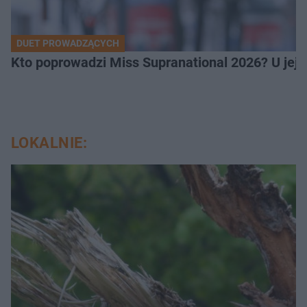
DUET PROWADZĄCYCH
Kto poprowadzi Miss Supranational 2026? U jej
LOKALNIE: