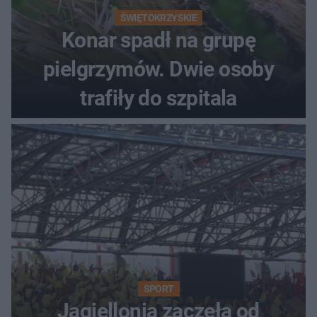
ŚWIĘTOKRZYSKIE
Konar spadł na grupę
pielgrzymów. Dwie osoby
trafiły do szpitala
SPORT
Jagiellonia zaczęła od