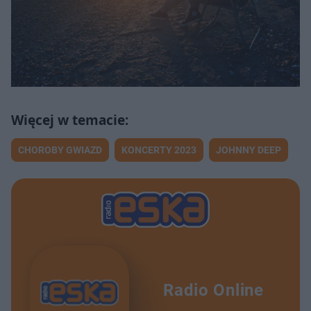
CHOROBY GWIAZD
KONCERTY 2023
JOHNNY DEEP
Radio Online