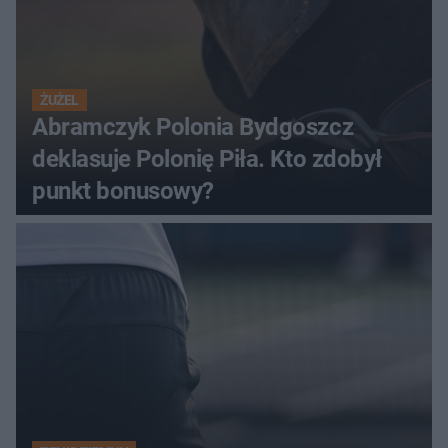
ŻUŻEL
Abramczyk Polonia Bydgoszcz
deklasuje Polonię Piła. Kto zdobył
punkt bonusowy?