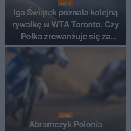
TENIS
Iga Świątek poznała kolejną
rywalkę w WTA Toronto. Czy
Polka zrewanżuje się za
ostatnią porażkę?
ŻUŻEL
Abramczyk Polonia