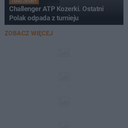
TENIS ZIEMNY
Challenger ATP Kozerki. Ostatni
Polak odpada z turnieju
ZOBACZ WIĘCEJ