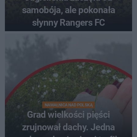
samobója, ale pokonała
słynny Rangers FC
NAWAŁNICA NAD POLSKĄ
Grad wielkości pięści
zrujnował dachy. Jedna