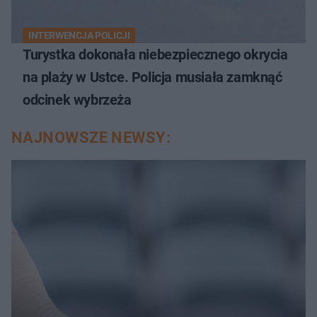
INTERWENCJA POLICJI
Turystka dokonała niebezpiecznego okrycia
na plaży w Ustce. Policja musiała zamknąć
odcinek wybrzeża
NAJNOWSZE NEWSY: