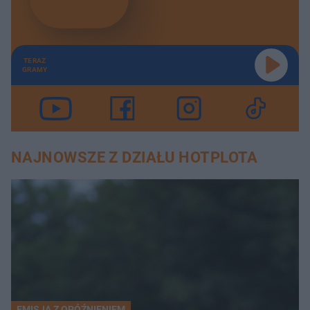
TERAZ
GRAMY
NAJNOWSZE Z DZIAŁU HOTPLOTA
EMISJA Z OPÓŹNIENIEM