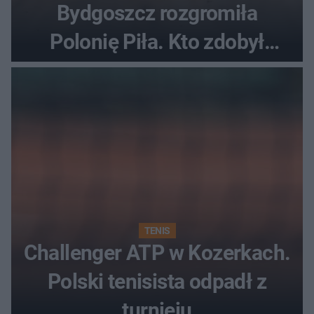
Bydgoszcz rozgromiła
Polonię Piła. Kto zdobył
najwięcej punktów?
TENIS
Challenger ATP w Kozerkach.
Polski tenisista odpadł z
turnieju