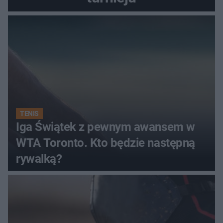
TENIS
Iga Świątek z pewnym awansem w
WTA Toronto. Kto będzie następną
rywalką?