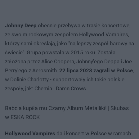
Johnny Deep
obecnie przebywa w trasie koncertowej
ze swoim rockowym zespołem Hollywood Vampires,
którzy sami określają, jako "najlepszy zespół barowy na
świecie". Grupa powstała w 2015 roku. Została
założona przez Alice Coopera, Johnny'ego Deppa i Joe
Perry'ego z Aerosmith.
22 lipca 2023 zagrali w Polsce
,
w Dolinie Charlotty - supportowały ich takie polskie
zespoły, jak: Chemia i Damn Crows.
Babcia kupiła mu Czarny Album Metalliki! | Skubas
w ESKA ROCK
Hollywood Vampires
dali koncert w Polsce w ramach