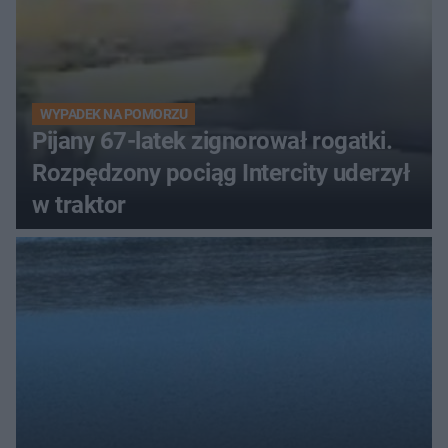
WYPADEK NA POMORZU
Pijany 67-latek zignorował rogatki.
Rozpędzony pociąg Intercity uderzył
w traktor