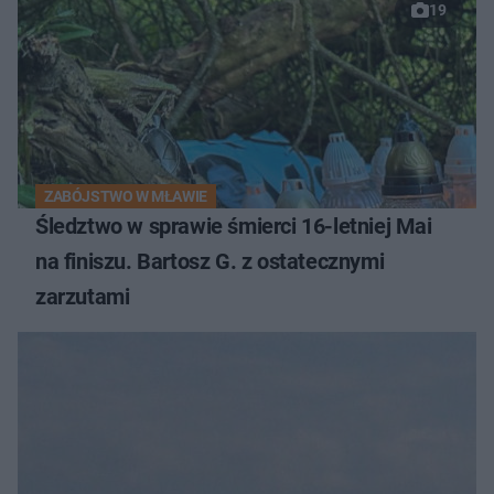
19
ZABÓJSTWO W MŁAWIE
Śledztwo w sprawie śmierci 16-letniej Mai
na finiszu. Bartosz G. z ostatecznymi
zarzutami