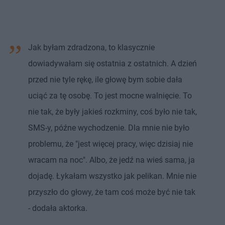
Jak byłam zdradzona, to klasycznie
dowiadywałam się ostatnia z ostatnich. A dzień
przed nie tyle rękę, ile głowę bym sobie dała
uciąć za tę osobę. To jest mocne walnięcie. To
nie tak, że były jakieś rozkminy, coś było nie tak,
SMS-y, późne wychodzenie. Dla mnie nie było
problemu, że "jest więcej pracy, więc dzisiaj nie
wracam na noc". Albo, że jedź na wieś sama, ja
dojadę. Łykałam wszystko jak pelikan. Mnie nie
przyszło do głowy, że tam coś może być nie tak
- dodała aktorka.