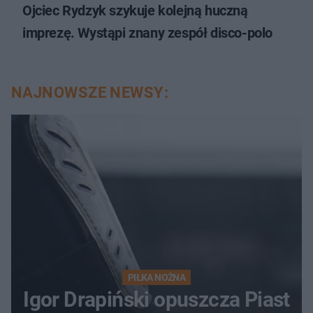
Ojciec Rydzyk szykuje kolejną huczną
imprezę. Wystąpi znany zespół disco-polo
NAJNOWSZE NEWSY:
PIŁKA NOŻNA
Igor Drapiński opuszcza Piast