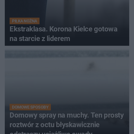
PIŁKA NOŻNA
Ekstraklasa. Korona Kielce gotowa
na starcie z liderem
DOMOWE SPOSOBY
Domowy spray na muchy. Ten prosty
roztwór z octu błyskawicznie