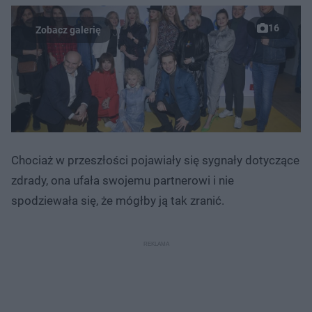
16
Chociaż w przeszłości pojawiały się sygnały dotyczące
zdrady, ona ufała swojemu partnerowi i nie
spodziewała się, że mógłby ją tak zranić.