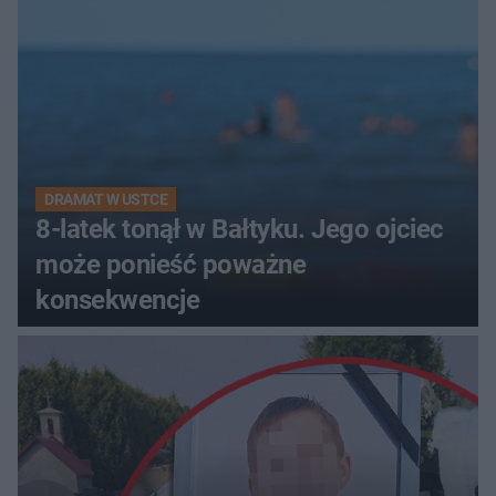
DRAMAT W USTCE
8-latek tonął w Bałtyku. Jego ojciec
może ponieść poważne
konsekwencje