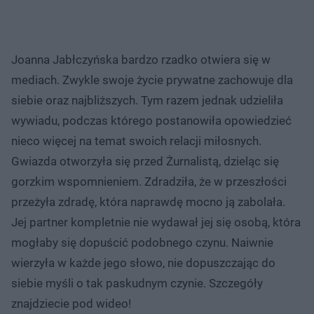
Joanna Jabłczyńska bardzo rzadko otwiera się w
mediach. Zwykle swoje życie prywatne zachowuje dla
siebie oraz najbliższych. Tym razem jednak udzieliła
wywiadu, podczas którego postanowiła opowiedzieć
nieco więcej na temat swoich relacji miłosnych.
Gwiazda otworzyła się przed Żurnalistą, dzieląc się
gorzkim wspomnieniem. Zdradziła, że w przeszłości
przeżyła zdradę, która naprawdę mocno ją zabolała.
Jej partner kompletnie nie wydawał jej się osobą, która
mogłaby się dopuścić podobnego czynu. Naiwnie
wierzyła w każde jego słowo, nie dopuszczając do
siebie myśli o tak paskudnym czynie. Szczegóły
znajdziecie pod wideo!