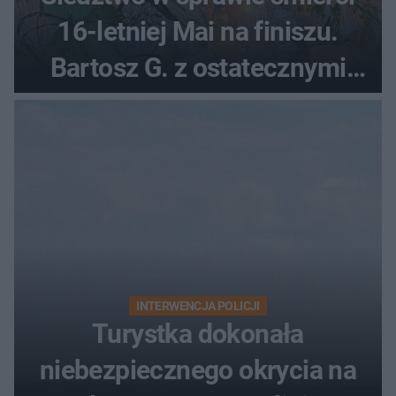
16-letniej Mai na finiszu.
Bartosz G. z ostatecznymi
zarzutami
INTERWENCJA POLICJI
Turystka dokonała
niebezpiecznego okrycia na