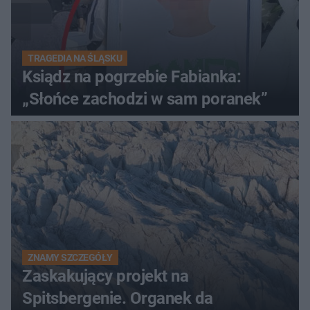
TRAGEDIA NA ŚLĄSKU
Ksiądz na pogrzebie Fabianka:
„Słońce zachodzi w sam poranek”
ZNAMY SZCZEGÓŁY
Zaskakujący projekt na
Spitsbergenie. Organek da