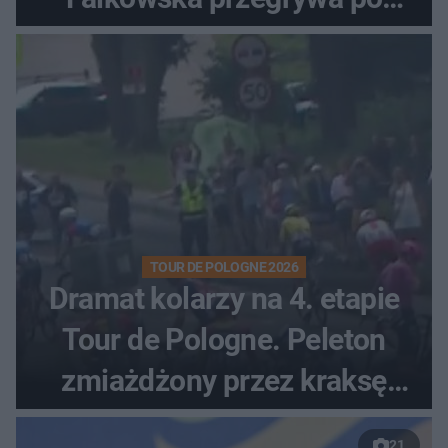
zaciętym boju
TOUR DE POLOGNE 2026
Dramat kolarzy na 4. etapie
Tour de Pologne. Peleton
zmiażdżony przez kraksę
przed Karpaczem
21