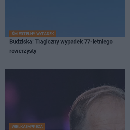
ŚMIERTELNY WYPADEK
Budziska: Tragiczny wypadek 77-letniego
rowerzysty
WIELKA IMPREZA