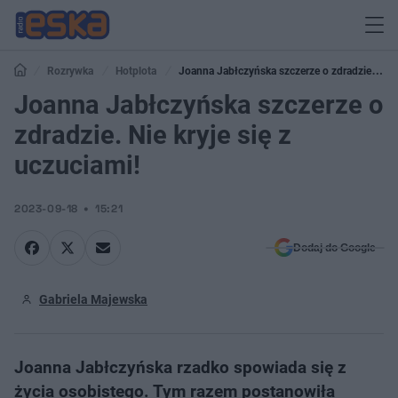
Rozrywka
Hotplota
Joanna Jabłczyńska szczerze o zdradzie. Nie
kryje się z uczuciami!
Joanna Jabłczyńska szczerze o
zdradzie. Nie kryje się z
uczuciami!
2023-09-18
15:21
Dodaj do Google
Gabriela Majewska
Joanna Jabłczyńska rzadko spowiada się z
życia osobistego. Tym razem postanowiła