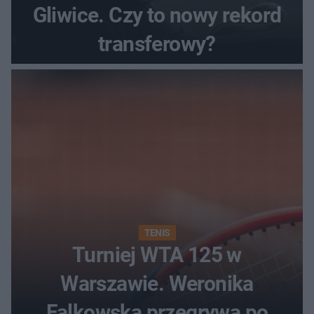
Gliwice. Czy to nowy rekord
transferowy?
TENIS
Turniej WTA 125 w
Warszawie. Weronika
Falkowska przegrywa po