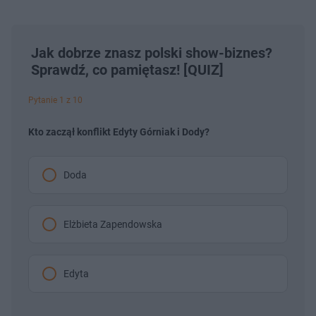
Jak dobrze znasz polski show-biznes?
Sprawdź, co pamiętasz! [QUIZ]
Pytanie 1 z 10
Kto zaczął konflikt Edyty Górniak i Dody?
Doda
Elżbieta Zapendowska
Edyta