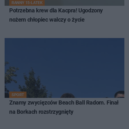
RANNY 15-LATEK
Potrzebna krew dla Kacpra! Ugodzony
nożem chłopiec walczy o życie
SPORT
Znamy zwycięzców Beach Ball Radom. Finał
na Borkach rozstrzygnięty