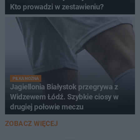
Kto prowadzi w zestawieniu?
PIŁKA NOŻNA
Jagiellonia Białystok przegrywa z
Widzewem Łódź. Szybkie ciosy w
drugiej połowie meczu
ZOBACZ WIĘCEJ