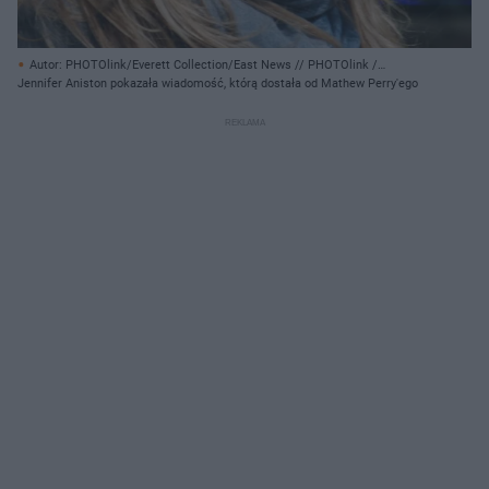
Autor: PHOTOlink/Everett Collection/East News // PHOTOlink /
MediaPunch//East News/ Associated Press
Jennifer Aniston pokazała wiadomość, którą dostała od Mathew Perry'ego