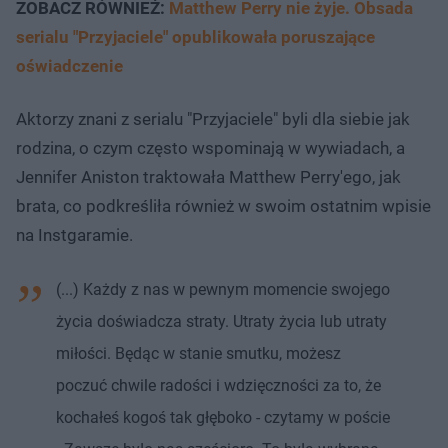
ZOBACZ RÓWNIEŻ:
Matthew Perry nie żyje. Obsada
serialu "Przyjaciele" opublikowała poruszające
oświadczenie
Aktorzy znani z serialu "Przyjaciele" byli dla siebie jak
rodzina, o czym często wspominają w wywiadach, a
Jennifer Aniston traktowała Matthew Perry'ego, jak
brata, co podkreśliła również w swoim ostatnim wpisie
na Instgaramie.
(...) Każdy z nas w pewnym momencie swojego
życia doświadcza straty. Utraty życia lub utraty
miłości. Będąc w stanie smutku, możesz
poczuć chwile radości i wdzięczności za to, że
kochałeś kogoś tak głęboko - czytamy w poście