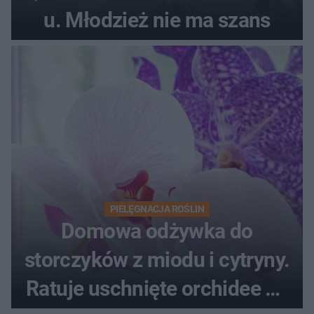
u. Młodzież nie ma szans
PIELĘGNACJA ROŚLIN
Domowa odżywka do
storczyków z miodu i cytryny.
Ratuje uschnięte orchidee po