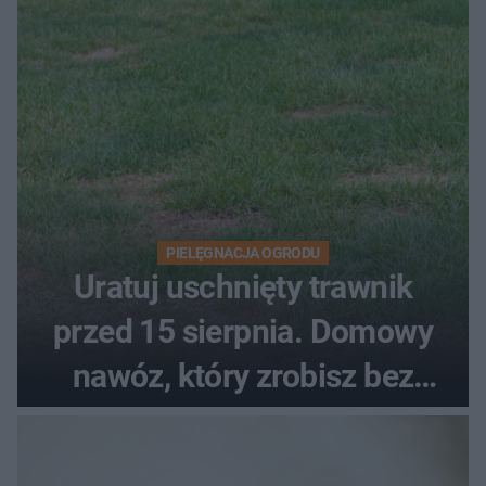
upałach
PIELĘGNACJA OGRODU
Uratuj uschnięty trawnik
przed 15 sierpnia. Domowy
nawóz, który zrobisz bez
wydawania pieniędzy