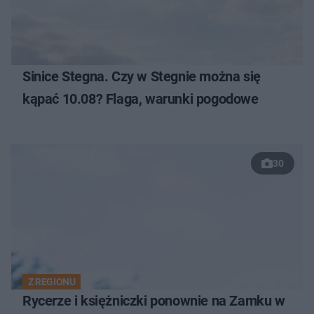
Sinice Stegna. Czy w Stegnie można się
kąpać 10.08? Flaga, warunki pogodowe
30
Z REGIONU
Rycerze i księżniczki ponownie na Zamku w