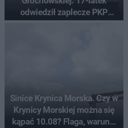
Grochowskiej. 17-latek
odwiedził zaplecze PKP
Intercity
Sinice Krynica Morska. Czy w
Krynicy Morskiej można się
kąpać 10.08? Flaga, warunki