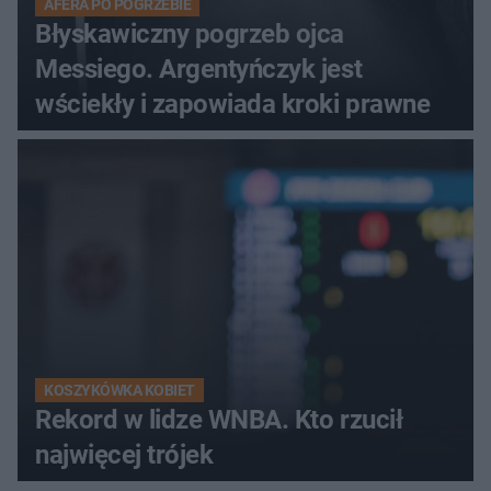
AFERA PO POGRZEBIE
Błyskawiczny pogrzeb ojca
Messiego. Argentyńczyk jest
wściekły i zapowiada kroki prawne
KOSZYKÓWKA KOBIET
Rekord w lidze WNBA. Kto rzucił
najwięcej trójek