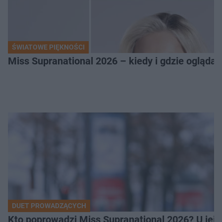
ŚWIATOWE PIĘKNOŚCI
Miss Supranational 2026 – kiedy i gdzie oglądać
DUET PROWADZĄCYCH
Kto poprowadzi Miss Supranational 2026? U jej