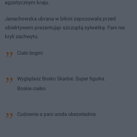
egzotycznym kraju.
Janachowska ubrana w bikini zapozowała przed
obiektywem prezentując szczupłą sylwetkę. Fani nie
kryli zachwytu.
Ciało bogini
Wyglądasz Bosko Skarbie. Super figurka.
Boskie ciałko
Cudownie a pani uroda obezwładnia