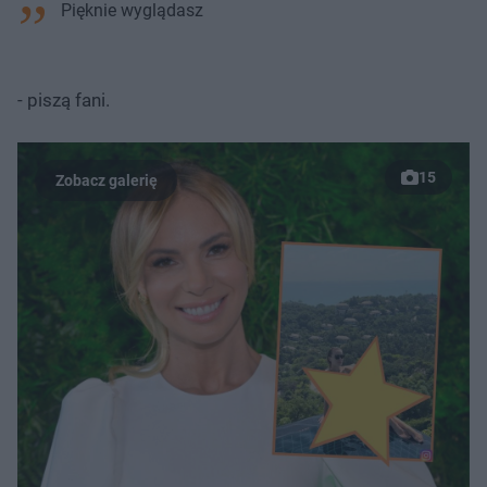
Pięknie wyglądasz
- piszą fani.
15