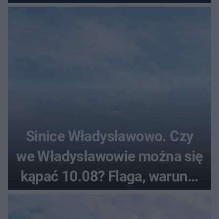
pogodowe
Sinice Władysławowo. Czy
we Władysławowie można się
kąpać 10.08? Flaga, warunki
pogodowe