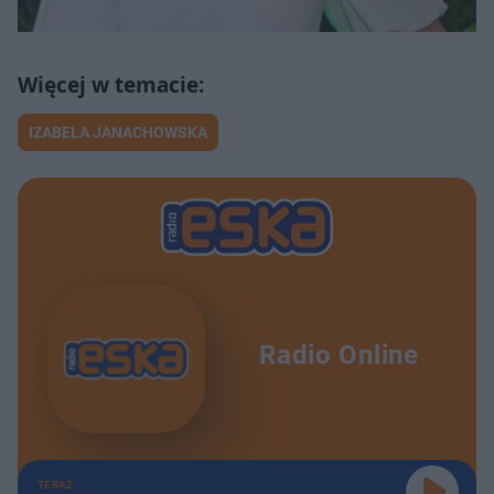
IZABELA JANACHOWSKA
Radio Online
TERAZ