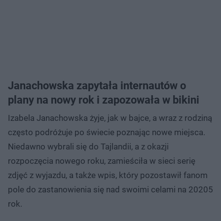
Janachowska zapytała internautów o
plany na nowy rok i zapozowała w bikini
Izabela Janachowska żyje, jak w bajce, a wraz z rodziną
często podróżuje po świecie poznając nowe miejsca.
Niedawno wybrali się do Tajlandii, a z okazji
rozpoczęcia nowego roku, zamieściła w sieci serię
zdjęć z wyjazdu, a także wpis, który pozostawił fanom
pole do zastanowienia się nad swoimi celami na 20205
rok.