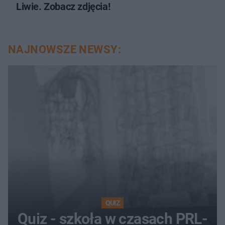
Liwie. Zobacz zdjęcia!
NAJNOWSZE NEWSY:
QUIZ
Quiz - szkoła w czasach PRL-