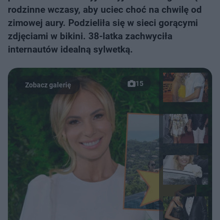
rodzinne wczasy, aby uciec choć na chwilę od
zimowej aury. Podzieliła się w sieci gorącymi
zdjęciami w bikini. 38-latka zachwyciła
internautów idealną sylwetką.
15