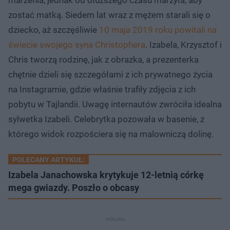
zostać matką. Siedem lat wraz z mężem starali się o
dziecko, aż szczęśliwie
10 maja 2019 roku powitali na
świecie swojego syna Christophera
. Izabela, Krzysztof i
Chris tworzą rodzinę, jak z obrazka, a prezenterka
chętnie dzieli się szczegółami z ich prywatnego życia
na Instagramie, gdzie właśnie trafiły zdjęcia z ich
pobytu w Tajlandii. Uwagę internautów zwróciła idealna
sylwetka Izabeli. Celebrytka pozowała w basenie, z
którego widok rozpościera się na malowniczą dolinę.
POLECANY ARTYKUŁ:
Izabela Janachowska krytykuje 12-letnią córkę
mega gwiazdy. Poszło o obcasy