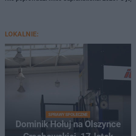
LOKALNIE:
SPRAWY SPOŁECZNE
Dominik Hołuj na Olszynce