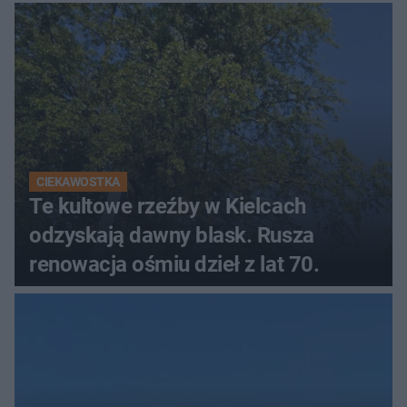
CIEKAWOSTKA
Te kultowe rzeźby w Kielcach
odzyskają dawny blask. Rusza
renowacja ośmiu dzieł z lat 70.