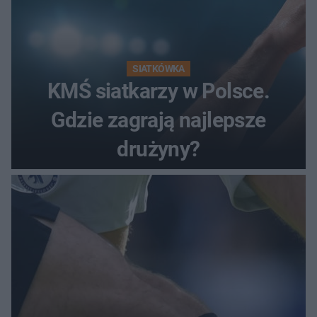
SIATKÓWKA
KMŚ siatkarzy w Polsce.
Gdzie zagrają najlepsze
drużyny?