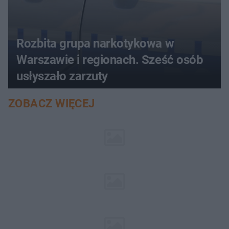
Rozbita grupa narkotykowa w
Warszawie i regionach. Sześć osób
usłyszało zarzuty
ZOBACZ WIĘCEJ