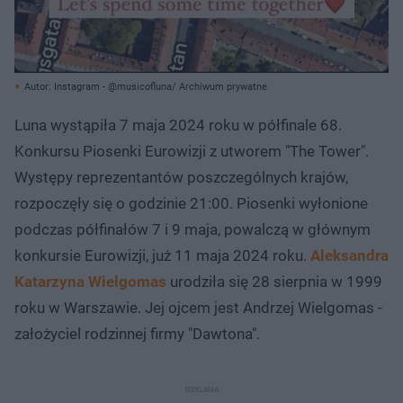
Autor: Instagram - @musicofluna/ Archiwum prywatne
Luna wystąpiła 7 maja 2024 roku w półfinale 68.
Konkursu Piosenki Eurowizji z utworem "The Tower".
Występy reprezentantów poszczególnych krajów,
rozpoczęły się o godzinie 21:00. Piosenki wyłonione
podczas półfinałów 7 i 9 maja, powalczą w głównym
konkursie Eurowizji, już 11 maja 2024 roku.
Aleksandra
Katarzyna Wielgomas
urodziła się 28 sierpnia w 1999
roku w Warszawie. Jej ojcem jest Andrzej Wielgomas -
założyciel rodzinnej firmy "Dawtona".