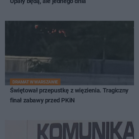
Upały będą, ale jednego dnia
DRAMAT W WARSZAWIE
Świętował przepustkę z więzienia. Tragiczny
finał zabawy przed PKiN