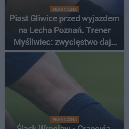
PIŁKA NOŻNA
Piast Gliwice przed wyjazdem
na Lecha Poznań. Trener
Myśliwiec: zwycięstwo daje
satysfakcję
PIŁKA NOŻNA
Śląsk Wrocław - Cracovia.