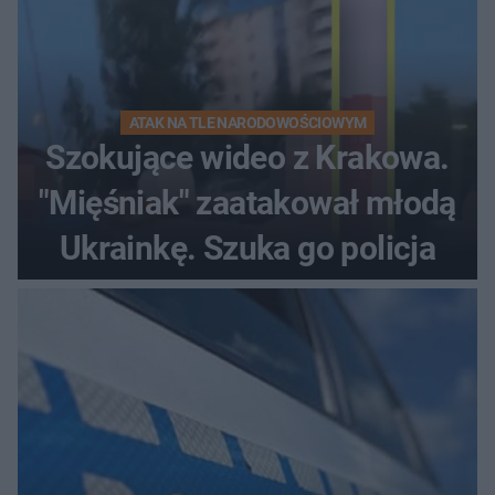
ATAK NA TLE NARODOWOŚCIOWYM
Szokujące wideo z Krakowa.
"Mięśniak" zaatakował młodą
Ukrainkę. Szuka go policja