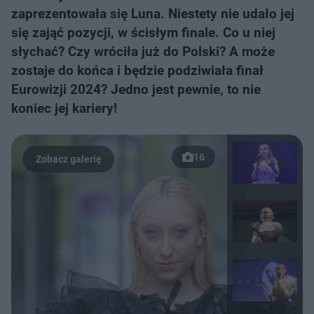
zaprezentowała się Luna. Niestety nie udało jej
się zająć pozycji, w ścisłym finale. Co u niej
słychać? Czy wróciła już do Polski? A może
zostaje do końca i będzie podziwiała finał
Eurowizji 2024? Jedno jest pewnie, to nie
koniec jej kariery!
16