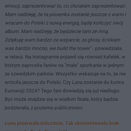
emocji, zaprezentować to, co chciałam zaprezentować.
Mam nadzieję, że ta piosenka zostanie jeszcze z wami i
wracam do Polski z nową energią, będę kończyć swój
album. Mam nadzieję, że będziecie tam ze mną.
Dziękuję wam bardzo za wsparcie, za głosy, ściskam
was bardzo mocno, we build the tower"
- powiedziała
w relacji. Na Instagramie pojawił się również kafelek, w
którym zaprosiła fanów na "małe" spotkanie w jednym
ze szwedzkim parków. Wszystko wskazuje na to, że nie
wróciła jeszcze do Polski. Czy Luna zostanie do końca
Eurowizji 2024? Tego fani dowiedzą się już niedługo.
Być może znajdzie się w wielkim finale, który będzie
podziwiała, z poziomu publiczności.
Luna przerwała milczenie. Tak skomentowała brak