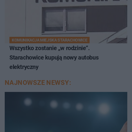
KOMUNIKACJA MIEJSKA STARACHOWICE
Wszystko zostanie „w rodzinie”.
Starachowice kupują nowy autobus
elektryczny
NAJNOWSZE NEWSY: