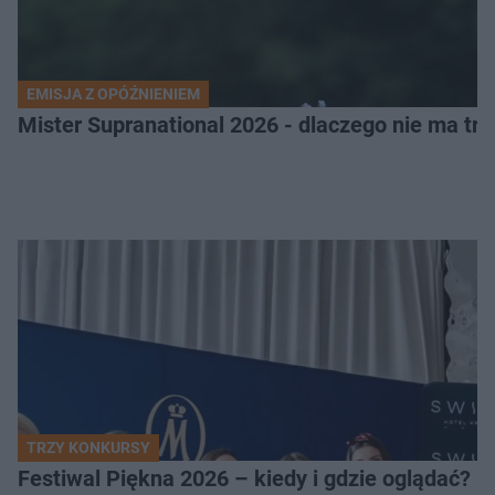
EMISJA Z OPÓŹNIENIEM
Mister Supranational 2026 - dlaczego nie ma tra
TRZY KONKURSY
Festiwal Piękna 2026 – kiedy i gdzie oglądać? 