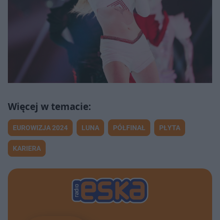
EUROWIZJA 2024
LUNA
PÓŁFINAŁ
PŁYTA
KARIERA