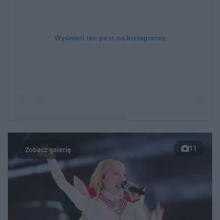
Wyświetl ten post na Instagramie
11
Post udostępniony przez Eurovision Song Contest
(@eurovision)