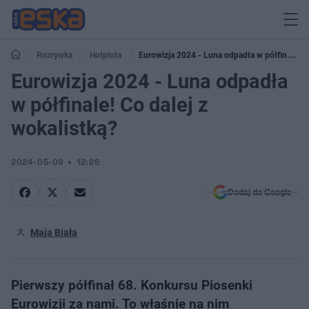
Rozrywka
Hotplota
Eurowizja 2024 - Luna odpadła w półfinale!
Co dalej z wokalistką?
Eurowizja 2024 - Luna odpadła
w półfinale! Co dalej z
wokalistką?
2024-05-09
12:25
Dodaj do Google
Maja Biała
Pierwszy półfinał 68. Konkursu Piosenki
Eurowizji za nami. To właśnie na nim