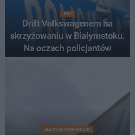
ULICE
Drift Volkswagenem na
skrzyżowaniu w Białymstoku.
Na oczach policjantów
ULEWY NA PODKARPACIU