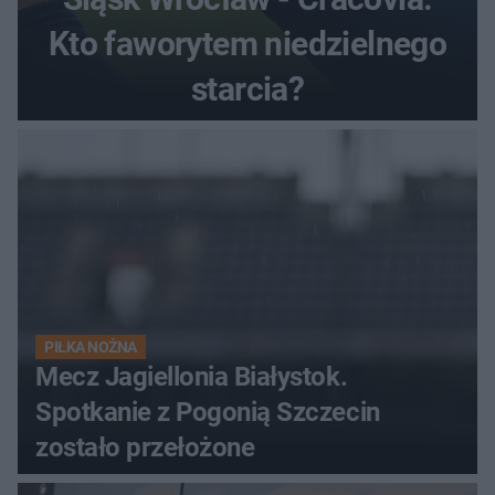
Kto faworytem niedzielnego
starcia?
PIŁKA NOŻNA
Mecz Jagiellonia Białystok.
Spotkanie z Pogonią Szczecin
zostało przełożone