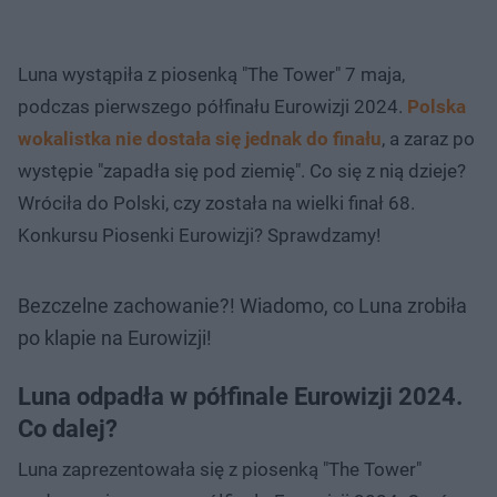
Luna wystąpiła z piosenką "The Tower" 7 maja,
podczas pierwszego półfinału Eurowizji 2024.
Polska
wokalistka nie dostała się jednak do finału
, a zaraz po
występie "zapadła się pod ziemię". Co się z nią dzieje?
Wróciła do Polski, czy została na wielki finał 68.
Konkursu Piosenki Eurowizji? Sprawdzamy!
Bezczelne zachowanie?! Wiadomo, co Luna zrobiła
po klapie na Eurowizji!
Luna odpadła w półfinale Eurowizji 2024.
Co dalej?
Luna zaprezentowała się z piosenką "The Tower"