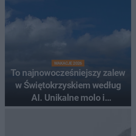
WAKACJE 2026
To najnowocześniejszy zalew
w Świętokrzyskiem według
AI. Unikalne molo i
promenada