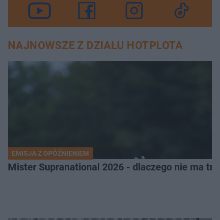
NAJNOWSZE Z DZIAŁU HOTPLOTA
EMISJA Z OPÓŹNIENIEM
Mister Supranational 2026 - dlaczego nie ma tra