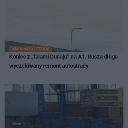
WIADOMOŚCI Z DRÓG
Koniec z „falami Dunaju” na A1. Rusza długo
wyczekiwany remont autostrady