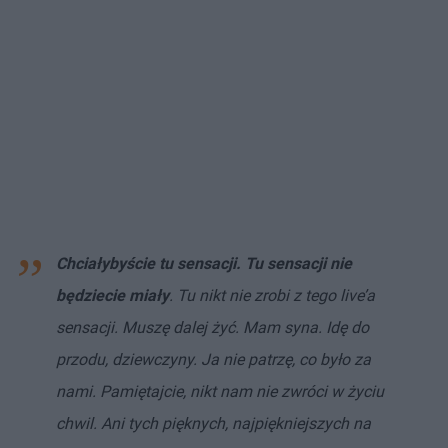
Chciałybyście tu sensacji. Tu sensacji nie
będziecie miały
. Tu nikt nie zrobi z tego live’a
sensacji. Muszę dalej żyć. Mam syna. Idę do
przodu, dziewczyny. Ja nie patrzę, co było za
nami. Pamiętajcie, nikt nam nie zwróci w życiu
chwil. Ani tych pięknych, najpiękniejszych na