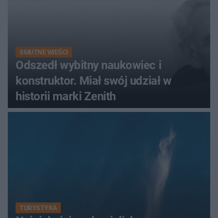
SMUTNE WIEŚCI
Odszedł wybitny naukowiec i
konstruktor. Miał swój udział w
historii marki Zenith
TURYSTYKA