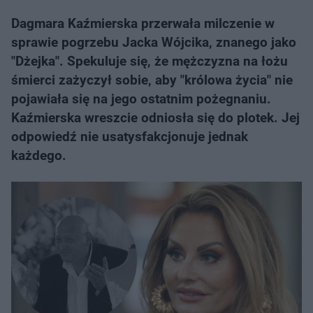
Dagmara Kaźmierska przerwała milczenie w
sprawie pogrzebu Jacka Wójcika, znanego jako
"Dżejka". Spekuluje się, że mężczyzna na łożu
śmierci zażyczył sobie, aby "królowa życia" nie
pojawiała się na jego ostatnim pożegnaniu.
Kaźmierska wreszcie odniosła się do plotek. Jej
odpowiedź nie usatysfakcjonuje jednak
każdego.