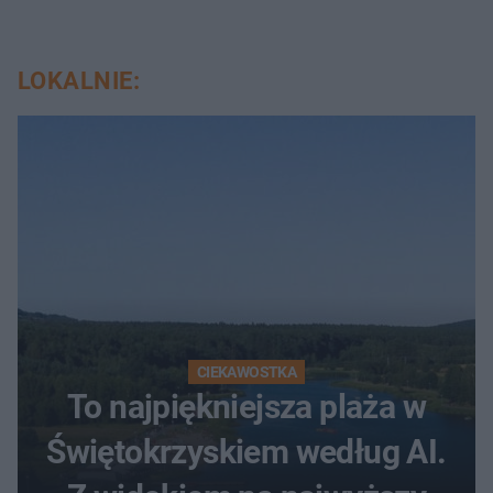
LOKALNIE:
CIEKAWOSTKA
To najpiękniejsza plaża w
Świętokrzyskiem według AI.