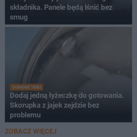
składnika. Panele będą lśnić bez
smug
DOMOWE TRIKI
Dodaj jedną łyżeczkę do gotowania.
Skorupka z jajek zejdzie bez
problemu
ZOBACZ WIĘCEJ