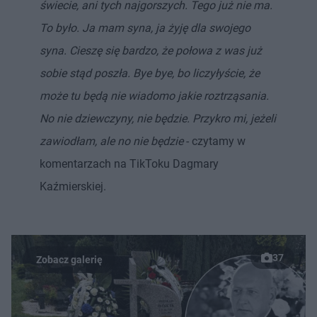
świecie, ani tych najgorszych. Tego już nie ma.
To było. Ja mam syna, ja żyję dla swojego
syna. Cieszę się bardzo, że połowa z was już
sobie stąd poszła. Bye bye, bo liczyłyście, że
może tu będą nie wiadomo jakie roztrząsania.
No nie dziewczyny, nie będzie. Przykro mi, jeżeli
zawiodłam, ale no nie będzie
- czytamy w
komentarzach na TikToku Dagmary
Kaźmierskiej.
37