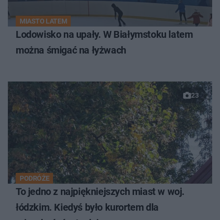
MIASTO LATEM
Lodowisko na upały. W Białymstoku latem
można śmigać na łyżwach
23
PODRÓŻE
To jedno z najpiękniejszych miast w woj.
łódzkim. Kiedyś było kurortem dla