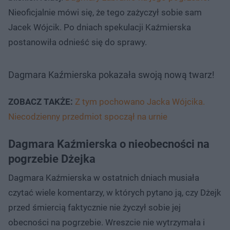
Nieoficjalnie mówi się, że tego zażyczył sobie sam
Jacek Wójcik. Po dniach spekulacji Kaźmierska
postanowiła odnieść się do sprawy.
Dagmara Kaźmierska pokazała swoją nową twarz!
ZOBACZ TAKŻE:
Z tym pochowano Jacka Wójcika.
Niecodzienny przedmiot spoczął na urnie
Dagmara Kaźmierska o nieobecności na
pogrzebie Dżejka
Dagmara Kaźmierska w ostatnich dniach musiała
czytać wiele komentarzy, w których pytano ją, czy Dżejk
przed śmiercią faktycznie nie życzył sobie jej
obecności na pogrzebie. Wreszcie nie wytrzymała i