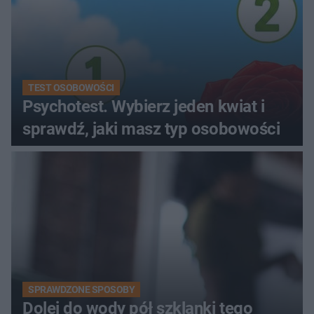
TEST OSOBOWOŚCI
Psychotest. Wybierz jeden kwiat i
sprawdź, jaki masz typ osobowości
SPRAWDZONE SPOSOBY
Dolej do wody pół szklanki tego