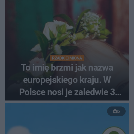
RZADKIE IMIONA
To imię brzmi jak nazwa
europejskiego kraju. W
Polsce nosi je zaledwie 3
kobiety
5