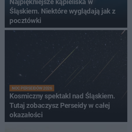
Najpiękniejsze kąpieliska w
Śląskiem. Niektóre wyglądają jak z
pocztówki
NOC PERSEIDÓW 2026
Kosmiczny spektakl nad Śląskiem.
Tutaj zobaczysz Perseidy w całej
okazałości