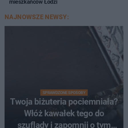
mieszkańców Łodzi
NAJNOWSZE NEWSY:
SPRAWDZONE SPOSOBY
Twoja biżuteria pociemniała?
Włóż kawałek tego do
szuflady i zapomnij o tym