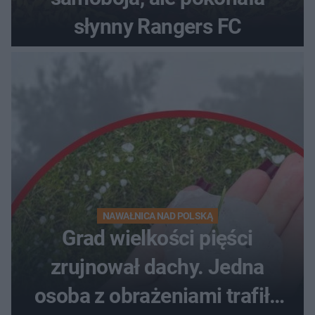
słynny Rangers FC
NAWAŁNICA NAD POLSKĄ
Grad wielkości pięści
zrujnował dachy. Jedna
osoba z obrażeniami trafiła