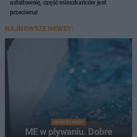
asfaltownię, część mieszkańców jest
przeciwna!
NAJNOWSZE NEWSY:
SKOKI DO WODY
ME w pływaniu. Dobre