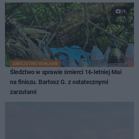
19
ZABÓJSTWO W MŁAWIE
Śledztwo w sprawie śmierci 16-letniej Mai
na finiszu. Bartosz G. z ostatecznymi
zarzutami