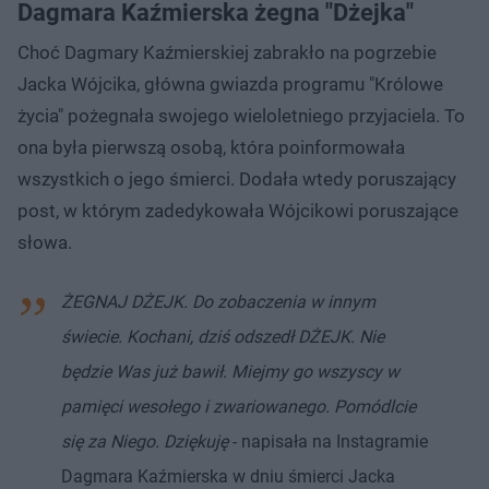
Dagmara Kaźmierska żegna "Dżejka"
Choć Dagmary Kaźmierskiej zabrakło na pogrzebie
Jacka Wójcika, główna gwiazda programu "Królowe
życia" pożegnała swojego wieloletniego przyjaciela. To
ona była pierwszą osobą, która poinformowała
wszystkich o jego śmierci. Dodała wtedy poruszający
post, w którym zadedykowała Wójcikowi poruszające
słowa.
ŻEGNAJ DŻEJK. Do zobaczenia w innym
świecie. Kochani, dziś odszedł DŻEJK. Nie
będzie Was już bawił. Miejmy go wszyscy w
pamięci wesołego i zwariowanego. Pomódlcie
się za Niego. Dziękuję
- napisała na Instagramie
Dagmara Kaźmierska w dniu śmierci Jacka