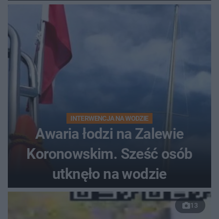
do szpitala
INTERWENCJA NA WODZIE
Awaria łodzi na Zalewie
Koronowskim. Sześć osób
utknęło na wodzie
13