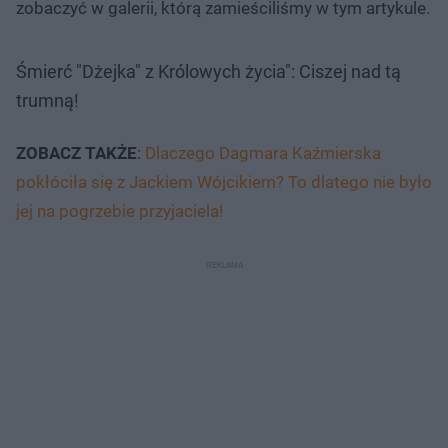
zobaczyć w galerii, którą zamieściliśmy w tym artykule.
Śmierć "Dżejka" z Królowych życia": Ciszej nad tą
trumną!
ZOBACZ TAKŻE
:
Dlaczego Dagmara Kaźmierska
pokłóciła się z Jackiem Wójcikiem? To dlatego nie było
jej na pogrzebie przyjaciela!