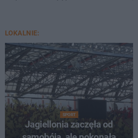
LOKALNIE:
SPORT
Jagiellonia zaczęła od
samobója, ale pokonała