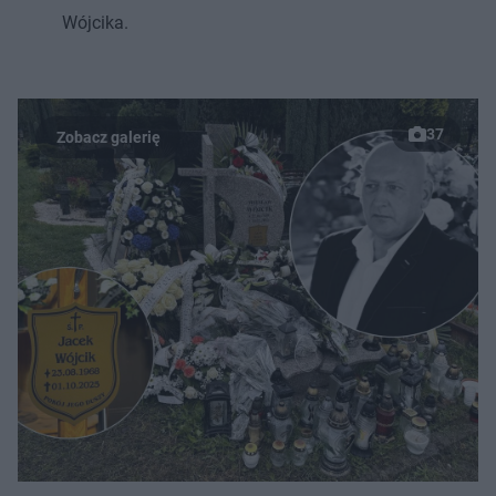
Wójcika.
37