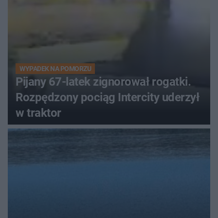
WYPADEK NA POMORZU
Pijany 67-latek zignorował rogatki.
Rozpędzony pociąg Intercity uderzył
w traktor