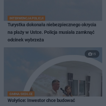
INTERWENCJA POLICJI
Turystka dokonała niebezpiecznego okrycia
na plaży w Ustce. Policja musiała zamknąć
odcinek wybrzeża
15
GMINA SIEDLCE
Wołyńce: Inwestor chce budować