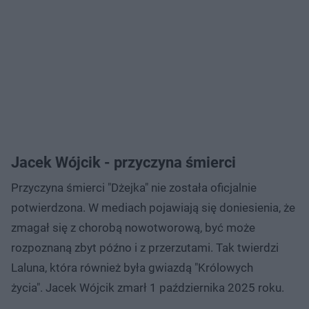
Jacek Wójcik - przyczyna śmierci
Przyczyna śmierci "Dżejka" nie została oficjalnie
potwierdzona. W mediach pojawiają się doniesienia, że
zmagał się z chorobą nowotworową, być może
rozpoznaną zbyt późno i z przerzutami. Tak twierdzi
Laluna, która również była gwiazdą "Królowych
życia". Jacek Wójcik zmarł 1 października 2025 roku.