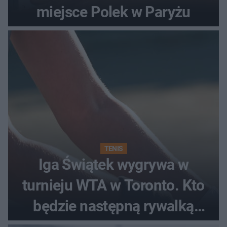
miejsce Polek w Paryżu
TENIS
Iga Świątek wygrywa w
turnieju WTA w Toronto. Kto
będzie następną rywalką
Polki?