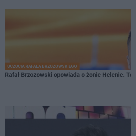
UCZUCIA RAFAŁA BRZOZOWSKIEGO
Rafał Brzozowski opowiada o żonie Helenie. Te 