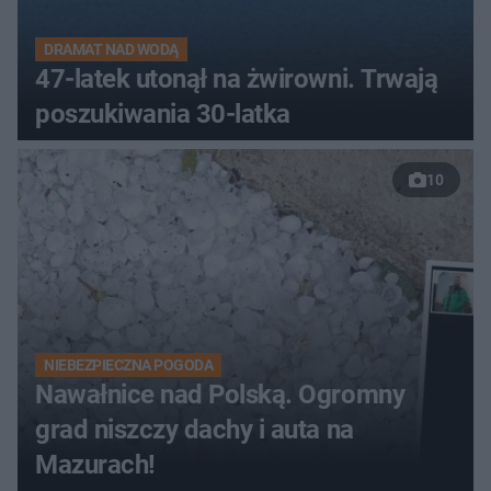
DRAMAT NAD WODĄ
47-latek utonął na żwirowni. Trwają
poszukiwania 30-latka
10
NIEBEZPIECZNA POGODA
Nawałnice nad Polską. Ogromny
grad niszczy dachy i auta na
Mazurach!