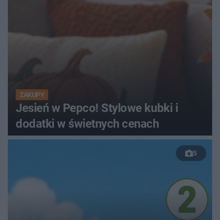
ZAKUPY
Jesień w Pepco! Stylowe kubki i
dodatki w świetnych cenach
5