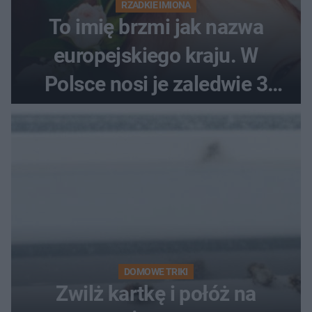
RZADKIE IMIONA
To imię brzmi jak nazwa
europejskiego kraju. W
Polsce nosi je zaledwie 3
kobiety
DOMOWE TRIKI
Zwilż kartkę i połóż na