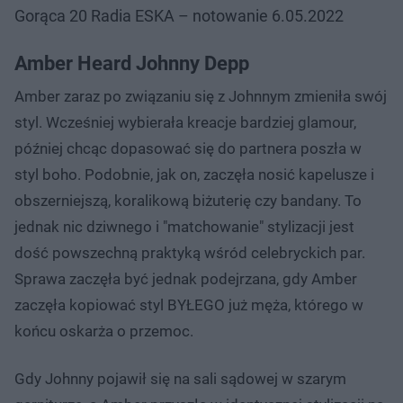
Gorąca 20 Radia ESKA – notowanie 6.05.2022
Amber Heard Johnny Depp
Amber zaraz po związaniu się z Johnnym zmieniła swój
styl. Wcześniej wybierała kreacje bardziej glamour,
później chcąc dopasować się do partnera poszła w
styl boho. Podobnie, jak on, zaczęła nosić kapelusze i
obszerniejszą, koralikową biżuterię czy bandany. To
jednak nic dziwnego i "matchowanie" stylizacji jest
dość powszechną praktyką wśród celebryckich par.
Sprawa zaczęła być jednak podejrzana, gdy Amber
zaczęła kopiować styl BYŁEGO już męża, którego w
końcu oskarża o przemoc.
Gdy Johnny pojawił się na sali sądowej w szarym