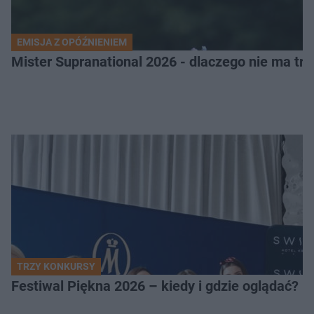
EMISJA Z OPÓŹNIENIEM
Mister Supranational 2026 - dlaczego nie ma tra
TRZY KONKURSY
Festiwal Piękna 2026 – kiedy i gdzie oglądać? 