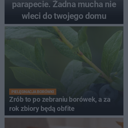
parapecie. Żadna mucha nie
wleci do twojego domu
PIELĘGNACJA BORÓWKI
Zrób to po zebraniu borówek, a za
rok zbiory będą obfite