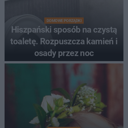
DOMOWE PORZĄDKI
Hiszpański sposób na czystą
toaletę. Rozpuszcza kamień i
osady przez noc