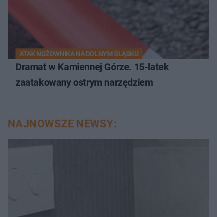
ATAK NOŻOWNIKA NA DOLNYM ŚLĄSKU
Dramat w Kamiennej Górze. 15-latek
zaatakowany ostrym narzędziem
NAJNOWSZE NEWSY: