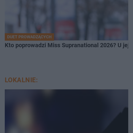
DUET PROWADZĄCYCH
Kto poprowadzi Miss Supranational 2026? U jej
LOKALNIE: