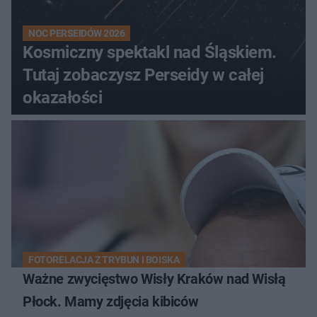
NOC PERSEIDÓW 2026
Kosmiczny spektakl nad Śląskiem.
Tutaj zobaczysz Perseidy w całej
okazałości
FOTORELACJA Z TRYBUN I BOISKA
Ważne zwycięstwo Wisły Kraków nad Wisłą
Płock. Mamy zdjęcia kibiców