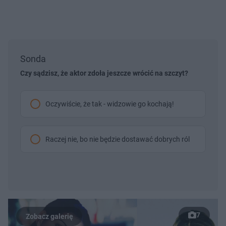
Sonda
Czy sądzisz, że aktor zdoła jeszcze wrócić na szczyt?
Oczywiście, że tak - widzowie go kochają!
Raczej nie, bo nie będzie dostawać dobrych ról
7