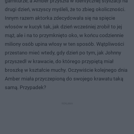
garniturze, a Amber przyszła w identycznej stylizacji na
drugi dzień, wszyscy myśleli, że to zbieg okoliczności.
Innym razem aktorka zdecydowała się na spięcie
włosów w kucyk tak, jak dzień wcześniej zrobił to jej
mąż, ale i na to przymknięto oko, w końcu codziennie
miliony osób upina włosy w ten sposób. Wątpliwości
przestano mieć wtedy, gdy dzień po tym, jak Johnny
przyszedł w krawacie, do którego przypiętą miał
broszkę w kształcie muchy. Oczywiście kolejnego dnia
Amber miała przyczepioną do swojego krawatu taką
samą. Przypadek?