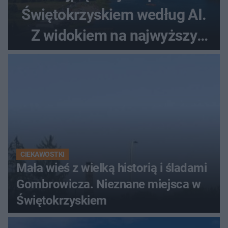
Świętokrzyskiem według AI.
Z widokiem na najwyższy
szczyt Gór Świętokrzyskich
CIEKAWOSTKI
Mała wieś z wielką historią i śladami
Gombrowicza. Nieznane miejsca w
Świętokrzyskiem