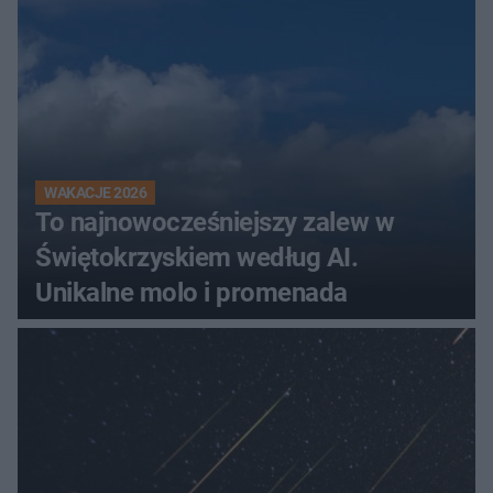
WAKACJE 2026
To najnowocześniejszy zalew w
Świętokrzyskiem według AI.
Unikalne molo i promenada