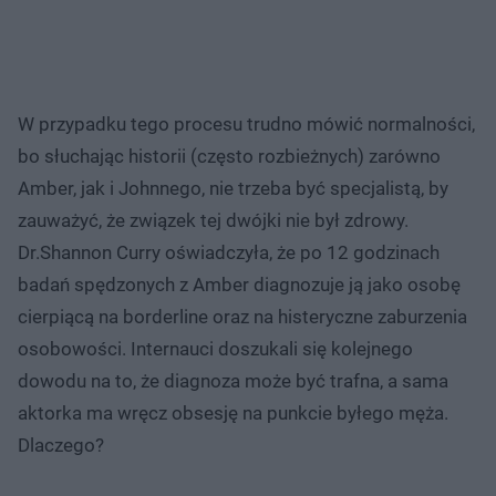
W przypadku tego procesu trudno mówić normalności,
bo słuchając historii (często rozbieżnych) zarówno
Amber, jak i Johnnego, nie trzeba być specjalistą, by
zauważyć, że związek tej dwójki nie był zdrowy.
Dr.Shannon Curry oświadczyła, że po 12 godzinach
badań spędzonych z Amber diagnozuje ją jako osobę
cierpiącą na borderline oraz na histeryczne zaburzenia
osobowości. Internauci doszukali się kolejnego
dowodu na to, że diagnoza może być trafna, a sama
aktorka ma wręcz obsesję na punkcie byłego męża.
Dlaczego?