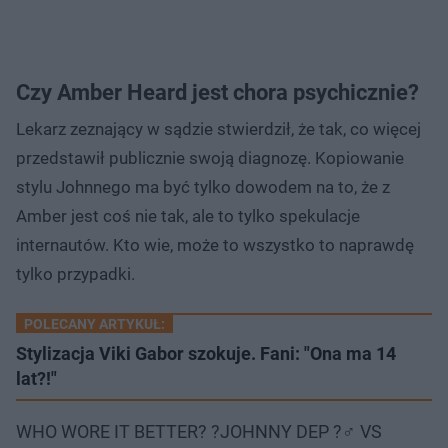
Czy Amber Heard jest chora psychicznie?
Lekarz zeznający w sądzie stwierdził, że tak, co więcej
przedstawił publicznie swoją diagnozę. Kopiowanie
stylu Johnnego ma być tylko dowodem na to, że z
Amber jest coś nie tak, ale to tylko spekulacje
internautów. Kto wie, może to wszystko to naprawdę
tylko przypadki.
POLECANY ARTYKUŁ:
Stylizacja Viki Gabor szokuje. Fani: "Ona ma 14
lat?!"
WHO WORE IT BETTER? ?JOHNNY DEP ?‍♂️ VS