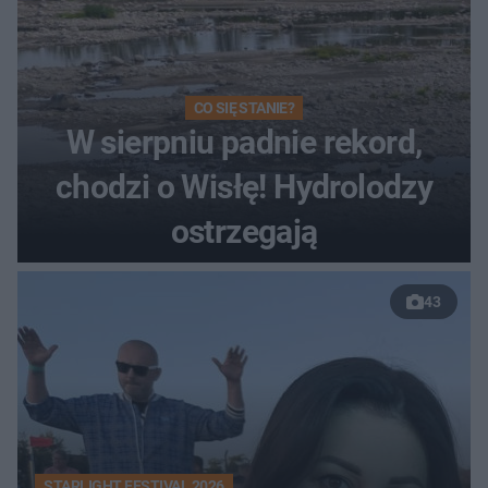
CO SIĘ STANIE?
W sierpniu padnie rekord,
chodzi o Wisłę! Hydrolodzy
ostrzegają
43
STARLIGHT FESTIVAL 2026