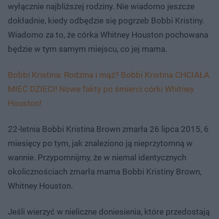
wyłącznie najbliższej rodziny. Nie wiadomo jeszcze
dokładnie, kiedy odbędzie się pogrzeb Bobbi Kristiny.
Wiadomo za to, że córka Whitney Houston pochowana
będzie w tym samym miejscu, co jej mama.
Bobbi Kristina: Rodzina i mąż? Bobbi Kristina CHCIAŁA
MIEĆ DZIECI! Nowe fakty po śmierci córki Whitney
Houston!
22-letnia Bobbi Kristina Brown zmarła 26 lipca 2015, 6
miesięcy po tym, jak znaleziono ją nieprzytomną w
wannie. Przypomnijmy, że w niemal identycznych
okolicznościach zmarła mama Bobbi Kristiny Brown,
Whitney Houston.
Jeśli wierzyć w nieliczne doniesienia, które przedostają