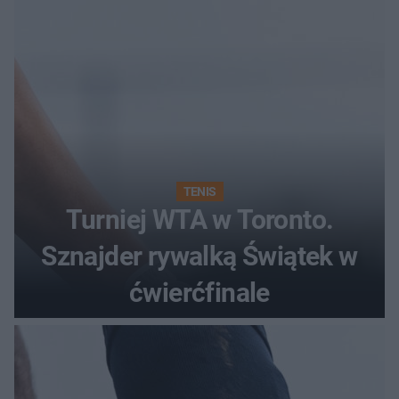
TENIS
Turniej WTA w Toronto.
Sznajder rywalką Świątek w
ćwierćfinale