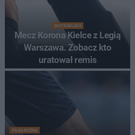
EKSTRAKLASA
Mecz Korona Kielce z Legią
Warszawa. Zobacz kto
uratował remis
PIŁKA NOŻNA