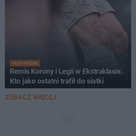
PIŁKA NOŻNA
Remis Korony i Legii w Ekstraklasie.
Kto jako ostatni trafił do siatki
ZOBACZ WIĘCEJ