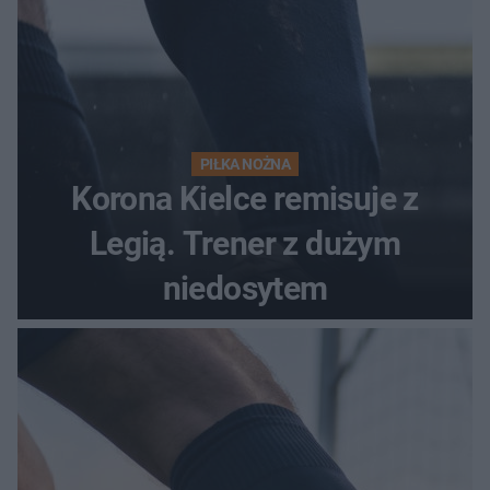
PIŁKA NOŻNA
Korona Kielce remisuje z
Legią. Trener z dużym
niedosytem