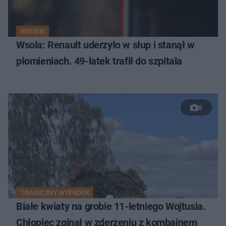
REGION
Wsola: Renault uderzyło w słup i stanął w
płomieniach. 49-latek trafił do szpitala
6
TRAGICZNY WYPADEK
Białe kwiaty na grobie 11-letniego Wojtusia.
Chłopiec zginął w zderzeniu z kombajnem