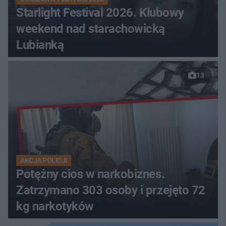
Starlight Festival 2026. Klubowy
weekend nad starachowicką
Lubianką
13
AKCJA POLICJI
Potężny cios w narkobiznes.
Zatrzymano 303 osoby i przejęto 72
kg narkotyków