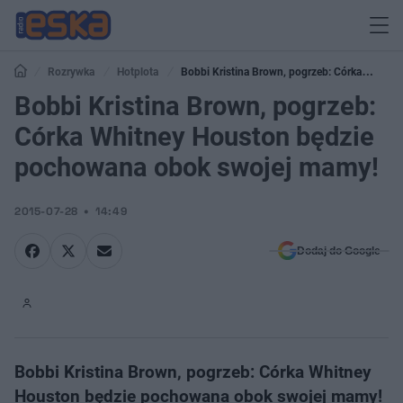
Rozrywka
Hotplota
Bobbi Kristina Brown, pogrzeb: Córka
Whitney Houston będzie pochowana obok swojej mamy!
Bobbi Kristina Brown, pogrzeb:
Córka Whitney Houston będzie
pochowana obok swojej mamy!
2015-07-28
14:49
Dodaj do Google
Bobbi Kristina Brown, pogrzeb: Córka Whitney
Houston będzie pochowana obok swojej mamy!