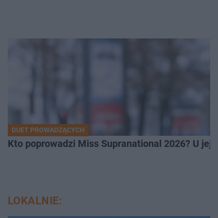
DUET PROWADZĄCYCH
Kto poprowadzi Miss Supranational 2026? U jej
LOKALNIE: