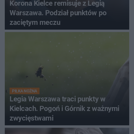
Korona Kielce remisuje z Legią
Warszawa. Podział punktów po
zaciętym meczu
PIŁKA NOŻNA
Legia Warszawa traci punkty w
Kielcach. Pogoń i Górnik z ważnymi
zwycięstwami