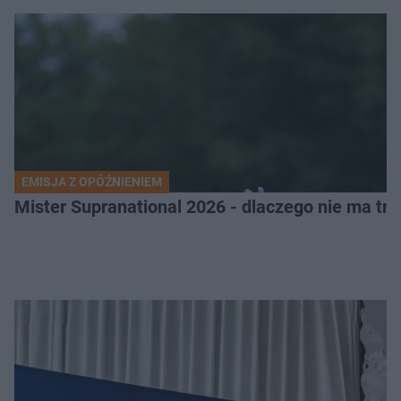
EMISJA Z OPÓŹNIENIEM
Mister Supranational 2026 - dlaczego nie ma tra