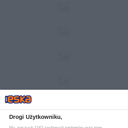
Drogi Użytkowniku,
My, naszych 1162 zaufanych partnerów oraz inne