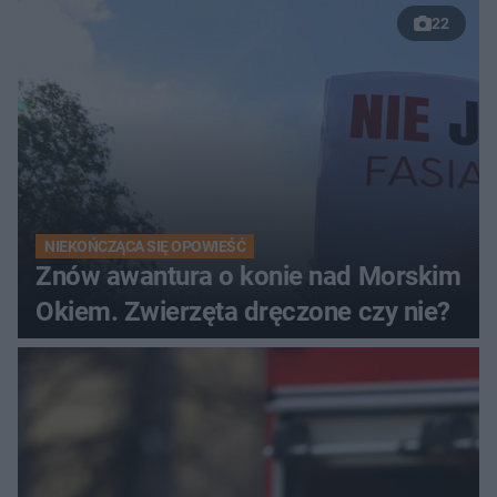
22
NIEKOŃCZĄCA SIĘ OPOWIEŚĆ
Znów awantura o konie nad Morskim
Okiem. Zwierzęta dręczone czy nie?