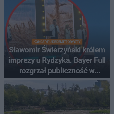
KONCERT U REDEMPTORYSTY
Sławomir Świerzyński królem
imprezy u Rydzyka. Bayer Full
rozgrzał publiczność w
Toruniu