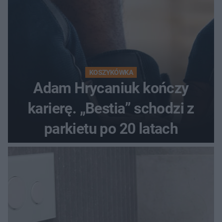
KOSZYKÓWKA
Adam Hrycaniuk kończy
karierę. „Bestia” schodzi z
parkietu po 20 latach