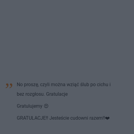
No proszę, czyli można wziąć ślub po cichu i
bez rozgłosu. Gratulacje
Gratulujemy 😍
GRATULACJE!! Jesteście cudowni razem!!❤️