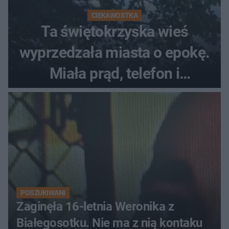
CIEKAWOSTKA
Ta świętokrzyska wieś
wyprzedzała miasta o epokę.
Miała prąd, telefon i
luksusowe auto
POSZUKIWANI
Zaginęła 16-letnia Weronika z
Białegosotku. Nie ma z nią kontaku