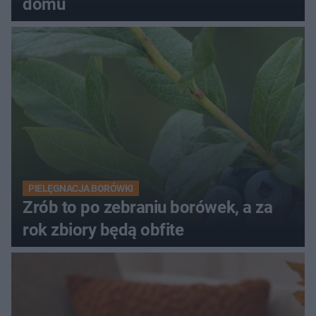
domu
PIELĘGNACJA BORÓWKI
Zrób to po zebraniu borówek, a za
rok zbiory będą obfite