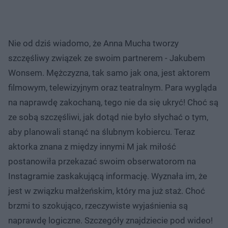
Nie od dziś wiadomo, że Anna Mucha tworzy
szczęśliwy związek ze swoim partnerem - Jakubem
Wonsem. Mężczyzna, tak samo jak ona, jest aktorem
filmowym, telewizyjnym oraz teatralnym. Para wygląda
na naprawdę zakochaną, tego nie da się ukryć! Choć są
ze sobą szczęśliwi, jak dotąd nie było słychać o tym,
aby planowali stanąć na ślubnym kobiercu. Teraz
aktorka znana z między innymi M jak miłość
postanowiła przekazać swoim obserwatorom na
Instagramie zaskakującą informację. Wyznała im, że
jest w związku małżeńskim, który ma już staż. Choć
brzmi to szokująco, rzeczywiste wyjaśnienia są
naprawdę logiczne. Szczegóły znajdziecie pod wideo!