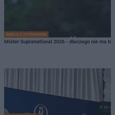
EMISJA Z OPÓŹNIENIEM
Mister Supranational 2026 - dlaczego nie ma tra