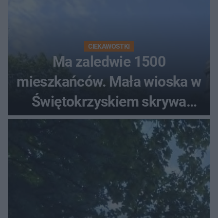
CIEKAWOSTKI
Ma zaledwie 1500
mieszkańców. Mała wioska w
Świętokrzyskiem skrywa
zabytki, bywał tu nawet król