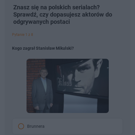
Znasz się na polskich serialach?
Sprawdź, czy dopasujesz aktorów do
odgrywanych postaci
Pytanie 1 z 8
Kogo zagrał Stanisław Mikulski?
Brunnera