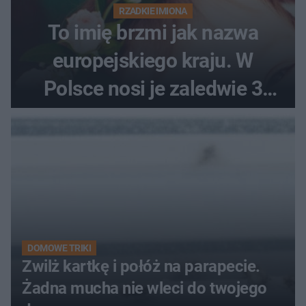
RZADKIE IMIONA
To imię brzmi jak nazwa
europejskiego kraju. W
Polsce nosi je zaledwie 3
kobiety
DOMOWE TRIKI
Zwilż kartkę i połóż na parapecie.
Żadna mucha nie wleci do twojego