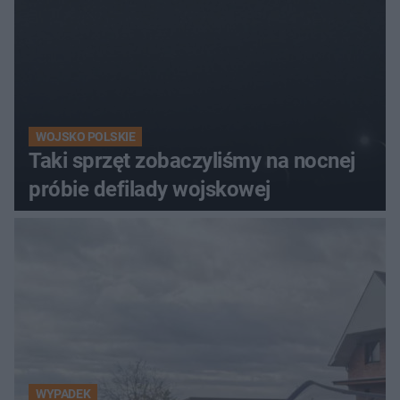
WOJSKO POLSKIE
Taki sprzęt zobaczyliśmy na nocnej
próbie defilady wojskowej
WYPADEK