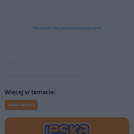
Wyświetl ten post na Instagramie
Post udostępniony przez Anna Mucha (@taannamucha)
ANNA MUCHA