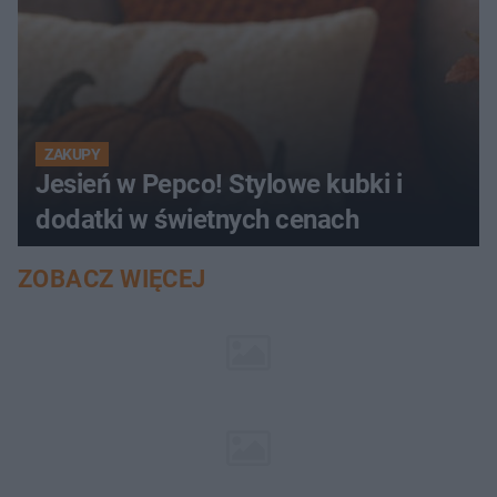
ZAKUPY
Jesień w Pepco! Stylowe kubki i
dodatki w świetnych cenach
ZOBACZ WIĘCEJ