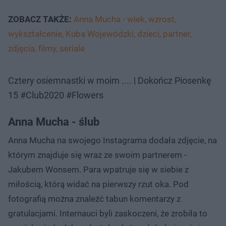
ZOBACZ TAKŻE:
Anna Mucha - wiek, wzrost,
wykształcenie, Kuba Wojewódzki, dzieci, partner,
zdjęcia, filmy, seriale
Cztery osiemnastki w moim .... | Dokończ Piosenkę
15 #Club2020 #Flowers
Anna Mucha - ślub
Anna Mucha na swojego Instagrama dodała zdjęcie, na
którym znajduje się wraz ze swoim partnerem -
Jakubem Wonsem. Para wpatruje się w siebie z
miłością, którą widać na pierwszy rzut oka. Pod
fotografią można znaleźć tabun komentarzy z
gratulacjami. Internauci byli zaskoczeni, że zrobiła to