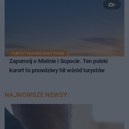
6
TURYSTYKA NAD BAŁTYKIEM
Zapomnij o Mielnie i Sopocie. Ten polski
kurort to prawdziwy hit wśród turystów
NAJNOWSZE NEWSY: