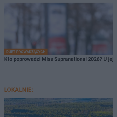
DUET PROWADZĄCYCH
Kto poprowadzi Miss Supranational 2026? U jej
LOKALNIE: