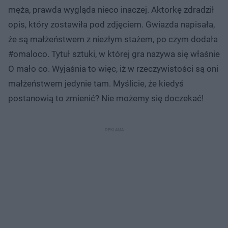
męża, prawda wygląda nieco inaczej. Aktorkę zdradził
opis, który zostawiła pod zdjęciem. Gwiazda napisała,
że są małżeństwem z niezłym stażem, po czym dodała
#omaloco. Tytuł sztuki, w której gra nazywa się właśnie
O mało co. Wyjaśnia to więc, iż w rzeczywistości są oni
małżeństwem jedynie tam. Myślicie, że kiedyś
postanowią to zmienić? Nie możemy się doczekać!