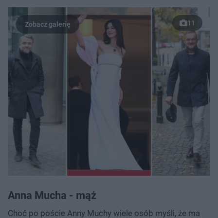
11
Anna Mucha - mąż
Choć po poście Anny Muchy wiele osób myśli, że ma