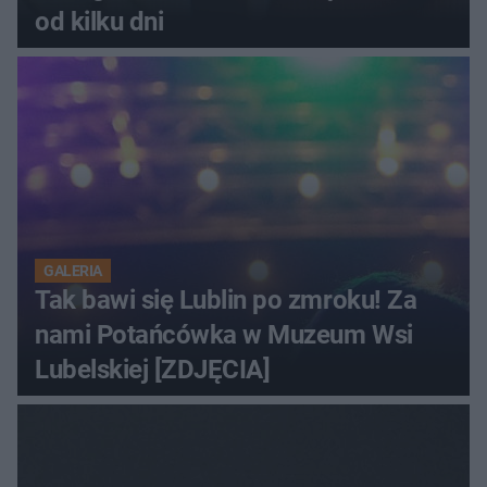
od kilku dni
GALERIA
Tak bawi się Lublin po zmroku! Za
nami Potańcówka w Muzeum Wsi
Lubelskiej [ZDJĘCIA]