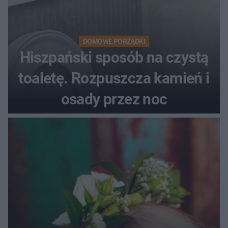
DOMOWE PORZĄDKI
Hiszpański sposób na czystą
toaletę. Rozpuszcza kamień i
osady przez noc