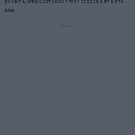
po cichu, jednak bez dwóch zdań podobała im się ta
idea!