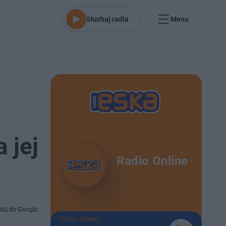
Słuchaj radia
Menu
 jej
Radio Online
daj do Google
TERAZ GRAMY