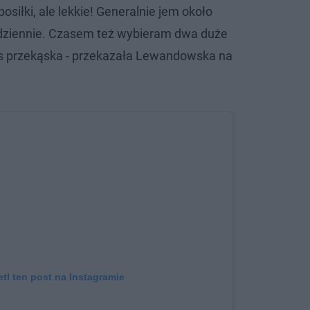
siłki, ale lekkie! Generalnie jem około
 dziennie. Czasem też wybieram dwa duże
lus przekąska - przekazała Lewandowska na
tl ten post na Instagramie