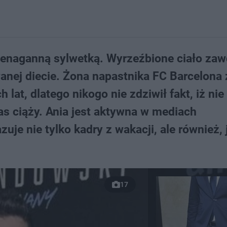
enaganną sylwetką. Wyrzeźbione ciało zaw
wanej diecie. Żona napastnika FC Barcelona 
lat, dlatego nikogo nie zdziwił fakt, iż nie
s ciąży. Ania jest aktywna w mediach
je nie tylko kadry z wakacji, ale również, 
17