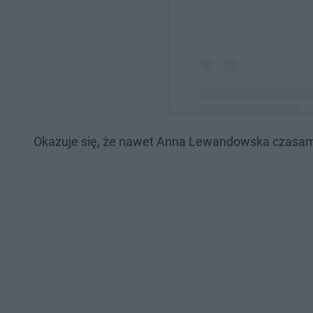
Okazuje się, że nawet Anna Lewandowska czasami
Post udostępniony przez 𝗔