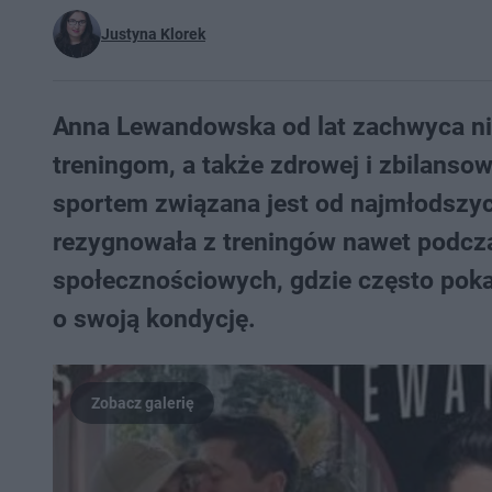
Justyna Klorek
Anna Lewandowska od lat zachwyca ni
treningom, a także zdrowej i zbilanso
sportem związana jest od najmłodszych 
rezygnowała z treningów nawet podcza
społecznościowych, gdzie często pokazu
o swoją kondycję.