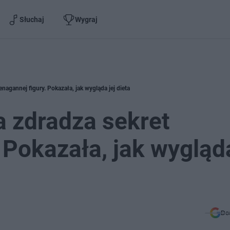
Słuchaj
Wygraj
agannej figury. Pokazała, jak wygląda jej dieta
 zdradza sekret
 Pokazała, jak wygląda
Do