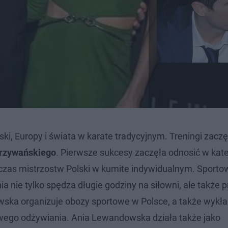
ki, Europy i świata w karate tradycyjnym. Treningi zaczę
rzywańskiego
. Pierwsze sukcesy zaczęła odnosić w kate
dczas mistrzostw Polski w kumite indywidualnym. Sporto
ia nie tylko spędza długie godziny na siłowni, ale także 
ska organizuje obozy sportowe w Polsce, a także wykła
wego odżywiania. Ania Lewandowska działa także jako