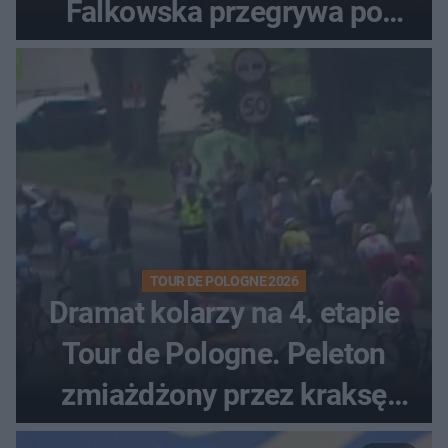
Falkowska przegrywa po
zaciętym boju
TOUR DE POLOGNE 2026
Dramat kolarzy na 4. etapie
Tour de Pologne. Peleton
zmiażdżony przez kraksę
przed Karpaczem