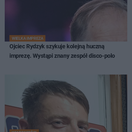
WIELKA IMPREZA
Ojciec Rydzyk szykuje kolejną huczną
imprezę. Wystąpi znany zespół disco-polo