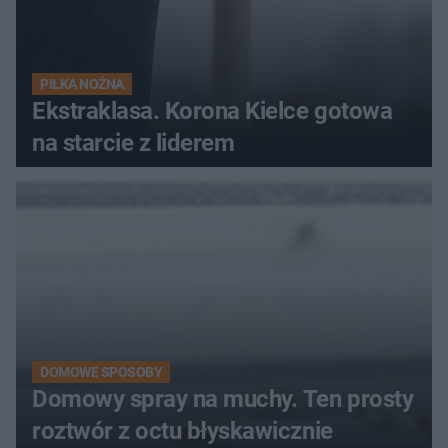
PIŁKA NOŻNA
Ekstraklasa. Korona Kielce gotowa
na starcie z liderem
DOMOWE SPOSOBY
Domowy spray na muchy. Ten prosty
roztwór z octu błyskawicznie