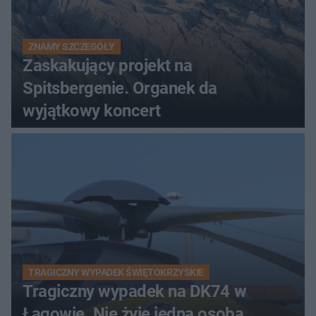
ZNAMY SZCZEGÓŁY
Zaskakujący projekt na
Spitsbergenie. Organek da
wyjątkowy koncert
TRAGICZNY WYPADEK ŚWIĘTOKRZYSKIE
Tragiczny wypadek na DK74 w
Łagowie. Nie żyje jedna osoba,