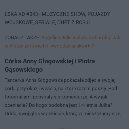
ESKA XD #043 - MUZYCZNE SHOW, POJAZDY
WOJSKOWE, SERIALE, DUET Z ROSJI
ZOBACZ TAKŻE:
Angelina Jolie walczy z chorobą. Jaki
jest stan zdrowia hollywoodzkiej aktorki?
Córka Anny Głogowskiej i Piotra
Gąsowskiego
Tancerka Anna Głogowska pokazała zdjęcia swojej
córki przy okazji wesela, na które razem poszły. Pod
fotografiami posypały się komentarze. A wy jak
oceniacie? Do kogo podobna jest 14-letnia Julka?
Oddaj swój głos w ankiecie, którą zamieszczamy niżej.