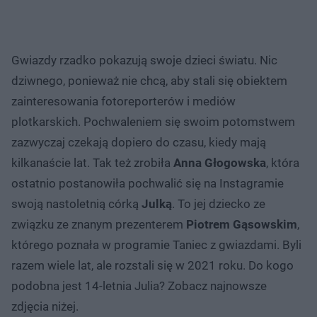
Gwiazdy rzadko pokazują swoje dzieci światu. Nic
dziwnego, ponieważ nie chcą, aby stali się obiektem
zainteresowania fotoreporterów i mediów
plotkarskich. Pochwaleniem się swoim potomstwem
zazwyczaj czekają dopiero do czasu, kiedy mają
kilkanaście lat. Tak też zrobiła
Anna Głogowska
, która
ostatnio postanowiła pochwalić się na Instagramie
swoją nastoletnią córką
Julką
. To jej dziecko ze
związku ze znanym prezenterem
Piotrem Gąsowskim
,
którego poznała w programie Taniec z gwiazdami. Byli
razem wiele lat, ale rozstali się w 2021 roku. Do kogo
podobna jest 14-letnia Julia? Zobacz najnowsze
zdjęcia niżej.