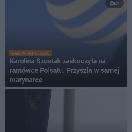
21
RAMÓWKA POLSATU
Karolina Szostak zaskoczyła na
ramówce Polsatu. Przyszła w samej
marynarce