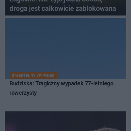
droga jest całkowicie zablokowana
ŚMIERTELNY WYPADEK
Budziska: Tragiczny wypadek 77-letniego
rowerzysty