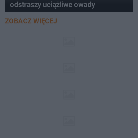
odstraszy uciążliwe owady
ZOBACZ WIĘCEJ