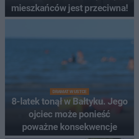
mieszkańców jest przeciwna!
DRAMAT W USTCE
8-latek tonął w Bałtyku. Jego
ojciec może ponieść
poważne konsekwencje