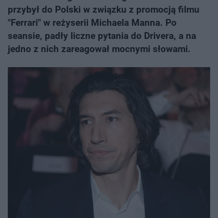
przybył do Polski w związku z promocją filmu
"Ferrari" w reżyserii Michaela Manna. Po
seansie, padły liczne pytania do Drivera, a na
jedno z nich zareagował mocnymi słowami.