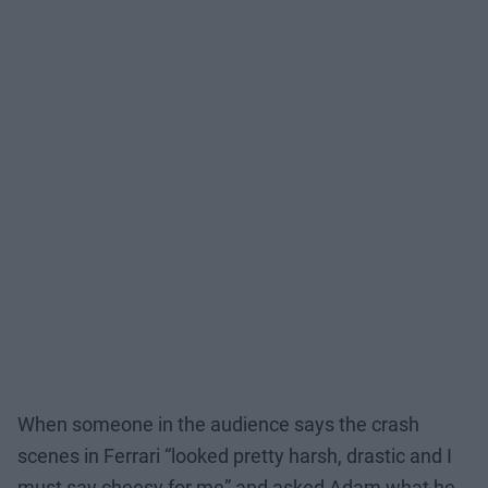
When someone in the audience says the crash
scenes in Ferrari “looked pretty harsh, drastic and I
must say cheesy for me” and asked Adam what he