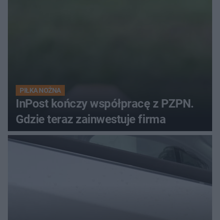
PIŁKA NOŻNA
InPost kończy współpracę z PZPN.
Gdzie teraz zainwestuje firma