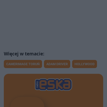
CAMERIMAGE TORUŃ
ADAM DRIVER
HOLLYWOOD