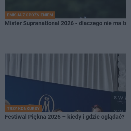
EMISJA Z OPÓŹNIENIEM
Mister Supranational 2026 - dlaczego nie ma tra
TRZY KONKURSY
Festiwal Piękna 2026 – kiedy i gdzie oglądać? 