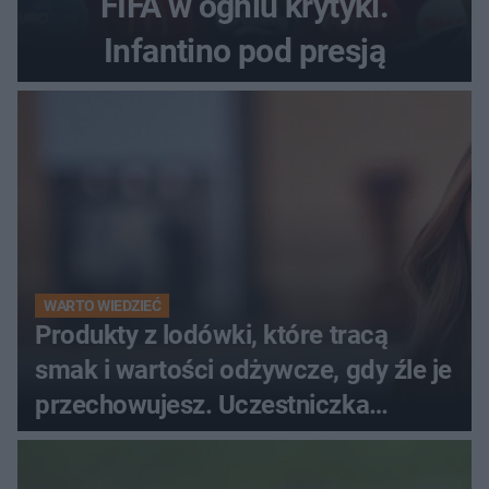
FIFA w ogniu krytyki.
Infantino pod presją
WARTO WIEDZIEĆ
Produkty z lodówki, które tracą
smak i wartości odżywcze, gdy źle je
przechowujesz. Uczestniczka
"MasterChefa"