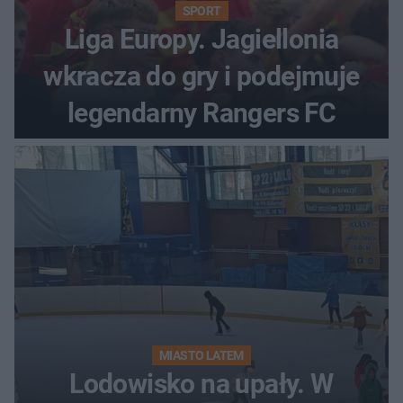
SPORT
Liga Europy. Jagiellonia
wkracza do gry i podejmuje
legendarny Rangers FC
MIASTO LATEM
Lodowisko na upały. W