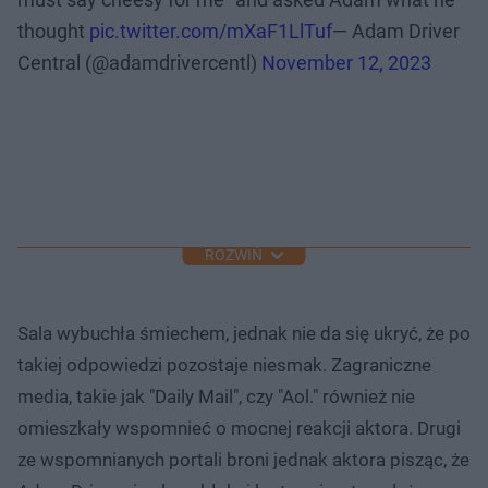
thought
pic.twitter.com/mXaF1LlTuf
— Adam Driver
Central (@adamdrivercentl)
November 12, 2023
ROZWIŃ
Sala wybuchła śmiechem, jednak nie da się ukryć, że po
takiej odpowiedzi pozostaje niesmak. Zagraniczne
media, takie jak "Daily Mail", czy "Aol." również nie
omieszkały wspomnieć o mocnej reakcji aktora. Drugi
ze wspomnianych portali broni jednak aktora pisząc, że