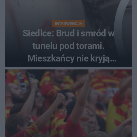
INTERWENCJA
Siedlce: Brud i smród w
tunelu pod torami.
Mieszkańcy nie kryją
oburzenia!