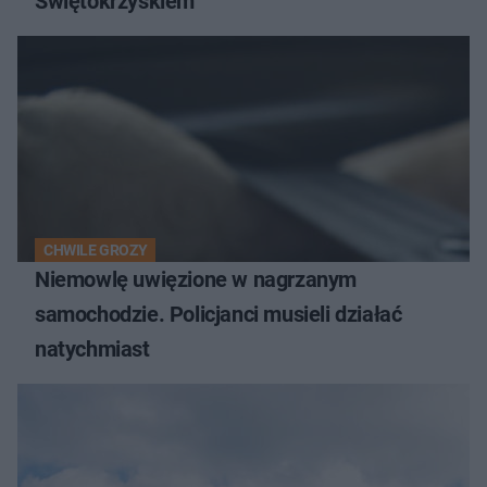
Świętokrzyskiem
CHWILE GROZY
Niemowlę uwięzione w nagrzanym
samochodzie. Policjanci musieli działać
natychmiast