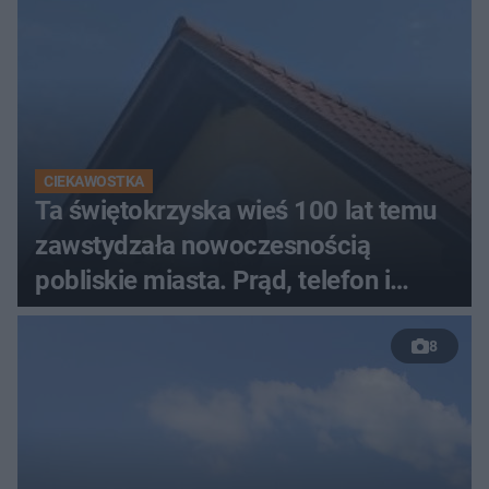
CIEKAWOSTKA
Ta świętokrzyska wieś 100 lat temu
zawstydzała nowoczesnością
pobliskie miasta. Prąd, telefon i
luksusowa auta
8