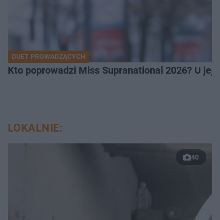
DUET PROWADZĄCYCH
Kto poprowadzi Miss Supranational 2026? U jej
LOKALNIE:
40