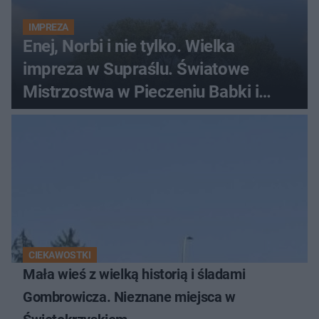
IMPREZA
Enej, Norbi i nie tylko. Wielka
impreza w Supraślu. Światowe
Mistrzostwa w Pieczeniu Babki i
Kiszki Ziemniaczanej
CIEKAWOSTKI
Mała wieś z wielką historią i śladami
Gombrowicza. Nieznane miejsca w