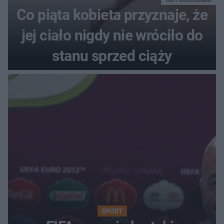
TEKST SPONSOROWANY
Co piąta kobieta przyznaje, że
jej ciało nigdy nie wróciło do
stanu sprzed ciąży
SPORT