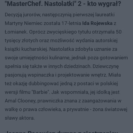
"MasterChef. Nastolatki" 2 - kto wygrał?
Decyzją jurorów, następczynią pierwszej laureatki
Martyny Niemiec została 17-letnia
Ida Rojewska
z
Łomianek. Oprócz zwycięskiego tytułu otrzymała 50
tysięcy złotych oraz możliwość wydania autorskiej
książki kucharskiej. Nastolatka zdobyła uznanie za
swoje umiejętności kulinarne, jednak poza gotowaniem
spełnia się także w innych dziedzinach. Dziewczynę
pasjonują wspinaczka i projektowanie wnętrz. Miała
też okazję dubbingować jedną z postaci w polskiej
wersji filmu "Barbie". Jak wspomniała, jej idolką jest
Amal Clooney, prawniczka znana z zaangażowania w
walkę o prawa człowieka, a prywatnie - żona światowej
sławy aktora.