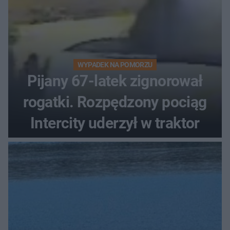
WYPADEK NA POMORZU
Pijany 67-latek zignorował
rogatki. Rozpędzony pociąg
Intercity uderzył w traktor