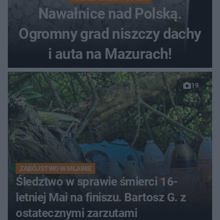
Nawałnice nad Polską.
Ogromny grad niszczy dachy
i auta na Mazurach!
19
ZABÓJSTWO W MŁAWIE
Śledztwo w sprawie śmierci 16-
letniej Mai na finiszu. Bartosz G. z
ostatecznymi zarzutami