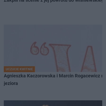
Zakpili na scenie z jej powrotu do Wiśniewski
UCZUCIE KWITNIE
Agnieszka Kaczorowska i Marcin Rogacewicz nie 
jeziora