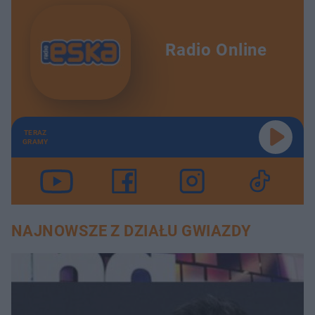
Radio Online
TERAZ
GRAMY
NAJNOWSZE Z DZIAŁU GWIAZDY