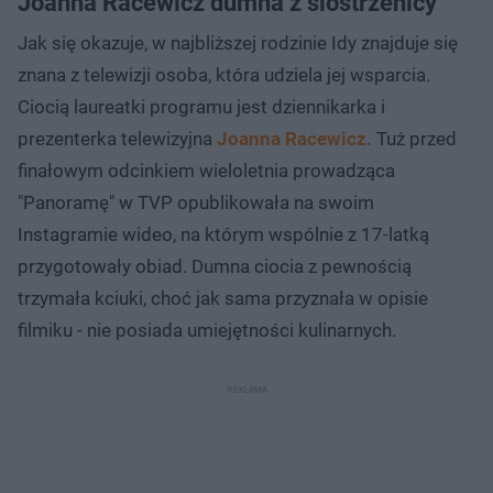
Joanna Racewicz dumna z siostrzenicy
Jak się okazuje, w najbliższej rodzinie Idy znajduje się
znana z telewizji osoba, która udziela jej wsparcia.
Ciocią laureatki programu jest dziennikarka i
prezenterka telewizyjna
Joanna Racewicz.
Tuż przed
finałowym odcinkiem wieloletnia prowadząca
"Panoramę" w TVP opublikowała na swoim
Instagramie wideo, na którym wspólnie z 17-latką
przygotowały obiad. Dumna ciocia z pewnością
trzymała kciuki, choć jak sama przyznała w opisie
filmiku - nie posiada umiejętności kulinarnych.