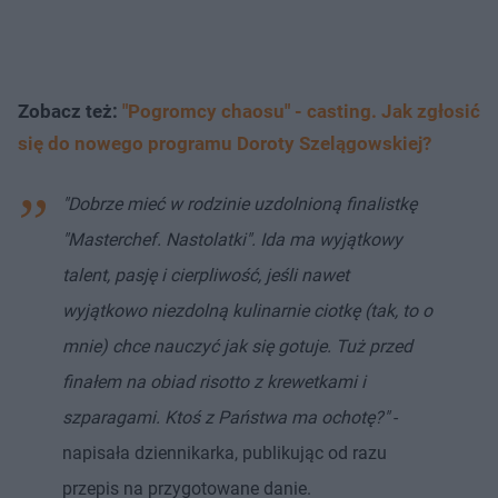
Zobacz też:
"Pogromcy chaosu" - casting. Jak zgłosić
się do nowego programu Doroty Szelągowskiej?
"Dobrze mieć w rodzinie uzdolnioną finalistkę
"Masterchef. Nastolatki". Ida ma wyjątkowy
talent, pasję i cierpliwość, jeśli nawet
wyjątkowo niezdolną kulinarnie ciotkę (tak, to o
mnie) chce nauczyć jak się gotuje. Tuż przed
finałem na obiad risotto z krewetkami i
szparagami. Ktoś z Państwa ma ochotę?"
-
napisała dziennikarka, publikując od razu
przepis na przygotowane danie.