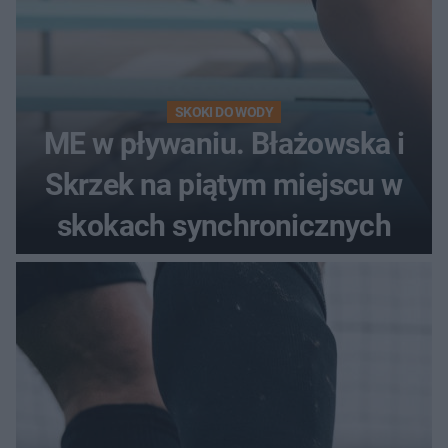
SKOKI DO WODY
ME w pływaniu. Błażowska i
Skrzek na piątym miejscu w
skokach synchronicznych