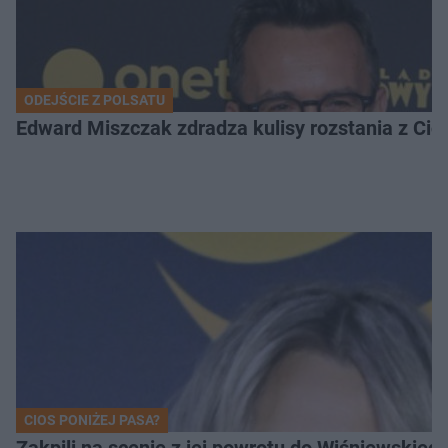
ODEJŚCIE Z POLSATU
Edward Miszczak zdradza kulisy rozstania z Cich
CIOS PONIŻEJ PASA?