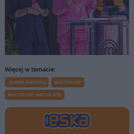
JOANNA RACEWICZ
MASTERCHEF
MASTERCHEF NASTOLATKI