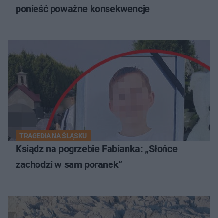
ponieść poważne konsekwencje
TRAGEDIA NA ŚLĄSKU
Ksiądz na pogrzebie Fabianka: „Słońce
zachodzi w sam poranek”