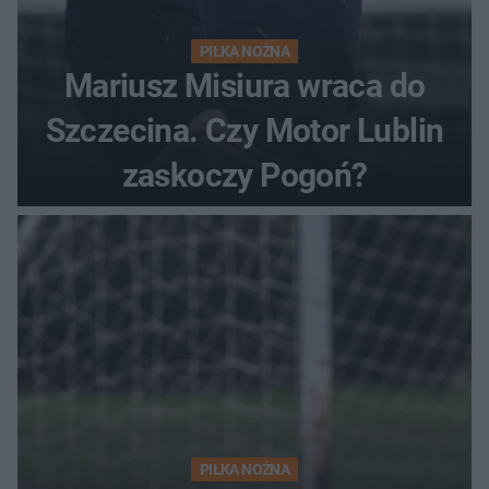
PIŁKA NOŻNA
Mariusz Misiura wraca do
Szczecina. Czy Motor Lublin
zaskoczy Pogoń?
PIŁKA NOŻNA