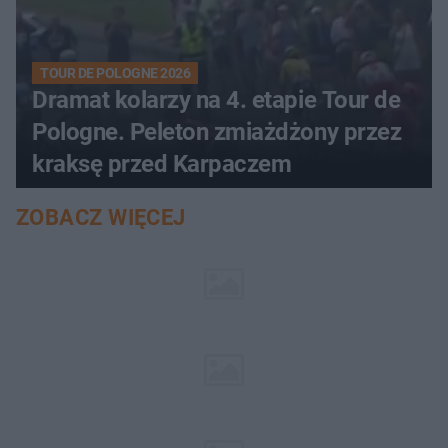
TOUR DE POLOGNE 2026
Dramat kolarzy na 4. etapie Tour de
Pologne. Peleton zmiażdżony przez
kraksę przed Karpaczem
ZOBACZ WIĘCEJ