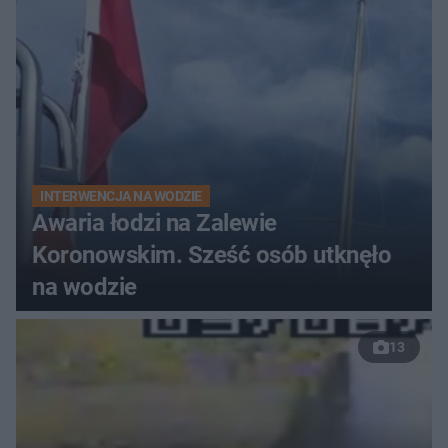
do szpitala
INTERWENCJA NA WODZIE
Awaria łodzi na Zalewie
Koronowskim. Sześć osób utknęło
na wodzie
13