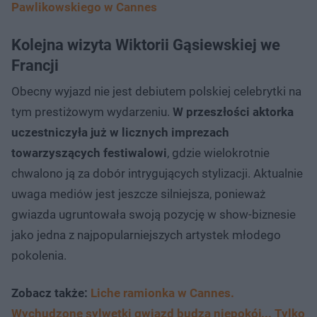
Pawlikowskiego w Cannes
Kolejna wizyta Wiktorii Gąsiewskiej we
Francji
Obecny wyjazd nie jest debiutem polskiej celebrytki na
tym prestiżowym wydarzeniu.
W przeszłości aktorka
uczestniczyła już w licznych imprezach
towarzyszących festiwalowi
, gdzie wielokrotnie
chwalono ją za dobór intrygujących stylizacji. Aktualnie
uwaga mediów jest jeszcze silniejsza, ponieważ
gwiazda ugruntowała swoją pozycję w show-biznesie
jako jedna z najpopularniejszych artystek młodego
pokolenia.
Zobacz także:
Liche ramionka w Cannes.
Wychudzone sylwetki gwiazd budzą niepokój... Tylko