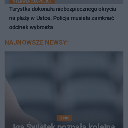
INTERWENCJA POLICJI
Turystka dokonała niebezpiecznego okrycia
na plaży w Ustce. Policja musiała zamknąć
odcinek wybrzeża
NAJNOWSZE NEWSY:
TENIS
Iga Świątek poznała kolejną