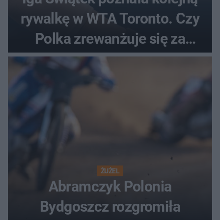
rywalkę w WTA Toronto. Czy
Polka zrewanżuje się za
ostatnią porażkę?
ŻUŻEL
Abramczyk Polonia
Bydgoszcz rozgromiła