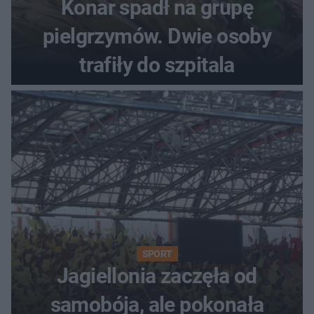
Konar spadł na grupę
pielgrzymów. Dwie osoby
trafiły do szpitala
SPORT
Jagiellonia zaczęła od
samobója, ale pokonała