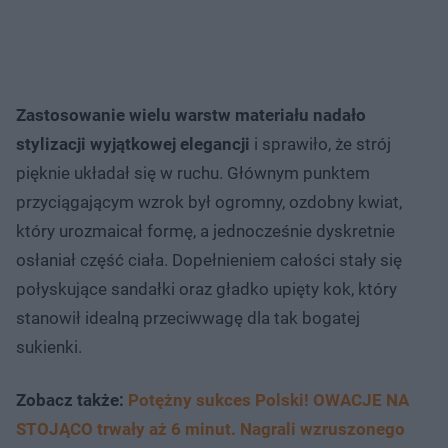
Zastosowanie wielu warstw materiału nadało
stylizacji wyjątkowej elegancji
i sprawiło, że strój
pięknie układał się w ruchu. Głównym punktem
przyciągającym wzrok był ogromny, ozdobny kwiat,
który urozmaicał formę, a jednocześnie dyskretnie
osłaniał część ciała. Dopełnieniem całości stały się
połyskujące sandałki oraz gładko upięty kok, który
stanowił idealną przeciwwagę dla tak bogatej
sukienki.
Zobacz także:
Potężny sukces Polski! OWACJE NA
STOJĄCO trwały aż 6 minut. Nagrali wzruszonego