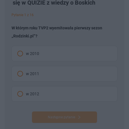
się w QUIZIE z wiedzy o Boskich
Pytanie 1 z 16
W którym roku TVP2 wyemitowała pierwszy sezon
„Rodzinki.pl”?
w 2010
w 2011
w 2012
Następne pytanie