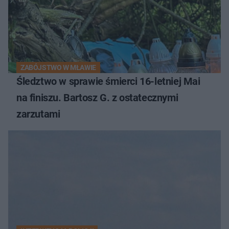
ZABÓJSTWO W MŁAWIE
Śledztwo w sprawie śmierci 16-letniej Mai
na finiszu. Bartosz G. z ostatecznymi
zarzutami