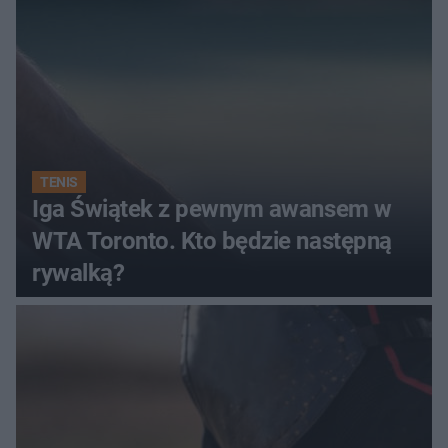
TENIS
Iga Świątek z pewnym awansem w
WTA Toronto. Kto będzie następną
rywalką?