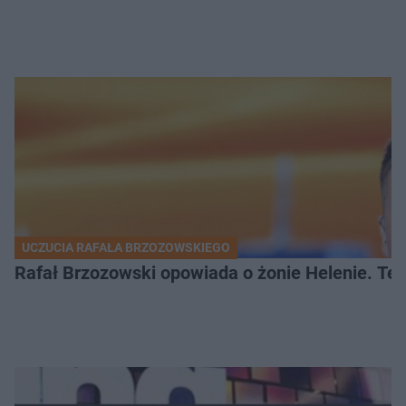
UCZUCIA RAFAŁA BRZOZOWSKIEGO
Rafał Brzozowski opowiada o żonie Helenie. Te 